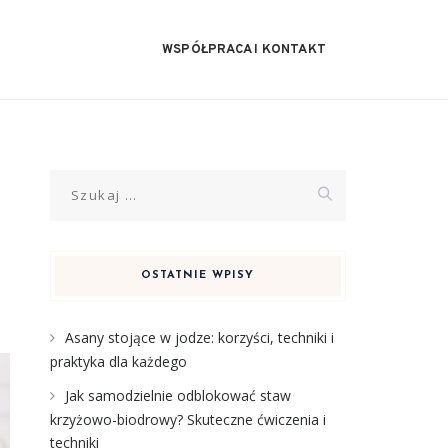
WSPÓŁPRACA I KONTAKT
Szukaj:
OSTATNIE WPISY
Asany stojące w jodze: korzyści, techniki i
praktyka dla każdego
Jak samodzielnie odblokować staw
krzyżowo-biodrowy? Skuteczne ćwiczenia i
techniki