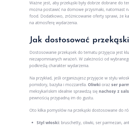
Ważne jest, aby przekąski były dobrze dobrane do te
można postawić na domowe przysmaki, natomiast na 
food. Dodatkowo, zróżnicowanie oferty sprawi, że każ
na atmosferę wydarzenia.
Jak dostosować przekąski
Dostosowanie przekąsek do tematu przyjęcia jest kl
niezapomnianych wrażeń. W zależności od wybranego
podkreślą charakter wydarzenia.
Na przykład, jeśli organizujesz przyjęcie w stylu wło
pomidory, bazylia i mozzarella.
Oliwki
oraz
ser par
meksykańskim idealnie sprawdzą się
nachosy z sal
pewnością przypadną im do gustu.
Oto kilka pomysłów na przekąski dostosowane do ró
Styl włoski:
bruschetty, oliwki, ser parmezan, ant