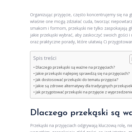
Organizując przyjęcie, często koncentrujemy się na
właśnie one mogą zdziałać cuda, tworząc niepowtarza
smakom i formom, przekąski nie tylko zaspokajają gł
jakie przekąski wybrać, aby zaskoczyć swoich gości i
oraz praktyczne porady, które ułatwią Ci przygotowa
Spis treści
Dlaczego przekąski są ważne na przyjęciach?
Jakie przekąski najlepiej sprawdzą się na przyjęciach?
Jak dostosować przekąski do tematu przyjęcia?
Jakie są zdrowe alternatywy dla tradycyjnych przekąse
Jak przygotować przekąski na przyjęcie z wyprzedzen
Dlaczego przekąski są w
Przekąski na przyjęciach odgrywają kluczową rolę, ni