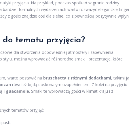
matyki przyjęcia. Na przykład, podczas spotkań w gronie rodziny
bardziej formalnych wydarzeniach warto rozważyć eleganckie finge
dy z gości znajdzie coś dla siebie, co z pewnością pozytywnie wpłyn
 do tematu przyjęcia?
uczowe dla stworzenia odpowiedniej atmosfery i zapewnienia
 stylu, można wprowadzić różnorodne smaki i prezentacje, które
skim, warto postawić na
bruschetty z różnymi dodatkami
, takimi j
mezan
również będą doskonałym uzupełnieniem. Z kolei na przyjęciu
są i guacamole
. Smaki te wprowadzą gości w klimat kraju i z
żnych tematów przyjęć:
ipasti.