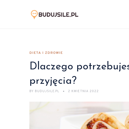
DIETA I ZDROWIE
Dlaczego potrzebuje
przyjęcia?
BY
BUDUJSILE.PL
2 KWIETNIA 2022