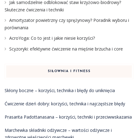
Jak samodzielnie odblokować staw krzyżowo-biodrowy?
Skuteczne ćwiczenia i techniki
Amortyzator powietrzny czy sprężynowy? Poradnik wyboru i
porównania
AcroYoga: Co to jest i jakie niesie korzyści?
Scyzoryki: efektywne ćwiczenie na mięśnie brzucha i core
SIŁOWNIA I FITNESS
Skłony boczne – korzyści, technika i błędy do uniknięcia
Ćwiczenie dzień dobry: korzyści, technika i najczęstsze błędy
Prasarita Padottanasana – korzyści, techniki i przeciwwskazania
Marchewka składniki odżywcze – wartości odżywcze i
zdrowotne właściwości marchewki