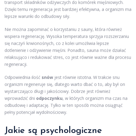
transport składników odżywczych do komórek mięśniowych.
Dzięki temu regeneracja jest bardziej efektywna, a organizm ma
lepsze warunki do odbudowy siły.
Nie można zapominać o korzystaniu z sauny, która również
wspiera regenerację. Wysoka temperatura sprzyja rozszerzaniu
się naczyń krwionośnych, co z kolei umożliwia lepsze
dotlenienie i odżywienie mięśni. Ponadto, sauna może działać
relaksująco i redukować stres, co jest równie ważne dla procesu
regeneracji.
Odpowiednia ilość
snów
jest równie istotna. W trakcie snu
organizm regeneruje się, dlatego warto dbać o to, aby był on
wystarczająco długi i jakościowy. Dobrze jest również
wprowadzić dni
odpoczynku
, w których organizm ma czas na
odbudowę i adaptację. Tylko w ten sposób można osiągnąć
pełny potencjał wydolnościowy.
Jakie są psychologiczne