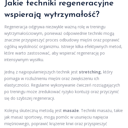
Jakie techniki regeneracyjne
wspierają wytrzymałość?
Regeneracja odgrywa niezwykle ważną rolę w treningu
wytrzymałościowym, ponieważ odpowiednie techniki mogą
znacznie przyspieszyć proces odbudowy mięśni oraz poprawić
ogólną wydolność organizmu. Istnieje kilka efektywnych metod,
które warto zastosować, aby wspierać regenerację po
intensywnym wysiłku.
Jedną z najpopularniejszych technik jest
stretching
, który
pomaga w rozluźnieniu mięśni oraz zwiększeniu ich
elastyczności. Regularne wykonywanie ćwiczeń rozciągających
po treningu może zredukować ryzyko kontuzji oraz przyczynić
się do szybszej regeneracji.
Kolejną skuteczną metodą jest
masaże
. Techniki masażu, takie
jak masaż sportowy, mogą pomóc w usunięciu napięcia
mięśniowego, poprawić krążenie krwi oraz przyspieszyć