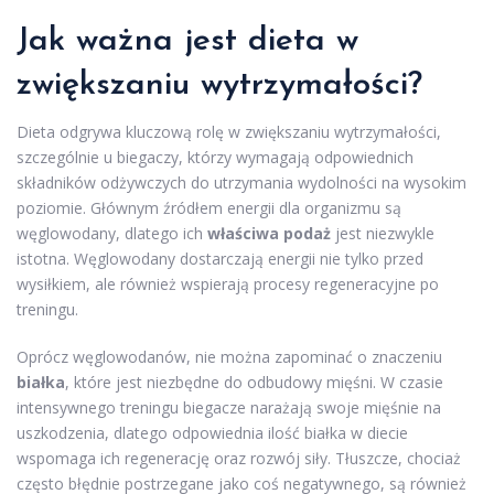
Jak ważna jest dieta w
zwiększaniu wytrzymałości?
Dieta odgrywa kluczową rolę w zwiększaniu wytrzymałości,
szczególnie u biegaczy, którzy wymagają odpowiednich
składników odżywczych do utrzymania wydolności na wysokim
poziomie. Głównym źródłem energii dla organizmu są
węglowodany, dlatego ich
właściwa podaż
jest niezwykle
istotna. Węglowodany dostarczają energii nie tylko przed
wysiłkiem, ale również wspierają procesy regeneracyjne po
treningu.
Oprócz węglowodanów, nie można zapominać o znaczeniu
białka
, które jest niezbędne do odbudowy mięśni. W czasie
intensywnego treningu biegacze narażają swoje mięśnie na
uszkodzenia, dlatego odpowiednia ilość białka w diecie
wspomaga ich regenerację oraz rozwój siły. Tłuszcze, chociaż
często błędnie postrzegane jako coś negatywnego, są również