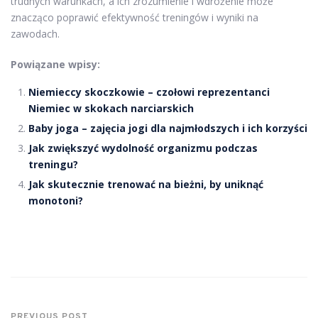
trudnych warunkach, a ich zrozumienie i wdrożenie może
znacząco poprawić efektywność treningów i wyniki na
zawodach.
Powiązane wpisy:
Niemieccy skoczkowie – czołowi reprezentanci
Niemiec w skokach narciarskich
Baby joga – zajęcia jogi dla najmłodszych i ich korzyści
Jak zwiększyć wydolność organizmu podczas
treningu?
Jak skutecznie trenować na bieżni, by uniknąć
monotoni?
PREVIOUS POST