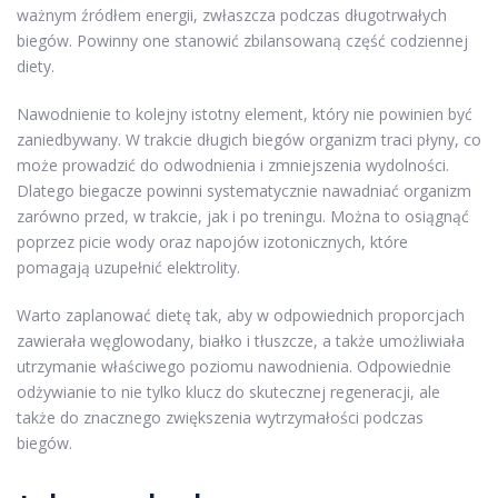
ważnym źródłem energii, zwłaszcza podczas długotrwałych
biegów. Powinny one stanowić zbilansowaną część codziennej
diety.
Nawodnienie to kolejny istotny element, który nie powinien być
zaniedbywany. W trakcie długich biegów organizm traci płyny, co
może prowadzić do odwodnienia i zmniejszenia wydolności.
Dlatego biegacze powinni systematycznie nawadniać organizm
zarówno przed, w trakcie, jak i po treningu. Można to osiągnąć
poprzez picie wody oraz napojów izotonicznych, które
pomagają uzupełnić elektrolity.
Warto zaplanować dietę tak, aby w odpowiednich proporcjach
zawierała węglowodany, białko i tłuszcze, a także umożliwiała
utrzymanie właściwego poziomu nawodnienia. Odpowiednie
odżywianie to nie tylko klucz do skutecznej regeneracji, ale
także do znacznego zwiększenia wytrzymałości podczas
biegów.