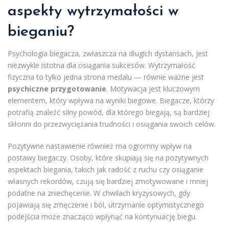
aspekty wytrzymałości w
bieganiu?
Psychologia biegacza, zwłaszcza na długich dystansach, jest
niezwykle istotna dla osiągania sukcesów. Wytrzymałość
fizyczna to tylko jedna strona medalu — równie ważne jest
psychiczne przygotowanie
. Motywacja jest kluczowym
elementem, który wpływa na wyniki biegowe. Biegacze, którzy
potrafią znaleźć silny powód, dla którego biegają, są bardziej
skłonni do przezwyciężania trudności i osiągania swoich celów.
Pozytywne nastawienie również ma ogromny wpływ na
postawy biegaczy. Osoby, które skupiają się na pozytywnych
aspektach biegania, takich jak radość z ruchu czy osiąganie
własnych rekordów, czują się bardziej zmotywowane i mniej
podatne na zniechęcenie. W chwilach kryzysowych, gdy
pojawiają się zmęczenie i ból, utrzymanie optymistycznego
podejścia może znacząco wpłynąć na kontynuację biegu.