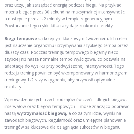
oraz uczy, jak zarządzać energią podczas biegu. Na przykład,
można biegać przez 30 sekund na maksymalnej intensywności,
a następnie przez 1-2 minuty w tempie regeneracyjnym.
Powtarzanie tego cyklu kilka razy daje znakomite efekty.
Biegi tempowe
są kolejnym kluczowym ćwiczeniem. Ich celem
jest nauczenie organizmu utrzymywania szybkiego tempa przez
dłuższy czas. Podczas treningu tempowego biegamy nieco
szybciej niż nasze normalne tempo wyścigowe, co pozwala na
adaptację do wysiłku przy podwyższonej intensywności. Tego
rodzaju trening powinien być wkomponowany w harmonogram
treningowy 1-2 razy w tygodniu, aby przynosił optymalne
rezultaty.
Wprowadzenie tych trzech rodzajów ćwiczeń – długich biegów,
interwałów oraz biegów tempowych – może znacząco poprawić
naszą
wytrzymałość biegową
, a co za tym idzie, wyniki na
zawodach biegowych. Regularność oraz umiejętne planowanie
treningów są kluczowe dla osiągnięcia sukcesów w bieganiu.