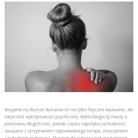
Bieganie na dłuższe dystanse to nie tylko fizyczne wyzwanie, ale
także test wytrzymałości psychicznej. Wielu biegaczy marzy o
pokonaniu długich tras, jednak często napotyka na trudności
związane z utrzymaniem odpowiedniego tempa, zmęczeniem
czy brakiem motywacji. Kluczem do sukcesu jest zrozumienie