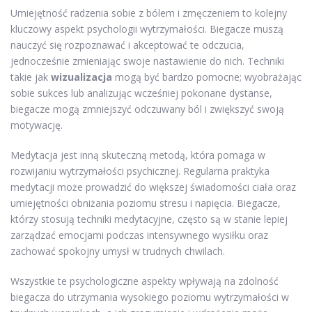
Umiejętność radzenia sobie z bólem i zmęczeniem to kolejny
kluczowy aspekt psychologii wytrzymałości. Biegacze muszą
nauczyć się rozpoznawać i akceptować te odczucia,
jednocześnie zmieniając swoje nastawienie do nich. Techniki
takie jak
wizualizacja
mogą być bardzo pomocne; wyobrażając
sobie sukces lub analizując wcześniej pokonane dystanse,
biegacze mogą zmniejszyć odczuwany ból i zwiększyć swoją
motywację.
Medytacja jest inną skuteczną metodą, która pomaga w
rozwijaniu wytrzymałości psychicznej. Regularna praktyka
medytacji może prowadzić do większej świadomości ciała oraz
umiejętności obniżania poziomu stresu i napięcia. Biegacze,
którzy stosują techniki medytacyjne, często są w stanie lepiej
zarządzać emocjami podczas intensywnego wysiłku oraz
zachować spokojny umysł w trudnych chwilach.
Wszystkie te psychologiczne aspekty wpływają na zdolność
biegacza do utrzymania wysokiego poziomu wytrzymałości w