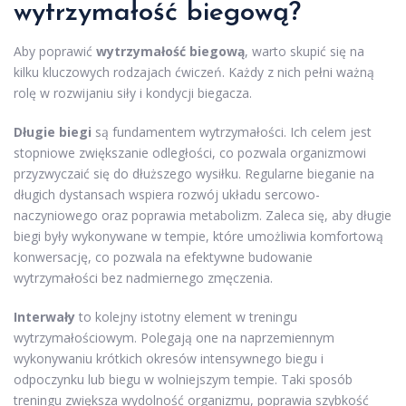
wytrzymałość biegową?
Aby poprawić
wytrzymałość biegową
, warto skupić się na
kilku kluczowych rodzajach ćwiczeń. Każdy z nich pełni ważną
rolę w rozwijaniu siły i kondycji biegacza.
Długie biegi
są fundamentem wytrzymałości. Ich celem jest
stopniowe zwiększanie odległości, co pozwala organizmowi
przyzwyczaić się do dłuższego wysiłku. Regularne bieganie na
długich dystansach wspiera rozwój układu sercowo-
naczyniowego oraz poprawia metabolizm. Zaleca się, aby długie
biegi były wykonywane w tempie, które umożliwia komfortową
konwersację, co pozwala na efektywne budowanie
wytrzymałości bez nadmiernego zmęczenia.
Interwały
to kolejny istotny element w treningu
wytrzymałościowym. Polegają one na naprzemiennym
wykonywaniu krótkich okresów intensywnego biegu i
odpoczynku lub biegu w wolniejszym tempie. Taki sposób
treningu zwiększa wydolność organizmu, poprawia szybkość