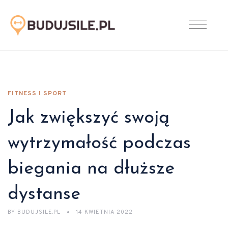
FITNESS I SPORT
Jak zwiększyć swoją
wytrzymałość podczas
biegania na dłuższe
dystanse
BY
BUDUJSILE.PL
14 KWIETNIA 2022