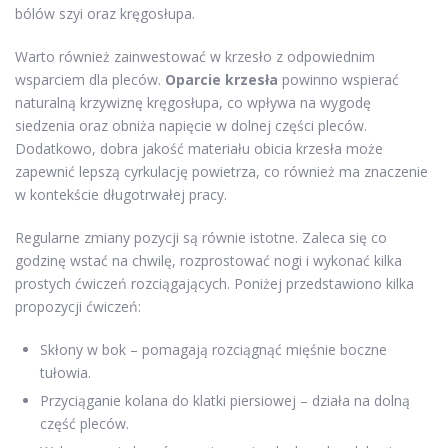
bólów szyi oraz kręgosłupa.
Warto również zainwestować w krzesło z odpowiednim
wsparciem dla pleców.
Oparcie krzesła
powinno wspierać
naturalną krzywiznę kręgosłupa, co wpływa na wygodę
siedzenia oraz obniża napięcie w dolnej części pleców.
Dodatkowo, dobra jakość materiału obicia krzesła może
zapewnić lepszą cyrkulację powietrza, co również ma znaczenie
w kontekście długotrwałej pracy.
Regularne zmiany pozycji są równie istotne. Zaleca się co
godzinę wstać na chwilę, rozprostować nogi i wykonać kilka
prostych ćwiczeń rozciągających. Poniżej przedstawiono kilka
propozycji ćwiczeń:
Skłony w bok – pomagają rozciągnąć mięśnie boczne
tułowia.
Przyciąganie kolana do klatki piersiowej – działa na dolną
część pleców.