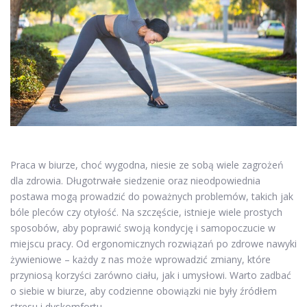
Praca w biurze, choć wygodna, niesie ze sobą wiele zagrożeń
dla zdrowia. Długotrwałe siedzenie oraz nieodpowiednia
postawa mogą prowadzić do poważnych problemów, takich jak
bóle pleców czy otyłość. Na szczęście, istnieje wiele prostych
sposobów, aby poprawić swoją kondycję i samopoczucie w
miejscu pracy. Od ergonomicznych rozwiązań po zdrowe nawyki
żywieniowe – każdy z nas może wprowadzić zmiany, które
przyniosą korzyści zarówno ciału, jak i umysłowi. Warto zadbać
o siebie w biurze, aby codzienne obowiązki nie były źródłem
stresu i dyskomfortu.