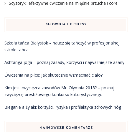
Scyzoryki: efektywne ćwiczenie na mięśnie brzucha i core
SIŁOWNIA I FITNESS
Szkoła tańca Białystok – naucz się tańczyć w profesjonalnej
szkole tańca
Ashtanga joga – poznaj zasady, korzyści i najważniejsze asany
Ćwiczenia na piłce: Jak skutecznie wzmacniać ciało?
Kim jest zwycięzca zawodów Mr. Olympia 2018? – poznaj
zwycięzcę prestiżowego konkursu kulturystycznego
Bieganie a żylaki: korzyści, ryzyka i profilaktyka zdrowych nóg
NAJNOWSZE KOMENTARZE