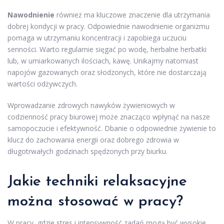
Nawodnienie
również ma kluczowe znaczenie dla utrzymania
dobrej kondycji w pracy. Odpowiednie nawodnienie organizmu
pomaga w utrzymaniu koncentracji i zapobiega uczuciu
senności. Warto regularnie sięgać po wodę, herbalne herbatki
lub, w umiarkowanych ilościach, kawę. Unikajmy natomiast
napojów gazowanych oraz słodzonych, które nie dostarczają
wartości odżywczych.
Wprowadzanie zdrowych nawyków żywieniowych w
codzienność pracy biurowej może znacząco wpłynąć na nasze
samopoczucie i efektywność. Dbanie o odpowiednie żywienie to
klucz do zachowania energii oraz dobrego zdrowia w
długotrwałych godzinach spędzonych przy biurku.
Jakie techniki relaksacyjne
można stosować w pracy?
W pracy, gdzie stres i intensywność zadań mogą być wysokie,