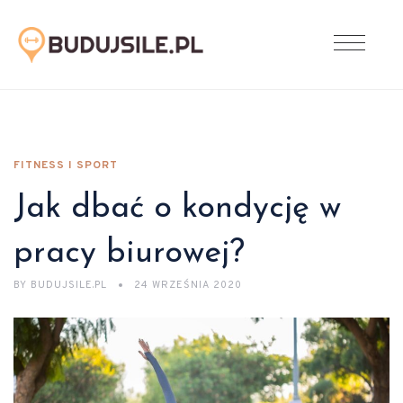
FITNESS I SPORT
Jak dbać o kondycję w
pracy biurowej?
BY
BUDUJSILE.PL
24 WRZEŚNIA 2020