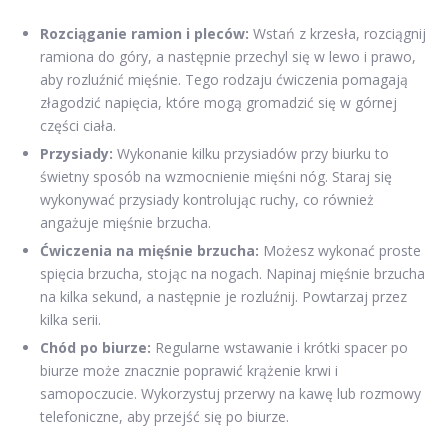
Rozciąganie ramion i pleców:
Wstań z krzesła, rozciągnij
ramiona do góry, a następnie przechyl się w lewo i prawo,
aby rozluźnić mięśnie. Tego rodzaju ćwiczenia pomagają
złagodzić napięcia, które mogą gromadzić się w górnej
części ciała.
Przysiady:
Wykonanie kilku przysiadów przy biurku to
świetny sposób na wzmocnienie mięśni nóg. Staraj się
wykonywać przysiady kontrolując ruchy, co również
angażuje mięśnie brzucha.
Ćwiczenia na mięśnie brzucha:
Możesz wykonać proste
spięcia brzucha, stojąc na nogach. Napinaj mięśnie brzucha
na kilka sekund, a następnie je rozluźnij. Powtarzaj przez
kilka serii.
Chód po biurze:
Regularne wstawanie i krótki spacer po
biurze może znacznie poprawić krążenie krwi i
samopoczucie. Wykorzystuj przerwy na kawę lub rozmowy
telefoniczne, aby przejść się po biurze.