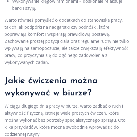
Wykonywanie kręgów ramionami – doskonale relaksuje
barki i szyję.
Warto również pomyśleć o dodatkach do stanowiska pracy,
takich jak podpórki na nadgarstki czy podnóżki, które
poprawiają komfort i wspierają prawidłową postawę.
Zachowanie prostej pozycji ciała oraz regularne ruchy nie tylko
wpływają na samopoczucie, ale także zwiększają efektywność
pracy, co przyczynia się do ogólnego zadowolenia z
wykonywanych zadań.
Jakie ćwiczenia można
wykonywać w biurze?
W ciągu długiego dnia pracy w biurze, warto zadbać o ruch i
aktywność fizyczną. Istnieje wiele prostych ćwiczeń, które
można wykonać bez potrzeby specjalistycznego sprzętu. Oto
kilka przykładów, które można swobodnie wprowadzić do
codziennej rutyny: