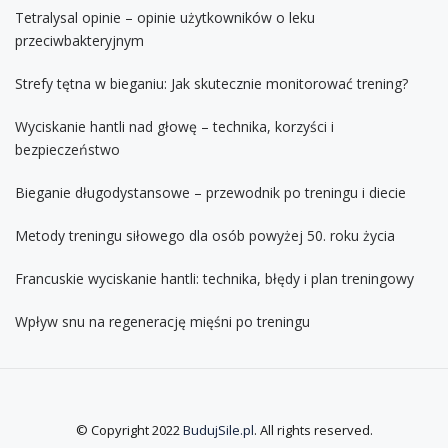
Tetralysal opinie – opinie użytkowników o leku
przeciwbakteryjnym
Strefy tętna w bieganiu: Jak skutecznie monitorować trening?
Wyciskanie hantli nad głowę – technika, korzyści i
bezpieczeństwo
Bieganie długodystansowe – przewodnik po treningu i diecie
Metody treningu siłowego dla osób powyżej 50. roku życia
Francuskie wyciskanie hantli: technika, błędy i plan treningowy
Wpływ snu na regenerację mięśni po treningu
© Copyright 2022
BudujSile.pl
. All rights reserved.