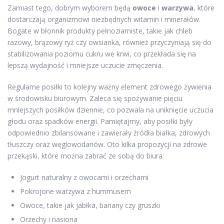
Zamiast tego, dobrym wyborem będą
owoce
i
warzywa
, które
dostarczają organizmowi niezbędnych witamin i minerałów.
Bogate w błonnik produkty pełnoziarniste, takie jak chleb
razowy, brązowy ryż czy owsianka, również przyczyniają się do
stabilizowania poziomu cukru we krwi, co przekłada się na
lepszą wydajność i mniejsze uczucie zmęczenia.
Regularne posiłki to kolejny ważny element zdrowego żywienia
w środowisku biurowym. Zaleca się spożywanie pięciu
mniejszych posiłków dziennie, co pozwala na uniknięcie uczucia
głodu oraz spadków energii. Pamiętajmy, aby posiłki były
odpowiednio zbilansowane i zawierały źródła białka, zdrowych
tłuszczy oraz węglowodanów. Oto kilka propozycji na zdrowe
przekąski, które można zabrać ze sobą do biura:
Jogurt naturalny z owocami i orzechami
Pokrojone warzywa z hummusem
Owoce, takie jak jabłka, banany czy gruszki
Orzechy i nasiona