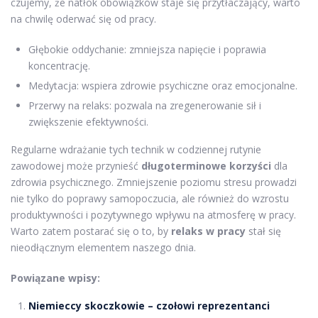
czujemy, że natłok obowiązków staje się przytłaczający, warto
na chwilę oderwać się od pracy.
Głębokie oddychanie: zmniejsza napięcie i poprawia
koncentrację.
Medytacja: wspiera zdrowie psychiczne oraz emocjonalne.
Przerwy na relaks: pozwala na zregenerowanie sił i
zwiększenie efektywności.
Regularne wdrażanie tych technik w codziennej rutynie
zawodowej może przynieść
długoterminowe korzyści
dla
zdrowia psychicznego. Zmniejszenie poziomu stresu prowadzi
nie tylko do poprawy samopoczucia, ale również do wzrostu
produktywności i pozytywnego wpływu na atmosferę w pracy.
Warto zatem postarać się o to, by
relaks w pracy
stał się
nieodłącznym elementem naszego dnia.
Powiązane wpisy:
Niemieccy skoczkowie – czołowi reprezentanci