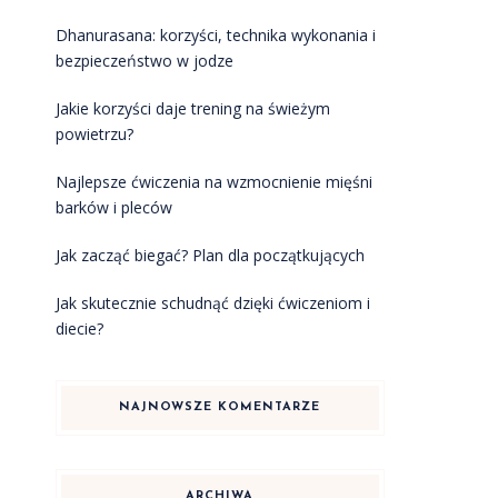
Dhanurasana: korzyści, technika wykonania i
bezpieczeństwo w jodze
Jakie korzyści daje trening na świeżym
powietrzu?
Najlepsze ćwiczenia na wzmocnienie mięśni
barków i pleców
Jak zacząć biegać? Plan dla początkujących
Jak skutecznie schudnąć dzięki ćwiczeniom i
diecie?
NAJNOWSZE KOMENTARZE
ARCHIWA