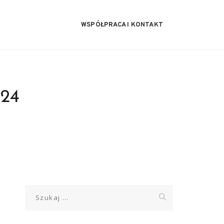
WSPÓŁPRACA I KONTAKT
024
Szukaj: