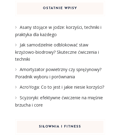
OSTATNIE WPISY
Asany stojące w jodze: korzyści, techniki i
praktyka dla każdego
Jak samodzielnie odblokować staw
krzyżowo-biodrowy? Skuteczne ćwiczenia i
techniki
Amortyzator powietrzny czy sprężynowy?
Poradnik wyboru i porównania
AcroYoga: Co to jest i jakie niesie korzyści?
Scyzoryki: efektywne ćwiczenie na mięśnie
brzucha i core
SIŁOWNIA I FITNESS