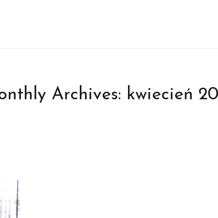
nthly Archives:
kwiecień 2