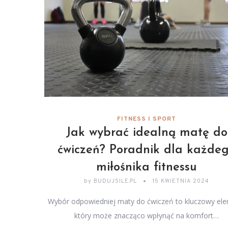
FITNESS I SPORT
Jak wybrać idealną matę do
ćwiczeń? Poradnik dla każde
miłośnika fitnessu
by
BUDUJSILE.PL
15 KWIETNIA 2024
Wybór odpowiedniej maty do ćwiczeń to kluczowy ele
który może znacząco wpłynąć na komfort…