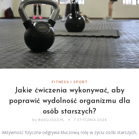
FITNESS I SPORT
Jakie ćwiczenia wykonywać, aby
poprawić wydolność organizmu dla
osób starszych?
by
BUDUJSILE.PL
7 STYCZNIA 2024
Aktywność fizyczna odgrywa kluczową rolę w życiu osób starszych,