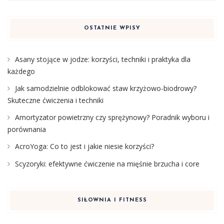
OSTATNIE WPISY
Asany stojące w jodze: korzyści, techniki i praktyka dla
każdego
Jak samodzielnie odblokować staw krzyżowo-biodrowy?
Skuteczne ćwiczenia i techniki
Amortyzator powietrzny czy sprężynowy? Poradnik wyboru i
porównania
AcroYoga: Co to jest i jakie niesie korzyści?
Scyzoryki: efektywne ćwiczenie na mięśnie brzucha i core
SIŁOWNIA I FITNESS