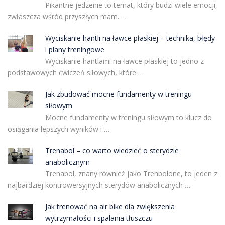
Pikantne jedzenie to temat, który budzi wiele emocji,
zwłaszcza wśród przyszłych mam. …
Wyciskanie hantli na ławce płaskiej – technika, błędy
i plany treningowe
Wyciskanie hantlami na ławce płaskiej to jedno z
podstawowych ćwiczeń siłowych, które …
Jak zbudować mocne fundamenty w treningu
siłowym
Mocne fundamenty w treningu siłowym to klucz do
osiągania lepszych wyników i …
Trenabol – co warto wiedzieć o sterydzie
anabolicznym
Trenabol, znany również jako Trenbolone, to jeden z
najbardziej kontrowersyjnych sterydów anabolicznych …
Jak trenować na air bike dla zwiększenia
wytrzymałości i spalania tłuszczu