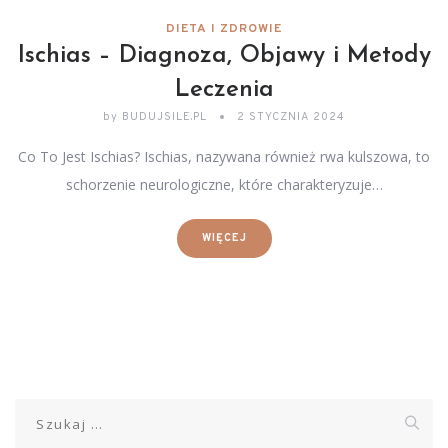
DIETA I ZDROWIE
Ischias – Diagnoza, Objawy i Metody
Leczenia
by
BUDUJSILE.PL
2 STYCZNIA 2024
Co To Jest Ischias? Ischias, nazywana również rwa kulszowa, to
schorzenie neurologiczne, które charakteryzuje…
WIĘCEJ
Szukaj: