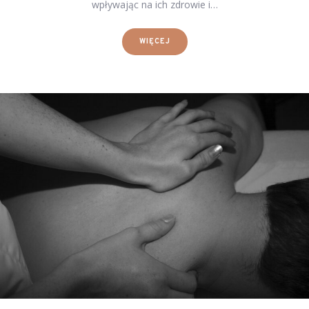
wpływając na ich zdrowie i…
WIĘCEJ