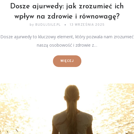
Dosze ajurwedy: jak zrozumieć ich
wpływ na zdrowie i równowagę?
by
BUDUJSILE.PL
13 WRZEŚNIA 2025
Dosze ajurwedy to kluczowy element, który pozwala nam zrozumieć
naszą osobowość i zdrowie z…
WIĘCEJ