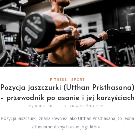
FITNESS I SPORT
Pozycja jaszczurki (Utthan Pristhasana)
– przewodnik po asanie i jej korzyściach
by
BUDUJSILE.PL
28 WRZEŚNIA 2025
Pozycja jaszczurki, znana również jako Utthan Pristhasana, to jedna
z fundamentalnych asan jogi, która…