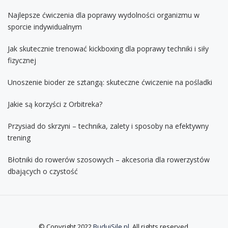
Najlepsze ćwiczenia dla poprawy wydolności organizmu w
sporcie indywidualnym
Jak skutecznie trenować kickboxing dla poprawy techniki i siły
fizycznej
Unoszenie bioder ze sztangą: skuteczne ćwiczenie na pośladki
Jakie są korzyści z Orbitreka?
Przysiad do skrzyni – technika, zalety i sposoby na efektywny
trening
Błotniki do rowerów szosowych – akcesoria dla rowerzystów
dbających o czystość
© Copyright 2022
BudujSile.pl
. All rights reserved.