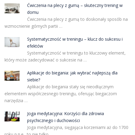
Ćwiczenia na plecy z gumą – skuteczny trening w
domu
Ćwiczenia na plecy z gumą to doskonały sposób na
wzmocnienie górnych partii …
Systematyczność w treningu – klucz do sukcesu i
efektów
Systematyczność w treningu to kluczowy element,
który może zadecydować o sukcesie na …
Aplikacje do biegania: jak wybrać najlepszą dla
siebie?
Aplikacje do biegania stały się nieodłącznym
elementem współczesnego treningu, oferując biegaczom
narzędzia …
Joga medytacyjna: Korzyści dla zdrowia
psychicznego i duchowości
Joga medytacyjna, sięgająca korzeniami aż do 1700
roku p.n.e., to nie tylko …