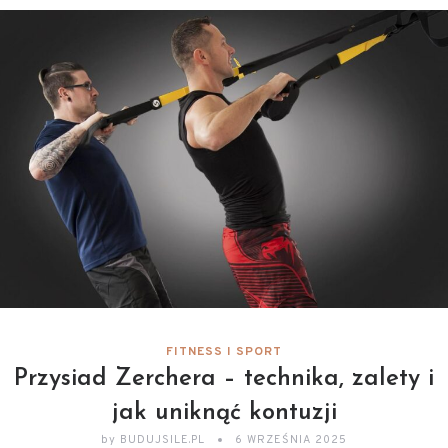
FITNESS I SPORT
Przysiad Zerchera – technika, zalety i
jak uniknąć kontuzji
by
BUDUJSILE.PL
6 WRZEŚNIA 2025