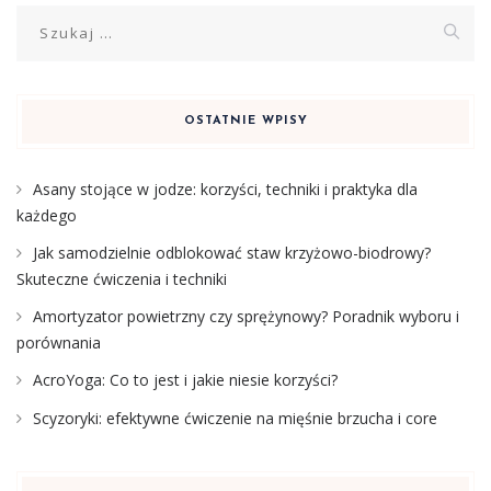
Szukaj:
OSTATNIE WPISY
Asany stojące w jodze: korzyści, techniki i praktyka dla
każdego
Jak samodzielnie odblokować staw krzyżowo-biodrowy?
Skuteczne ćwiczenia i techniki
Amortyzator powietrzny czy sprężynowy? Poradnik wyboru i
porównania
AcroYoga: Co to jest i jakie niesie korzyści?
Scyzoryki: efektywne ćwiczenie na mięśnie brzucha i core