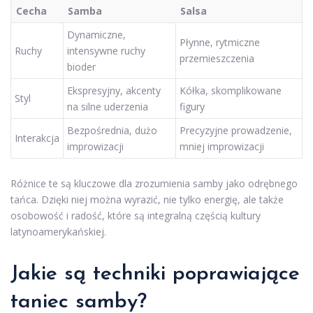
Cecha
Samba
Salsa
Dynamiczne,
Płynne, rytmiczne
Ruchy
intensywne ruchy
przemieszczenia
bioder
Ekspresyjny, akcenty
Kółka, skomplikowane
Styl
na silne uderzenia
figury
Bezpośrednia, dużo
Precyzyjne prowadzenie,
Interakcja
improwizacji
mniej improwizacji
Różnice te są kluczowe dla zrozumienia samby jako odrębnego
tańca. Dzięki niej można wyrazić, nie tylko energię, ale także
osobowość i radość, które są integralną częścią kultury
latynoamerykańskiej.
Jakie są techniki poprawiające
taniec samby?