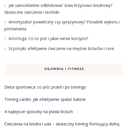
Jak samodzielnie odblokować staw krzyżowo-biodrowy?
Skuteczne ćwiczenia i techniki
Amortyzator powietrzny czy sprężynowy? Poradnik wyboru i
porównania
AcroYoga: Co to jest i jakie niesie korzyści?
Scyzoryki: efektywne ćwiczenie na mięśnie brzucha i core
SIŁOWNIA I FITNESS
Dieta sportowca: co jeść przed i po treningu
Trening cardio: jak efektywnie spalać kalorie
4 najlepsze sposoby na płaski brzuch
Ćwiczenia na biodra i uda – skuteczny trening formujący dolną