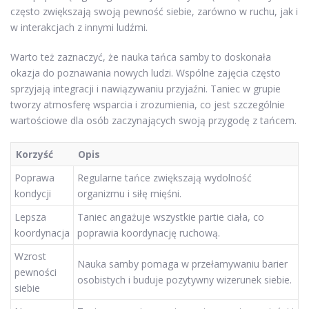
często zwiększają swoją pewność siebie, zarówno w ruchu, jak i
w interakcjach z innymi ludźmi.
Warto też zaznaczyć, że nauka tańca samby to doskonała
okazja do poznawania nowych ludzi. Wspólne zajęcia często
sprzyjają integracji i nawiązywaniu przyjaźni. Taniec w grupie
tworzy atmosferę wsparcia i zrozumienia, co jest szczególnie
wartościowe dla osób zaczynających swoją przygodę z tańcem.
Korzyść
Opis
Poprawa
Regularne tańce zwiększają wydolność
kondycji
organizmu i siłę mięśni.
Lepsza
Taniec angażuje wszystkie partie ciała, co
koordynacja
poprawia koordynację ruchową.
Wzrost
Nauka samby pomaga w przełamywaniu barier
pewności
osobistych i buduje pozytywny wizerunek siebie.
siebie