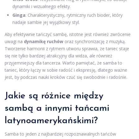
dynamiki i wizualnego efekty.
Ginga
: Charakterystyczny, rytmiczny ruch bioder, który
nadaje sambie jej wyjątkowy styl.
Aby efektywnie tańczyć sambę, istotne jest również zwrócenie
uwagi na
dynamikę ruchów
oraz synchronizację z muzyką.
Tworzenie harmonii z rytmem utworu sprawia, że taniec staje
się nie tylko bardziej atrakcyjny dla widza, ale również
przyjemniejszy dla tancerza. Warto pamiętać, że samba to
taniec, który łączy w sobie radość i ekspresję, dlatego ważne
jest, by podczas nauki kroków czuć się swobodnie i radośnie.
Jakie są różnice między
sambą a innymi tańcami
latynoamerykańskimi?
Samba to jeden z najbardziej rozpoznawalnych tańców