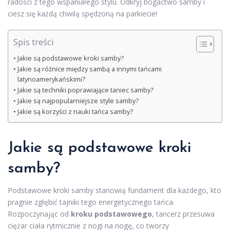
radości z tego wspaniałego stylu. Odkryj bogactwo samby i
ciesz się każdą chwilą spędzoną na parkiecie!
Spis treści
Jakie są podstawowe kroki samby?
Jakie są różnice między sambą a innymi tańcami
latynoamerykańskimi?
Jakie są techniki poprawiające taniec samby?
Jakie są najpopularniejsze style samby?
Jakie są korzyści z nauki tańca samby?
Jakie są podstawowe kroki
samby?
Podstawowe kroki samby stanowią fundament dla każdego, kto
pragnie zgłębić tajniki tego energetycznego tańca.
Rozpoczynając od
kroku podstawowego
, tancerz przesuwa
ciężar ciała rytmicznie z nogi na nogę, co tworzy