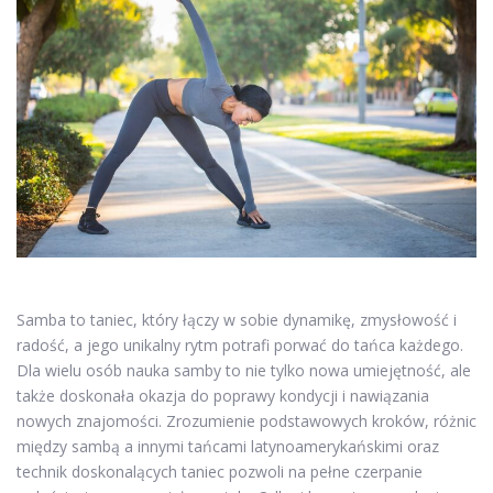
Samba to taniec, który łączy w sobie dynamikę, zmysłowość i
radość, a jego unikalny rytm potrafi porwać do tańca każdego.
Dla wielu osób nauka samby to nie tylko nowa umiejętność, ale
także doskonała okazja do poprawy kondycji i nawiązania
nowych znajomości. Zrozumienie podstawowych kroków, różnic
między sambą a innymi tańcami latynoamerykańskimi oraz
technik doskonalących taniec pozwoli na pełne czerpanie