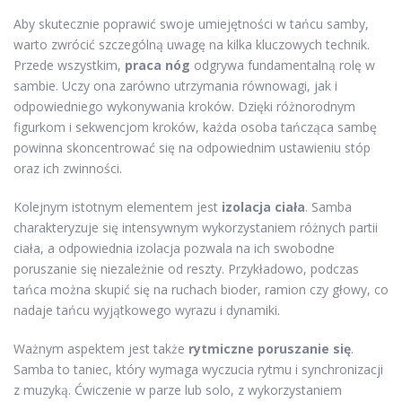
Aby skutecznie poprawić swoje umiejętności w tańcu samby,
warto zwrócić szczególną uwagę na kilka kluczowych technik.
Przede wszystkim,
praca nóg
odgrywa fundamentalną rolę w
sambie. Uczy ona zarówno utrzymania równowagi, jak i
odpowiedniego wykonywania kroków. Dzięki różnorodnym
figurkom i sekwencjom kroków, każda osoba tańcząca sambę
powinna skoncentrować się na odpowiednim ustawieniu stóp
oraz ich zwinności.
Kolejnym istotnym elementem jest
izolacja ciała
. Samba
charakteryzuje się intensywnym wykorzystaniem różnych partii
ciała, a odpowiednia izolacja pozwala na ich swobodne
poruszanie się niezależnie od reszty. Przykładowo, podczas
tańca można skupić się na ruchach bioder, ramion czy głowy, co
nadaje tańcu wyjątkowego wyrazu i dynamiki.
Ważnym aspektem jest także
rytmiczne poruszanie się
.
Samba to taniec, który wymaga wyczucia rytmu i synchronizacji
z muzyką. Ćwiczenie w parze lub solo, z wykorzystaniem