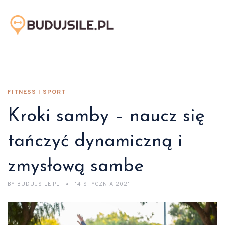
FITNESS I SPORT
Kroki samby – naucz się
tańczyć dynamiczną i
zmysłową sambe
BY
BUDUJSILE.PL
14 STYCZNIA 2021