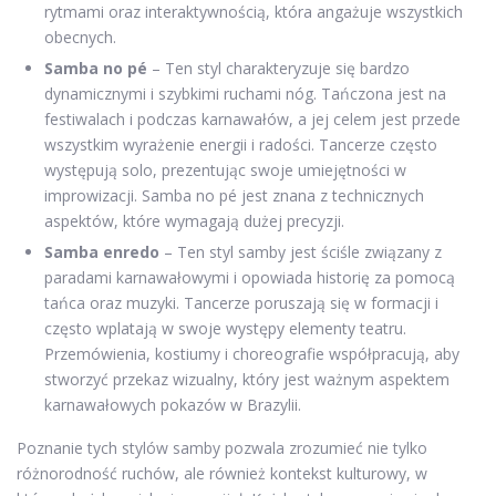
rytmami oraz interaktywnością, która angażuje wszystkich
obecnych.
Samba no pé
– Ten styl charakteryzuje się bardzo
dynamicznymi i szybkimi ruchami nóg. Tańczona jest na
festiwalach i podczas karnawałów, a jej celem jest przede
wszystkim wyrażenie energii i radości. Tancerze często
występują solo, prezentując swoje umiejętności w
improwizacji. Samba no pé jest znana z technicznych
aspektów, które wymagają dużej precyzji.
Samba enredo
– Ten styl samby jest ściśle związany z
paradami karnawałowymi i opowiada historię za pomocą
tańca oraz muzyki. Tancerze poruszają się w formacji i
często wplatają w swoje występy elementy teatru.
Przemówienia, kostiumy i choreografie współpracują, aby
stworzyć przekaz wizualny, który jest ważnym aspektem
karnawałowych pokazów w Brazylii.
Poznanie tych stylów samby pozwala zrozumieć nie tylko
różnorodność ruchów, ale również kontekst kulturowy, w