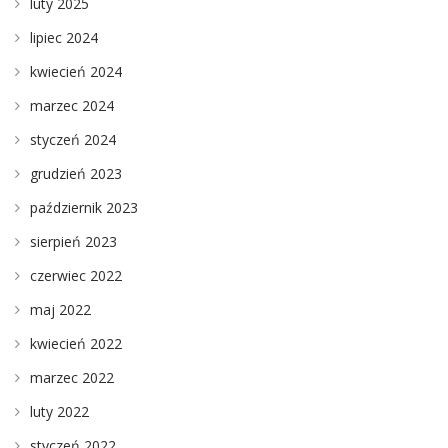
luty 2025
lipiec 2024
kwiecień 2024
marzec 2024
styczeń 2024
grudzień 2023
październik 2023
sierpień 2023
czerwiec 2022
maj 2022
kwiecień 2022
marzec 2022
luty 2022
styczeń 2022