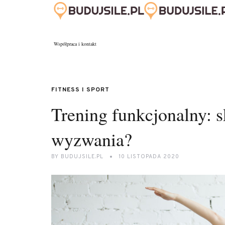
Współpraca i kontakt
FITNESS I SPORT
Trening funkcjonalny: 
wyzwania?
BY
BUDUJSILE.PL
10 LISTOPADA 2020