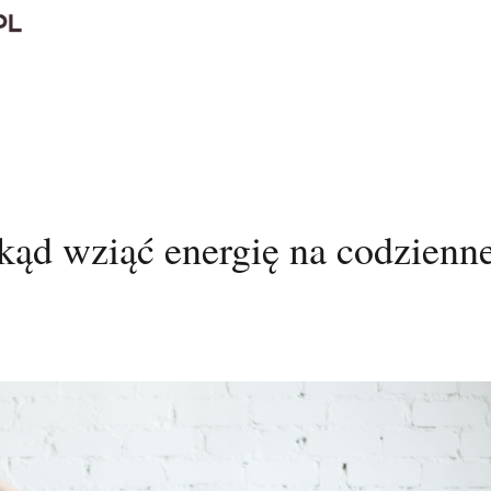
skąd wziąć energię na codzienn