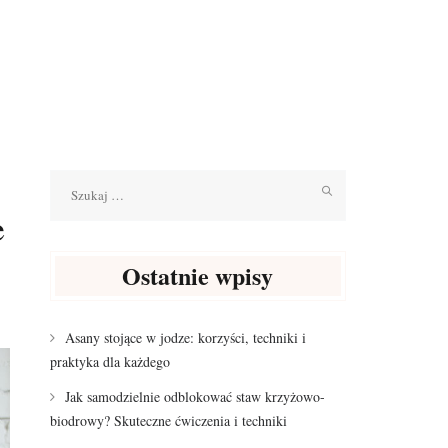
Szukaj:
e
Ostatnie wpisy
Asany stojące w jodze: korzyści, techniki i
praktyka dla każdego
Jak samodzielnie odblokować staw krzyżowo-
biodrowy? Skuteczne ćwiczenia i techniki