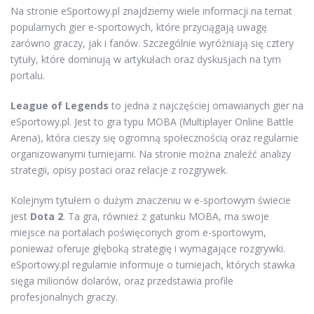
Na stronie eSportowy.pl znajdziemy wiele informacji na temat
popularnych gier e-sportowych, które przyciągają uwagę
zarówno graczy, jak i fanów. Szczególnie wyróżniają się cztery
tytuły, które dominują w artykułach oraz dyskusjach na tym
portalu.
League of Legends
to jedna z najczęściej omawianych gier na
eSportowy.pl. Jest to gra typu MOBA (Multiplayer Online Battle
Arena), która cieszy się ogromną społecznością oraz regularnie
organizowanymi turniejami. Na stronie można znaleźć analizy
strategii, opisy postaci oraz relacje z rozgrywek.
Kolejnym tytułem o dużym znaczeniu w e-sportowym świecie
jest
Dota 2
. Ta gra, również z gatunku MOBA, ma swoje
miejsce na portalach poświęconych grom e-sportowym,
ponieważ oferuje głęboką strategię i wymagające rozgrywki.
eSportowy.pl regularnie informuje o turniejach, których stawka
sięga milionów dolarów, oraz przedstawia profile
profesjonalnych graczy.