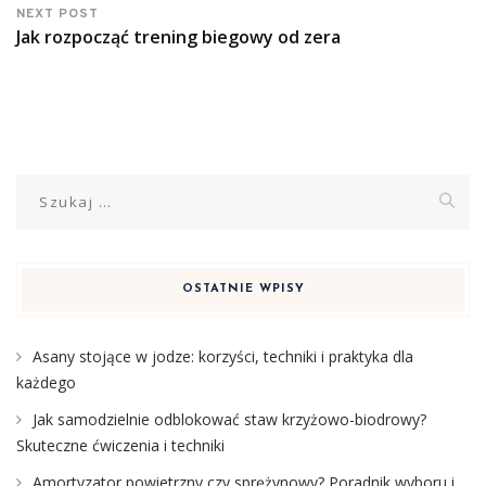
NEXT POST
Jak rozpocząć trening biegowy od zera
Szukaj:
OSTATNIE WPISY
Asany stojące w jodze: korzyści, techniki i praktyka dla
każdego
Jak samodzielnie odblokować staw krzyżowo-biodrowy?
Skuteczne ćwiczenia i techniki
Amortyzator powietrzny czy sprężynowy? Poradnik wyboru i