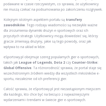
podawane w czasie rzeczywistym, co sprawia, że użytkownicy
nie muszą czekać na podsumowania po zakończeniu rozgrywek.
Kolejnym istotnym aspektem portalu są
transfery
zawodników
. Tego rodzaju wiadomości są niezwykle ważne
dla zrozumienia dynamiki drużyn e-sportowych oraz ich
przyszłych strategii. Użytkownicy mogą dowiedzieć się, którzy
gracze zmieniają drużyny, jakie są tego powody, oraz jak
wpływa to na układ w lidze.
eSportowy.pl obejmuje szereg popularnych gier e-sportowych,
takich jak
League of Legends
,
Dota 2
czy
Counter-Strike:
Global Offensive
. Ta różnorodność sprawia, że portal staje się
wszechstronnym źródłem wiedzy dla wszystkich miłośników e-
sportu, niezależnie od ich preferencji gier.
Całość sprawia, że eSportowy.pl jest niezastąpionym miejscem
dla każdego, kto chce być na bieżąco z najważniejszymi
wydarzeniami i trendami w świecie gier e-sportowych.