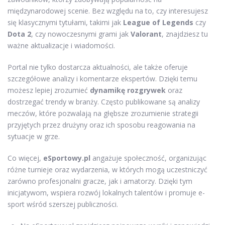
międzynarodowej scenie. Bez względu na to, czy interesujesz
się klasycznymi tytułami, takimi jak
League of Legends
czy
Dota 2
, czy nowoczesnymi grami jak
Valorant
, znajdziesz tu
ważne aktualizacje i wiadomości.
Portal nie tylko dostarcza aktualności, ale także oferuje
szczegółowe analizy i komentarze ekspertów. Dzięki temu
możesz lepiej zrozumieć
dynamikę rozgrywek
oraz
dostrzegać trendy w branży. Często publikowane są analizy
meczów, które pozwalają na głębsze zrozumienie strategii
przyjętych przez drużyny oraz ich sposobu reagowania na
sytuacje w grze.
Co więcej,
eSportowy.pl
angażuje społeczność, organizując
różne turnieje oraz wydarzenia, w których mogą uczestniczyć
zarówno profesjonalni gracze, jak i amatorzy. Dzięki tym
inicjatywom, wspiera rozwój lokalnych talentów i promuje e-
sport wśród szerszej publiczności.