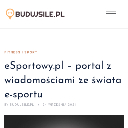
FITNESS I SPORT
eSportowy.pl – portal z
wiadomościami ze świata
e-sportu
BY
BUDUJSILE.PL
24 WRZEŚNIA 2021