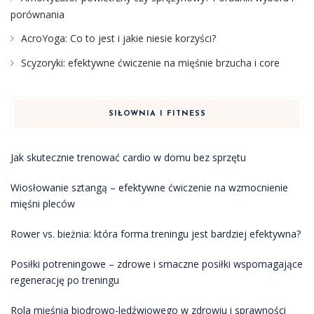
porównania
AcroYoga: Co to jest i jakie niesie korzyści?
Scyzoryki: efektywne ćwiczenie na mięśnie brzucha i core
SIŁOWNIA I FITNESS
Jak skutecznie trenować cardio w domu bez sprzętu
Wiosłowanie sztangą – efektywne ćwiczenie na wzmocnienie
mięśni pleców
Rower vs. bieżnia: która forma treningu jest bardziej efektywna?
Posiłki potreningowe – zdrowe i smaczne posiłki wspomagające
regenerację po treningu
Rola mięśnia biodrowo-lędźwiowego w zdrowiu i sprawności