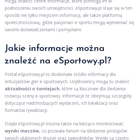
mogą znaleźć cenne informacje, które pomogą im w
podnoszeniu swoich umiejętności. eSportowy.pl staje się w ten
sposób nie tylko miejscem informacji, ale także platformą
społecznościową, gdzie pasjonaci e-sportu mogą wymieniać się
swoimi doświadczeniami i pomysłami.
Jakie informacje można
znaleźć na eSportowy.pl?
Portal eSportowy.pl to doskonałe źródło informacji dla
entuzjastów gier e-sportowych. Użytkownicy mogą tu znaleźć
aktualności o turniejach
, które są kluczowe dla śledzenia
rozwoju sceny e-sportowej. Informacje te obejmują szczegóły
dotyczące nadchodzących wydarzeń, ich lokalizacji oraz
formatów rywalizacji.
Dzięki eSportowy.pl można także na bieżąco monitorować
wyniki meczów
, co pozwala fanom na śledzenie postępów
swoich ulubionych drużyn oraz zawodników. Wyniki są często