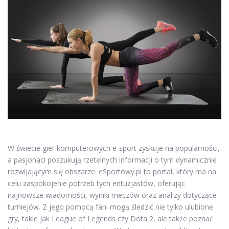
W świecie gier komputerowych e-sport zyskuje na popularności,
a pasjonaci poszukują rzetelnych informacji o tym dynamicznie
rozwijającym się obszarze. eSportowy.pl to portal, który ma na
celu zaspokojenie potrzeb tych entuzjastów, oferując
najnowsze wiadomości, wyniki meczów oraz analizy dotyczące
turniejów. Z jego pomocą fani mogą śledzić nie tylko ulubione
gry, takie jak League of Legends czy Dota 2, ale także poznać