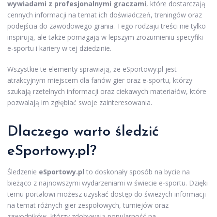
wywiadami z profesjonalnymi graczami
, które dostarczają
cennych informacji na temat ich doświadczeń, treningów oraz
podejścia do zawodowego grania. Tego rodzaju treści nie tylko
inspirują, ale także pomagają w lepszym zrozumieniu specyfiki
e-sportu i kariery w tej dziedzinie.
Wszystkie te elementy sprawiają, że eSportowy.pl jest
atrakcyjnym miejscem dla fanów gier oraz e-sportu, którzy
szukają rzetelnych informacji oraz ciekawych materiałów, które
pozwalają im zgłębiać swoje zainteresowania.
Dlaczego warto śledzić
eSportowy.pl?
Śledzenie
eSportowy.pl
to doskonały sposób na bycie na
bieżąco z najnowszymi wydarzeniami w świecie e-sportu. Dzięki
temu portalowi możesz uzyskać dostęp do świeżych informacji
na temat różnych gier zespołowych, turniejów oraz
zawodników, którzy zdobywają popularność na