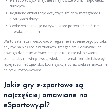
Na eSportowy.pl znajdziesz najnowsze wyniki i zapowiedzi
turniejów.
Regularne aktualizacje dotyczące zmian w metagrame i
strategiach drużyn.
Wydarzenia i relacje na żywo, które pozwalają na ścisłą
interakcję z fanami.
Warto zatem zainwestować w regularne śledzenie tego portalu,
aby być na bieżąco z wirtualnymi zmaganiami i odkrywać, co
nowego dzieje się w świecie e-sportu. To nie tylko świetna
okazja, aby rozwinąć swoją wiedzę na temat gier, ale także by
lepiej rozumieć zjawisko, które zyskuje coraz większe znaczenie
na rynku rozrywkowym.
Jakie gry e-sportowe są
najczęściej omawiane na
eSportowy.pl?