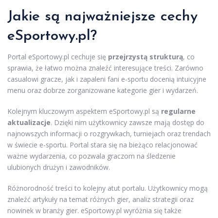
Jakie są najważniejsze cechy
eSportowy.pl?
Portal eSportowy.pl cechuje się
przejrzystą strukturą
, co
sprawia, że łatwo można znaleźć interesujące treści. Zarówno
casualowi gracze, jak i zapaleni fani e-sportu docenią intuicyjne
menu oraz dobrze zorganizowane kategorie gier i wydarzeń.
Kolejnym kluczowym aspektem eSportowy.pl są
regularne
aktualizacje
. Dzięki nim użytkownicy zawsze mają dostęp do
najnowszych informacji o rozgrywkach, turniejach oraz trendach
w świecie e-sportu. Portal stara się na bieżąco relacjonować
ważne wydarzenia, co pozwala graczom na śledzenie
ulubionych drużyn i zawodników.
Różnorodność treści to kolejny atut portalu. Użytkownicy mogą
znaleźć artykuły na temat różnych gier, analiz strategii oraz
nowinek w branży gier. eSportowy.pl wyróżnia się także