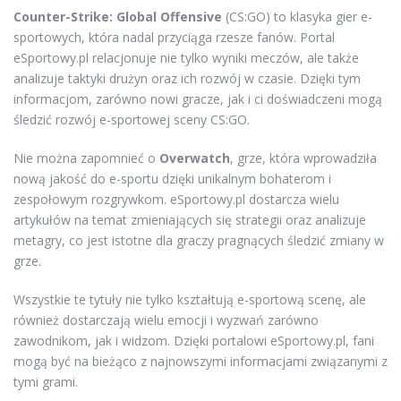
Counter-Strike: Global Offensive
(CS:GO) to klasyka gier e-
sportowych, która nadal przyciąga rzesze fanów. Portal
eSportowy.pl relacjonuje nie tylko wyniki meczów, ale także
analizuje taktyki drużyn oraz ich rozwój w czasie. Dzięki tym
informacjom, zarówno nowi gracze, jak i ci doświadczeni mogą
śledzić rozwój e-sportowej sceny CS:GO.
Nie można zapomnieć o
Overwatch
, grze, która wprowadziła
nową jakość do e-sportu dzięki unikalnym bohaterom i
zespołowym rozgrywkom. eSportowy.pl dostarcza wielu
artykułów na temat zmieniających się strategii oraz analizuje
metagry, co jest istotne dla graczy pragnących śledzić zmiany w
grze.
Wszystkie te tytuły nie tylko kształtują e-sportową scenę, ale
również dostarczają wielu emocji i wyzwań zarówno
zawodnikom, jak i widzom. Dzięki portalowi eSportowy.pl, fani
mogą być na bieżąco z najnowszymi informacjami związanymi z
tymi grami.