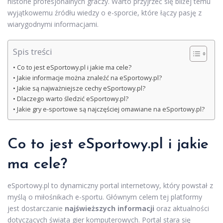
historie profesjonalnych graczy. Warto przyjrzeć się bliżej temu
wyjątkowemu źródłu wiedzy o e-sporcie, które łączy pasję z
wiarygodnymi informacjami.
Spis treści
Co to jest eSportowy.pl i jakie ma cele?
Jakie informacje można znaleźć na eSportowy.pl?
Jakie są najważniejsze cechy eSportowy.pl?
Dlaczego warto śledzić eSportowy.pl?
Jakie gry e-sportowe są najczęściej omawiane na eSportowy.pl?
Co to jest eSportowy.pl i jakie
ma cele?
eSportowy.pl to dynamiczny portal internetowy, który powstał z
myślą o miłośnikach e-sportu. Głównym celem tej platformy
jest dostarczanie
najświeższych informacji
oraz aktualności
dotyczących świata gier komputerowych. Portal stara się