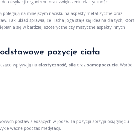
 detoksykacji organizmu oraz zwiększeniu elastyczności.
gą polegają na mniejszym nacisku na aspekty metafizyczne oraz
w. Taki układ sprawia, że Hatha joga staje się idealna dla tych, któr
ębiania się w bardziej ezoteryczne czy mistyczne aspekty innych
odstawowe pozycje ciała
nacząco wpływają na
elastyczność
,
siłę
oraz
samopoczucie
. Wśród
owych postaw siedzących w jodze. Ta pozycja sprzyja osiągnięciu
zwykle ważne podczas medytacji.