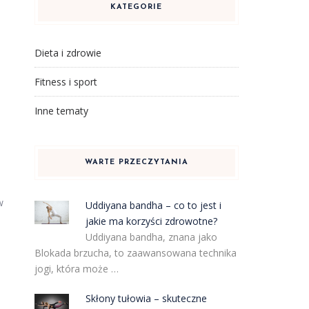
KATEGORIE
Dieta i zdrowie
Fitness i sport
a
Inne tematy
WARTE PRZECZYTANIA
w
Uddiyana bandha – co to jest i
jakie ma korzyści zdrowotne?
Uddiyana bandha, znana jako
Blokada brzucha, to zaawansowana technika
jogi, która może …
Skłony tułowia – skuteczne