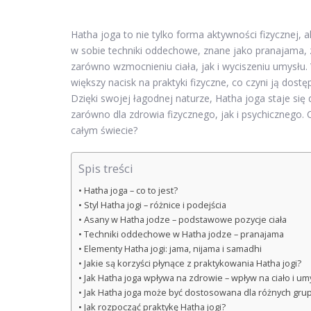
Hatha joga to nie tylko forma aktywności fizycznej, a
w sobie techniki oddechowe, znane jako pranajama, 
zarówno wzmocnieniu ciała, jak i wyciszeniu umysłu.
większy nacisk na praktyki fizyczne, co czyni ją do
Dzięki swojej łagodnej naturze, Hatha joga staje si
zarówno dla zdrowia fizycznego, jak i psychicznego. C
całym świecie?
Spis treści
Hatha joga – co to jest?
Styl Hatha jogi – różnice i podejścia
Asany w Hatha jodze – podstawowe pozycje ciała
Techniki oddechowe w Hatha jodze – pranajama
Elementy Hatha jogi: jama, nijama i samadhi
Jakie są korzyści płynące z praktykowania Hatha jogi?
Jak Hatha joga wpływa na zdrowie – wpływ na ciało i um
Jak Hatha joga może być dostosowana dla różnych gr
Jak rozpocząć praktykę Hatha jogi?