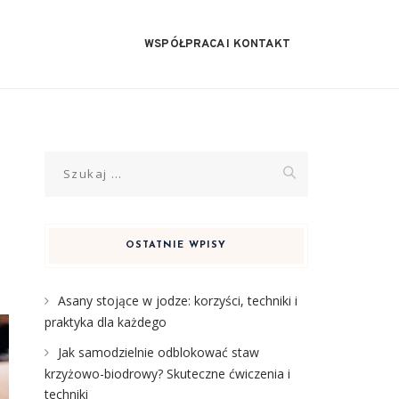
WSPÓŁPRACA I KONTAKT
Szukaj:
OSTATNIE WPISY
Asany stojące w jodze: korzyści, techniki i
praktyka dla każdego
Jak samodzielnie odblokować staw
krzyżowo-biodrowy? Skuteczne ćwiczenia i
techniki