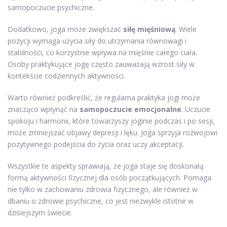
samopoczucie psychiczne.
Dodatkowo, joga może zwiększać
siłę mięśniową
. Wiele
pozycji wymaga użycia siły do utrzymania równowagi i
stabilności, co korzystnie wpływa na mięśnie całego ciała.
Osoby praktykujące jogę często zauważają wzrost siły w
kontekście codziennych aktywności.
Warto również podkreślić, że regularna praktyka jogi może
znacząco wpłynąć na
samopoczucie emocjonalne
. Uczucie
spokoju i harmonii, które towarzyszy joginie podczas i po sesji,
może zmniejszać objawy depresji i lęku. Joga sprzyja rozwojowi
pozytywnego podejścia do życia oraz uczy akceptacji.
Wszystkie te aspekty sprawiają, że joga staje się doskonałą
formą aktywności fizycznej dla osób początkujących. Pomaga
nie tylko w zachowaniu zdrowia fizycznego, ale również w
dbaniu o zdrowie psychiczne, co jest niezwykle istotne w
dzisiejszym świecie.