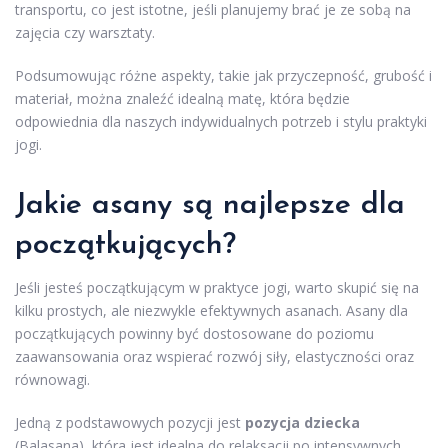
transportu, co jest istotne, jeśli planujemy brać je ze sobą na
zajęcia czy warsztaty.
Podsumowując różne aspekty, takie jak przyczepność, grubość i
materiał, można znaleźć idealną matę, która będzie
odpowiednia dla naszych indywidualnych potrzeb i stylu praktyki
jogi.
Jakie asany są najlepsze dla
początkujących?
Jeśli jesteś początkującym w praktyce jogi, warto skupić się na
kilku prostych, ale niezwykle efektywnych asanach. Asany dla
początkujących powinny być dostosowane do poziomu
zaawansowania oraz wspierać rozwój siły, elastyczności oraz
równowagi.
Jedną z podstawowych pozycji jest
pozycja dziecka
(Balasana), która jest idealna do relaksacji po intensywnych