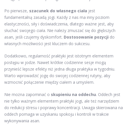
Po pierwsze,
szacunek do własnego ciała
jest
fundamentalną zasadą jogi. Każdy z nas ma inny poziom
elastyczności, siły i doświadczenia, dlatego ważne jest, aby
słuchać swojego ciała. Nie należy zmuszać się do głębszych
asan, jeśli czujemy dyskomfort.
Dostosowanie pozycji
do
własnych możliwości jest kluczem do sukcesu.
Dodatkowo, regularność praktyki jest istotnym elementem
postępu w jodze. Nawet krótkie codzienne sesje mogą
przynieść lepsze efekty niż jedna długa praktyka w tygodniu.
Warto wprowadzić jogę do swojej codziennej rutyny, aby
wzmocnić połączenie między ciałem a umysłem.
Nie można zapominać o
skupieniu na oddechu
. Oddech jest
nie tylko ważnym elementem praktyki jogi, ale też narzędziem
do redukcji stresu i poprawy koncentracji. Uwaga skierowana na
oddech pomaga w uzyskaniu spokoju i kontroli w trakcie
wykonywania asan.