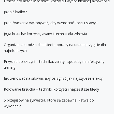
Fitness czy aerobik: różnice, korzyści i wybór idealnej aktywności
Jak pić białko?
Jakie ćwiczenia wykonywać, aby wzmocnić kości i stawy?
Joga brzucha: korzyści, asany i techniki dla zdrowia
Organizacja urodzin dla dzieci – porady na udane przyjęcie dla
najmłodszych
Przysiad do skrzyni – technika, zalety i sposoby na efektywny
trening
Jak trenować na siłowni, aby osiągnąć jak najszybsze efekty
Rolowanie brzucha – techniki, korzyści i najczęstsze błędy
5 przepisów na sylwestra, które są zabawne i łatwe do
wykonania