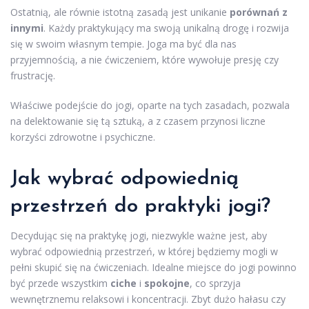
Ostatnią, ale równie istotną zasadą jest unikanie
porównań z
innymi
. Każdy praktykujący ma swoją unikalną drogę i rozwija
się w swoim własnym tempie. Joga ma być dla nas
przyjemnością, a nie ćwiczeniem, które wywołuje presję czy
frustrację.
Właściwe podejście do jogi, oparte na tych zasadach, pozwala
na delektowanie się tą sztuką, a z czasem przynosi liczne
korzyści zdrowotne i psychiczne.
Jak wybrać odpowiednią
przestrzeń do praktyki jogi?
Decydując się na praktykę jogi, niezwykle ważne jest, aby
wybrać odpowiednią przestrzeń, w której będziemy mogli w
pełni skupić się na ćwiczeniach. Idealne miejsce do jogi powinno
być przede wszystkim
ciche
i
spokojne
, co sprzyja
wewnętrznemu relaksowi i koncentracji. Zbyt dużo hałasu czy