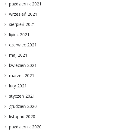
październik 2021
wrzesień 2021
sierpień 2021
lipiec 2021
czerwiec 2021
maj 2021
kwiecień 2021
marzec 2021
luty 2021
styczeń 2021
grudzień 2020
listopad 2020
październik 2020