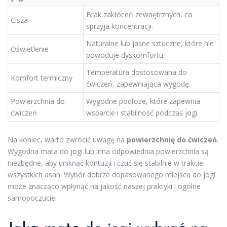
Brak zakłóceń zewnętrznych, co
Cisza
sprzyja koncentracji.
Naturalne lub jasne sztuczne, które nie
Oświetlenie
powoduje dyskomfortu.
Temperatura dostosowana do
Komfort termiczny
ćwiczeń, zapewniająca wygodę.
Powierzchnia do
Wygodne podłoże, które zapewnia
ćwiczeń
wsparcie i stabilność podczas jogi.
Na koniec, warto zwrócić uwagę na
powierzchnię do ćwiczeń
.
Wygodna mata do jogi lub inna odpowiednia powierzchnia są
niezbędne, aby uniknąć kontuzji i czuć się stabilnie w trakcie
wszystkich asan. Wybór dobrze dopasowanego miejsca do jogi
może znacząco wpłynąć na jakość naszej praktyki i ogólne
samopoczucie.