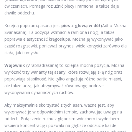
ćwiczeniach. Pomaga rozluźnić plecy i ramiona, a także daje
chwile oddechu.
Kolejną popularną asaną jest
pies z głową w dół
(Adho Mukha
Svanasana). Ta pozycja wzmacnia ramiona i nogi, a także
poprawia elastyczność kręgosłupa. Można ją wykonywać jako
część rozgrzewki, ponieważ przynosi wiele korzyści zarówno dla
ciała, jak i umysłu.
Wojownik
(Virabhadrasana) to kolejna mocna pozycja. Można
wyróżnić trzy warianty tej asany, które rozwijają siłę nóg oraz
poprawiają stabilność. Nie tylko angażują różne partie mięśni,
ale także uczą, jak utrzymywać równowagę podczas
wykonywania dynamicznych ruchów.
Aby maksymalnie skorzystać z tych asan, ważne jest, aby
wykonywać je w odpowiednim tempie, zachowując uwagę na
oddech. Połączenie ruchu z głębokim wdechem i wydechem
wspiera koncentrację i pozwala na głębsze odczucie każdej