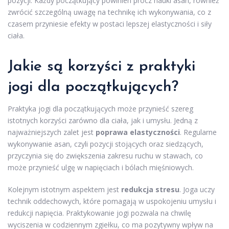
pozycji. Każdy początkujący powinien prócz nauki asan, również
zwrócić szczególną uwagę na technikę ich wykonywania, co z
czasem przyniesie efekty w postaci lepszej elastyczności i siły
ciała.
Jakie są korzyści z praktyki
jogi dla początkujących?
Praktyka jogi dla początkujących może przynieść szereg
istotnych korzyści zarówno dla ciała, jak i umysłu. Jedną z
najważniejszych zalet jest
poprawa elastyczności
. Regularne
wykonywanie asan, czyli pozycji stojących oraz siedzących,
przyczynia się do zwiększenia zakresu ruchu w stawach, co
może przynieść ulgę w napięciach i bólach mięśniowych.
Kolejnym istotnym aspektem jest
redukcja stresu
. Joga uczy
technik oddechowych, które pomagają w uspokojeniu umysłu i
redukcji napięcia. Praktykowanie jogi pozwala na chwilę
wyciszenia w codziennym zgiełku, co ma pozytywny wpływ na