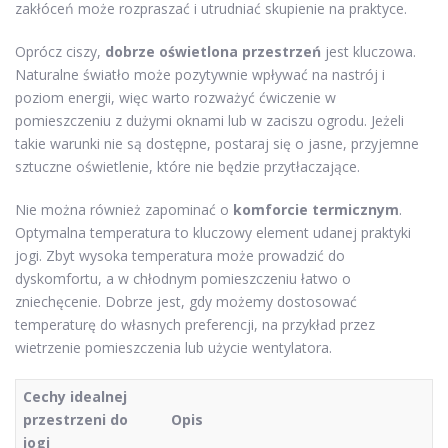
zakłóceń może rozpraszać i utrudniać skupienie na praktyce.
Oprócz ciszy,
dobrze oświetlona przestrzeń
jest kluczowa.
Naturalne światło może pozytywnie wpływać na nastrój i
poziom energii, więc warto rozważyć ćwiczenie w
pomieszczeniu z dużymi oknami lub w zaciszu ogrodu. Jeżeli
takie warunki nie są dostępne, postaraj się o jasne, przyjemne
sztuczne oświetlenie, które nie będzie przytłaczające.
Nie można również zapominać o
komforcie termicznym
.
Optymalna temperatura to kluczowy element udanej praktyki
jogi. Zbyt wysoka temperatura może prowadzić do
dyskomfortu, a w chłodnym pomieszczeniu łatwo o
zniechęcenie. Dobrze jest, gdy możemy dostosować
temperaturę do własnych preferencji, na przykład przez
wietrzenie pomieszczenia lub użycie wentylatora.
Cechy idealnej
przestrzeni do
Opis
jogi