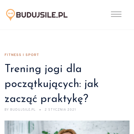
FITNESS I SPORT
Trening jogi dla
początkujących: jak
zacząć praktykę?
BY
BUDUJSILE.PL
2 STYCZNIA 2021