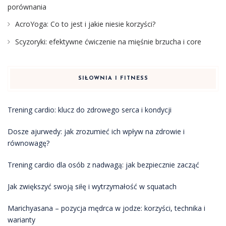
porównania
AcroYoga: Co to jest i jakie niesie korzyści?
Scyzoryki: efektywne ćwiczenie na mięśnie brzucha i core
SIŁOWNIA I FITNESS
Trening cardio: klucz do zdrowego serca i kondycji
Dosze ajurwedy: jak zrozumieć ich wpływ na zdrowie i
równowagę?
Trening cardio dla osób z nadwagą: jak bezpiecznie zacząć
Jak zwiększyć swoją siłę i wytrzymałość w squatach
Marichyasana – pozycja mędrca w jodze: korzyści, technika i
warianty