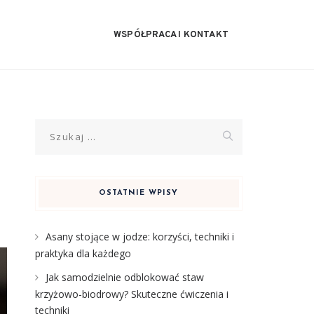
WSPÓŁPRACA I KONTAKT
Szukaj:
OSTATNIE WPISY
Asany stojące w jodze: korzyści, techniki i
praktyka dla każdego
Jak samodzielnie odblokować staw
krzyżowo-biodrowy? Skuteczne ćwiczenia i
techniki