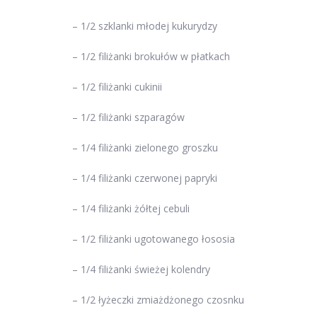
– 1/2 szklanki młodej kukurydzy
– 1/2 filiżanki brokułów w płatkach
– 1/2 filiżanki cukinii
– 1/2 filiżanki szparagów
– 1/4 filiżanki zielonego groszku
– 1/4 filiżanki czerwonej papryki
– 1/4 filiżanki żółtej cebuli
– 1/2 filiżanki ugotowanego łososia
– 1/4 filiżanki świeżej kolendry
– 1/2 łyżeczki zmiażdżonego czosnku