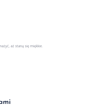
mażyć, aż staną się miękkie.
kami