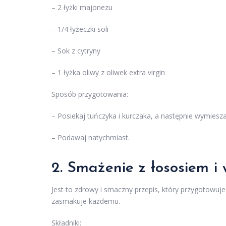
– 2 łyżki majonezu
– 1/4 łyżeczki soli
– Sok z cytryny
– 1 łyżka oliwy z oliwek extra virgin
Sposób przygotowania:
– Posiekaj tuńczyka i kurczaka, a następnie wymiesza
– Podawaj natychmiast.
2. Smażenie z łososiem i
Jest to zdrowy i smaczny przepis, który przygotowuje 
zasmakuje każdemu.
Składniki: