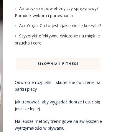
Amortyzator powietrzny czy sprężynowy?
Poradnik wyboru i porównania
AcroYoga: Co to jest i jakie niesie korzyści?
Scyzoryki: efektywne ćwiczenie na mięśnie
brzucha i core
SIŁOWNIA I FITNESS
Odwrotne rozpiętki – skuteczne ćwiczenie na
barki i plecy
Jak trenować, aby wyglądać dobrze i czuć się
jeszcze lepiej
Najlepsze metody treningowe na zwiększenie
wytrzymałości w pływaniu