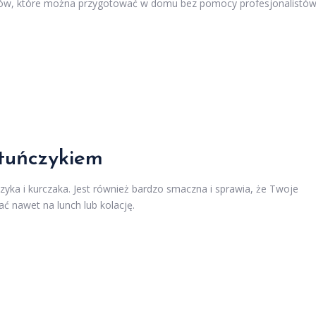
pisów, które można przygotować w domu bez pomocy profesjonalistów
 tuńczykiem
czyka i kurczaka. Jest również bardzo smaczna i sprawia, że Twoje
 nawet na lunch lub kolację.