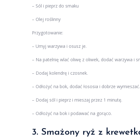
– Sól i pieprz do smaku
– Olej roślinny
Przygotowanie:
– Umyj warzywa i osusz je.
– Na patelnię wlać oliwę z oliwek, dodać warzywa i s
– Dodaj kolendrę i czosnek.
– Odłożyć na bok, dodać łososia i dobrze wymieszać.
– Dodaj sól i pieprz i mieszaj przez 1 minutę.
– Odłożyć na bok i podawać na gorąco.
3. Smażony ryż z krewet