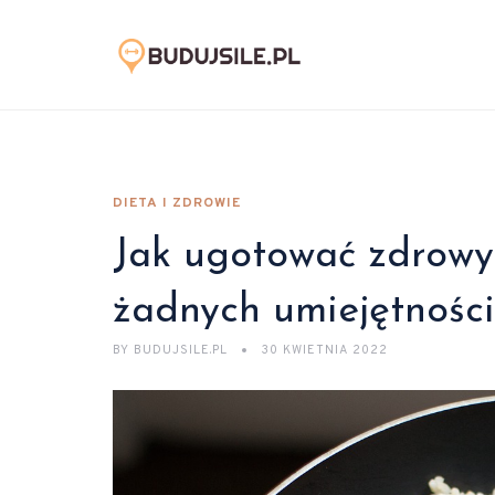
DIETA I ZDROWIE
Jak ugotować zdrowy
żadnych umiejętności
BY
BUDUJSILE.PL
30 KWIETNIA 2022