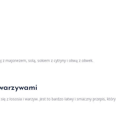
j z majonezem, solą, sokiem z cytryny i oliwą z oliwek.
 warzywami
się z łososia i warzyw. Jest to bardzo łatwy i smaczny przepis, który