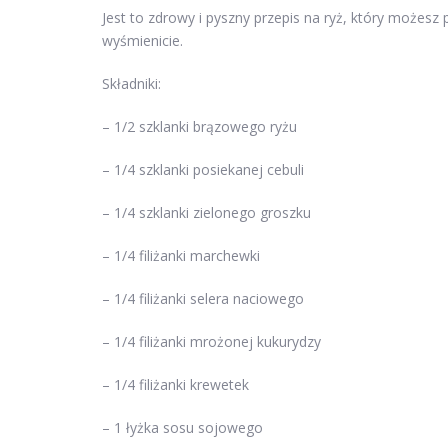
Jest to zdrowy i pyszny przepis na ryż, który możes
wyśmienicie.
Składniki:
– 1/2 szklanki brązowego ryżu
– 1/4 szklanki posiekanej cebuli
– 1/4 szklanki zielonego groszku
– 1/4 filiżanki marchewki
– 1/4 filiżanki selera naciowego
– 1/4 filiżanki mrożonej kukurydzy
– 1/4 filiżanki krewetek
– 1 łyżka sosu sojowego