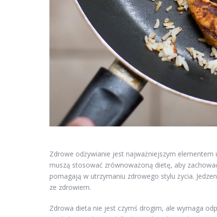
Zdrowe odżywianie jest najważniejszym elementem utr
muszą stosować zrównoważoną dietę, aby zachować 
pomagają w utrzymaniu zdrowego stylu życia. Jedz
ze zdrowiem.
Zdrowa dieta nie jest czymś drogim, ale wymaga odpo