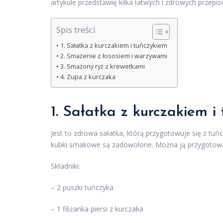
artykule przedstawię kilka łatwych i zdrowych prze
Spis treści
1. Sałatka z kurczakiem i tuńczykiem
2. Smażenie z łososiem i warzywami
3. Smażony ryż z krewetkami
4. Zupa z kurczaka
1. Sałatka z kurczakiem i
Jest to zdrowa sałatka, którą przygotowuje się z tuń
kubki smakowe są zadowolone. Można ją przygotować
Składniki:
– 2 puszki tuńczyka
– 1 filiżanka piersi z kurczaka