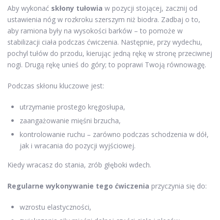
Aby wykonać
skłony tułowia
w pozycji stojącej, zacznij od
ustawienia nóg w rozkroku szerszym niż biodra. Zadbaj o to,
aby ramiona były na wysokości barków – to pomoże w
stabilizacji ciała podczas ćwiczenia. Następnie, przy wydechu,
pochyl tułów do przodu, kierując jedną rękę w stronę przeciwnej
nogi. Drugą rękę unieś do góry; to poprawi Twoją równowagę.
Podczas skłonu kluczowe jest:
utrzymanie prostego kręgosłupa,
zaangażowanie mięśni brzucha,
kontrolowanie ruchu – zarówno podczas schodzenia w dół,
jak i wracania do pozycji wyjściowej.
Kiedy wracasz do stania, zrób głęboki wdech.
Regularne wykonywanie tego ćwiczenia
przyczynia się do:
wzrostu elastyczności,