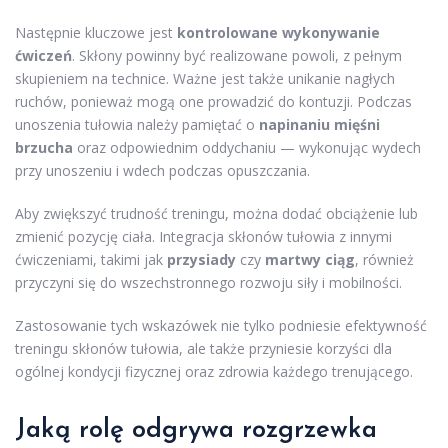
Następnie kluczowe jest
kontrolowane wykonywanie
ćwiczeń
. Skłony powinny być realizowane powoli, z pełnym
skupieniem na technice. Ważne jest także unikanie nagłych
ruchów, ponieważ mogą one prowadzić do kontuzji. Podczas
unoszenia tułowia należy pamiętać o
napinaniu mięśni
brzucha
oraz odpowiednim oddychaniu — wykonując wydech
przy unoszeniu i wdech podczas opuszczania.
Aby zwiększyć trudność treningu, można dodać obciążenie lub
zmienić pozycję ciała. Integracja skłonów tułowia z innymi
ćwiczeniami, takimi jak
przysiady
czy
martwy ciąg
, również
przyczyni się do wszechstronnego rozwoju siły i mobilności.
Zastosowanie tych wskazówek nie tylko podniesie efektywność
treningu skłonów tułowia, ale także przyniesie korzyści dla
ogólnej kondycji fizycznej oraz zdrowia każdego trenującego.
Jaką rolę odgrywa rozgrzewka