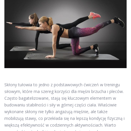
Skłony tułowia to jedno z podstawowych ćwiczeń w treningu
siłowym, które ma szereg korzyści dla mięśni brzucha i pleców.
Często bagatelizowane, stają się kluczowym elementem w
budowaniu stabilności i siły w górnej części ciała. Właściwie
wykonane skłony nie tylko angażują mięśnie, ale także
mobilizują stawy, co przekłada się na lepszą kondycję fizyczną i
większą efektywność w codziennych aktywnościach. Warto