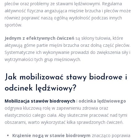
pleców oraz problemy ze stawami lędźwiowymi. Regularna
aktywność fizyczna angażująca mięśnie brzucha i pleców może
również poprawić naszą ogólną wydolność podczas innych
sportów.
Jednym z efektywnych ćwiczeń
są skłony tułowia, które
aktywują górne partie mięśni brzucha oraz dolną część pleców.
Systematyczne ich wykonywanie prowadzi do zwiększenia siły i
wytrzymałości tych grup mięśniowych.
Jak mobilizować stawy biodrowe i
odcinek lędźwiowy?
Mobilizacja stawów biodrowych
i
odcinka lędźwiowego
odgrywa kluczową rolę w zapewnieniu zdrowia oraz
elastyczności całego ciała. Aby skutecznie pracować nad tymi
obszarami, warto wykorzystać kilka sprawdzonych ćwiczeń.
Krążenie nogą w stawie biodrowym
znacząco poprawia