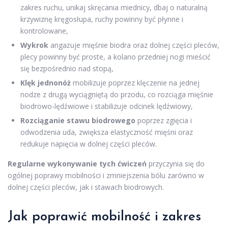
zakres ruchu, unikaj skręcania miednicy, dbaj o naturalną
krzywiznę kręgosłupa, ruchy powinny być płynne i
kontrolowane,
Wykrok
angażuje mięśnie biodra oraz dolnej części pleców,
plecy powinny być proste, a kolano przedniej nogi mieścić
się bezpośrednio nad stopą,
Klęk jednonóż
mobilizuje poprzez klęczenie na jednej
nodze z drugą wyciągniętą do przodu, co rozciąga mięśnie
biodrowo-lędźwiowe i stabilizuje odcinek lędźwiowy,
Rozciąganie stawu biodrowego
poprzez zgięcia i
odwodzenia uda, zwiększa elastyczność mięśni oraz
redukuje napięcia w dolnej części pleców.
Regularne wykonywanie tych ćwiczeń
przyczynia się do
ogólnej poprawy mobilności i zmniejszenia bólu zarówno w
dolnej części pleców, jak i stawach biodrowych.
Jak poprawić mobilność i zakres