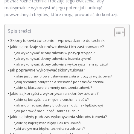
poznać różne techniki i rodzaje tego ćwiczenia, aby
maksymalnie wykorzystać jego potencjał i uniknąć
powszechnych błędów, które mogą prowadzić do kontuzji.
Spis treści
Skłony tułowia ćwiczenie – wprowadzenie do techniki
Jakie są rodzaje skłonów tułowia i ich zastosowanie?
Jak wykonywać skłony tułowia w pozycji stojącej?
Jak wykonywać skłony tułowia w leżeniu tyłem?
Jak wykonywać skłony tułowia z wykorzystaniem sprzętu?
Jak poprawnie wykonywać skłony tułowia?
Jakie jest prawidłowe ustawienie ciała w pozycji wyjściowej?
Jaką technikę oddychania stosować podczas ćwiczenia?
Jakie są kluczowe elementy unoszenia tułowia?
Jakie są korzyści z wykonywania skłonów tułowia?
Jakie są korzyści dla mięśni brzucha i pleców?
Jak mobilizować stawy biodrowe i odcinek lędźwiowy?
Jak poprawić mobilność i zakres ruchu?
Jakie są błędy podczas wykonywania skłonów tułowia?
Jakie są najczęstsze błędy i jak ich unikać?
Jaki wpływ ma błędna technika na zdrowie?