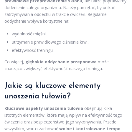
prawidłowe przeprowadzenie skłonu,
ale także poprawiamy
dotlenienie całego organizmu. Należy pamiętać, by unikać
zatrzymywania oddechu w trakcie ćwiczeń. Regularne
oddychanie wpływa korzystnie na:
wydolność mięśni,
utrzymanie prawidłowego ciśnienia krwi,
efektywność treningu.
Co więcej,
głębokie oddychanie przeponowe
może
znacząco zwiększyć efektywność naszego treningu.
Jakie są kluczowe elementy
unoszenia tułowia?
Kluczowe aspekty unoszenia tułowia
obejmują kilka
istotnych elementów, które mają wpływ na efektywność tego
ćwiczenia oraz bezpieczeństwo jego wykonywania. Przede
wszystkim, warto zachować
wolne i kontrolowane tempo