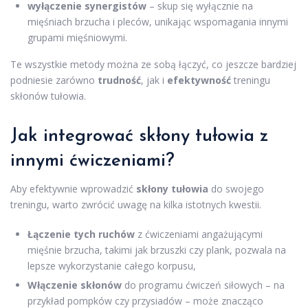
wyłączenie synergistów
– skup się wyłącznie na
mięśniach brzucha i pleców, unikając wspomagania innymi
grupami mięśniowymi.
Te wszystkie metody można ze sobą łączyć, co jeszcze bardziej
podniesie zarówno
trudność
, jak i
efektywność
treningu
skłonów tułowia.
Jak integrować skłony tułowia z
innymi ćwiczeniami?
Aby efektywnie wprowadzić
skłony tułowia
do swojego
treningu, warto zwrócić uwagę na kilka istotnych kwestii.
Łączenie tych ruchów
z ćwiczeniami angażującymi
mięśnie brzucha, takimi jak brzuszki czy plank, pozwala na
lepsze wykorzystanie całego korpusu,
Włączenie skłonów
do programu ćwiczeń siłowych – na
przykład pompków czy przysiadów – może znacząco