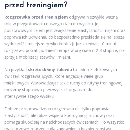
przed treningiem?
Rozgrzewka przed treningiem
odgrywa niezwykle ważną
rolę w przygotowaniu naszego ciała do wysiłku. Jej
podstawowym celem jest zwiększenie elastyczności mięśni oraz
poprawa ich ukrwienia, co bezpośrednio przekłada się na lepszą
wydolność i mniejsze ryzyko kontuzji. Już zaledwie 10 minut
rozgrzewki potrafi podnieść temperaturę ciała o 2-3 stopnie, co
sprzyja mobilizacji stawów i mięśni.
Na przykład
skrętoskłony tułowia
to jedno z efektywnych
ćwiczeń rozgrzewających, które angażuje wiele grup
mięśniowych. Wprowadzając takie ruchy do rutyny treningowej,
możemy stopniowo przyzwyczaić organizm do
intensywniejszego wysiłku.
Dobrze przeprowadzona rozgrzewka nie tylko poprawia
elastyczność, ale także wspiera koordynację ruchową oraz
pomaga skupić się na nadchodzących ćwiczeniach. To wszystko
ma kluczowe znaczenie dla zapewnienia bezpieczeństwa