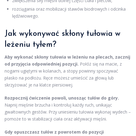
zwiększenia siły mięśni dolnej części ciała i pleców,
rozciągania oraz mobilizacji stawów biodrowych i odcinka
lędźwiowego.
Jak wykonywać skłony tułowia w
leżeniu tyłem?
Aby wykonać skłony tułowia w leżeniu na plecach, zacznij
od przyjęcia odpowiedniej pozycji.
Połóż się na macie, z
nogami ugiętymi w kolanach, a stopy powinny spoczywać
płasko na podłożu. Ręce możesz umieścić za głową lub
skrzyżować je na klatce piersiowej.
Rozpocznij ćwiczenie powoli, unosząc tułów do góry.
Napnij mięśnie brzucha i kontroluj każdy ruch, unikając
gwałtownych gestów. Przy uniesieniu tułowia wykonaj wydech –
pomoże to w stabilizacji ciała oraz aktywacji mięśni.
Gdy opuszczasz tułów z powrotem do pozycji