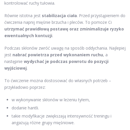
kontrolować ruchy tułowia.
Równie istotna jest
stabilizacja ciała
. Przed przystąpieniem do
ćwiczenia napnij mięśnie brzucha i pleców. To pomoże Ci
utrzymać prawidłową postawę oraz zminimalizuje ryzyko
ewentualnych kontuzji
.
Podczas skłonów zwróć uwagę na sposób oddychania. Najlepiej
jest
nabrać powietrza przed wykonaniem ruchu
, a
następnie
wydychać je podczas powrotu do pozycji
wyjściowej
.
To ćwiczenie można dostosować do własnych potrzeb –
przykładowo poprzez:
w wykonywanie skłonów w leżeniu tyłem,
dodanie hantli.
takie modyfikacje zwiększają intensywność treningu i
angażują różne grupy mięśniowe.