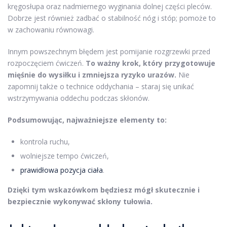
kręgosłupa oraz nadmiernego wyginania dolnej części pleców.
Dobrze jest również zadbać o stabilność nóg i stóp; pomoże to
w zachowaniu równowagi.
Innym powszechnym błędem jest pomijanie rozgrzewki przed
rozpoczęciem ćwiczeń.
To ważny krok, który przygotowuje
mięśnie do wysiłku i zmniejsza ryzyko urazów.
Nie
zapomnij także o technice oddychania – staraj się unikać
wstrzymywania oddechu podczas skłonów.
Podsumowując, najważniejsze elementy to:
kontrola ruchu,
wolniejsze tempo ćwiczeń,
prawidłowa pozycja ciała
.
Dzięki tym wskazówkom będziesz mógł skutecznie i
bezpiecznie wykonywać skłony tułowia.