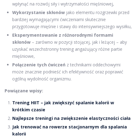
wpłynąć na rozwój siły i wytrzymałości mięśniowej,
Wykorzystanie skłonów
jako elementu rozgrzewki przed
bardziej wymagającymi ćwiczeniami skutecznie
przygotowuje mięśnie i stawy do intensywniejszego wysiłku,
Eksperymentowanie z różnorodnymi formami
skłonów
– zarówno w pozycji stojącej, jak i leżącej – aby
uzyskać wszechstronny trening angażujący różne partie
mięśniowe,
Połączenie tych ćwiczeń
z technikami oddechowymi
może znacznie podnieść ich efektywność oraz poprawić
ogólną wydolność organizmu.
Powiązane wpisy:
Trening HIIT – jak zwiększyć spalanie kalorii w
krótkim czasie
Najlepsze treningi na zwiększenie elastyczności ciała
Jak trenować na rowerze stacjonarnym dla spalania
kalorii