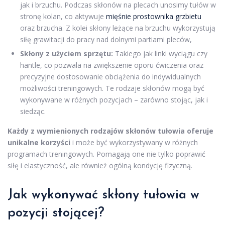
jak i brzuchu. Podczas skłonów na plecach unosimy tułów w
stronę kolan, co aktywuje
mięśnie prostownika grzbietu
oraz brzucha. Z kolei skłony leżące na brzuchu wykorzystują
siłę grawitacji do pracy nad dolnymi partiami pleców,
Skłony z użyciem sprzętu:
Takiego jak linki wyciągu czy
hantle, co pozwala na zwiększenie oporu ćwiczenia oraz
precyzyjne dostosowanie obciążenia do indywidualnych
możliwości treningowych. Te rodzaje skłonów mogą być
wykonywane w różnych pozycjach – zarówno stojąc, jak i
siedząc.
Każdy z wymienionych rodzajów skłonów tułowia oferuje
unikalne korzyści
i może być wykorzystywany w różnych
programach treningowych. Pomagają one nie tylko poprawić
siłę i elastyczność, ale również ogólną kondycję fizyczną.
Jak wykonywać skłony tułowia w
pozycji stojącej?