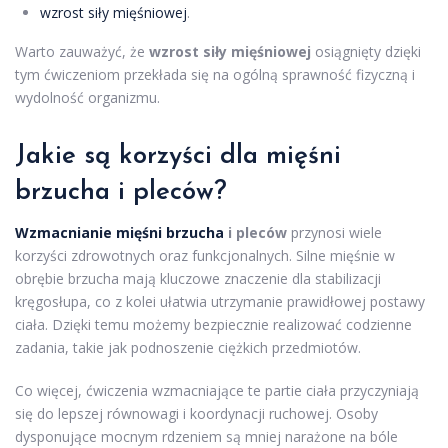
wzrost siły mięśniowej
.
Warto zauważyć, że
wzrost siły mięśniowej
osiągnięty dzięki
tym ćwiczeniom przekłada się na ogólną sprawność fizyczną i
wydolność organizmu.
Jakie są korzyści dla mięśni
brzucha i pleców?
Wzmacnianie mięśni brzucha
i pleców
przynosi wiele
korzyści zdrowotnych oraz funkcjonalnych. Silne mięśnie w
obrębie brzucha mają kluczowe znaczenie dla stabilizacji
kręgosłupa, co z kolei ułatwia utrzymanie prawidłowej postawy
ciała. Dzięki temu możemy bezpiecznie realizować codzienne
zadania, takie jak podnoszenie ciężkich przedmiotów.
Co więcej, ćwiczenia wzmacniające te partie ciała przyczyniają
się do lepszej równowagi i koordynacji ruchowej. Osoby
dysponujące mocnym rdzeniem są mniej narażone na bóle