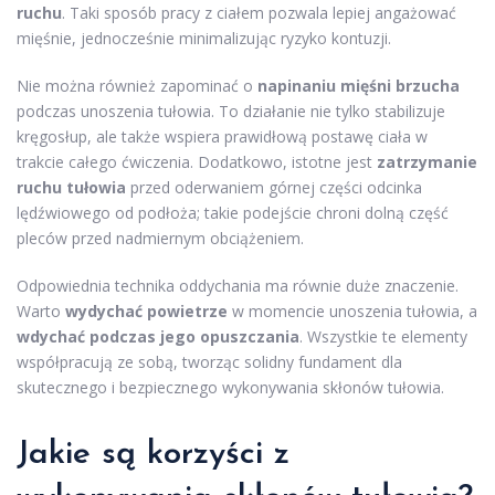
ruchu
. Taki sposób pracy z ciałem pozwala lepiej angażować
mięśnie, jednocześnie minimalizując ryzyko kontuzji.
Nie można również zapominać o
napinaniu mięśni brzucha
podczas unoszenia tułowia. To działanie nie tylko stabilizuje
kręgosłup, ale także wspiera prawidłową postawę ciała w
trakcie całego ćwiczenia. Dodatkowo, istotne jest
zatrzymanie
ruchu tułowia
przed oderwaniem górnej części odcinka
lędźwiowego od podłoża; takie podejście chroni dolną część
pleców przed nadmiernym obciążeniem.
Odpowiednia technika oddychania ma równie duże znaczenie.
Warto
wydychać powietrze
w momencie unoszenia tułowia, a
wdychać podczas jego opuszczania
. Wszystkie te elementy
współpracują ze sobą, tworząc solidny fundament dla
skutecznego i bezpiecznego wykonywania skłonów tułowia.
Jakie są korzyści z