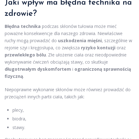
Jaki wpływ ma błędna technika na
zdrowie?
Błędna technika
podczas skłonów tułowia może mieć
poważne konsekwencje dla naszego zdrowia. Niewłaściwe
ruchy mogą prowadzić do
uszkodzenia mięśni
, szczególnie w
rejonie szyi i kręgosłupa, co zwiększa
ryzyko kontuzji
oraz
przewlekłego bólu
. Złe ułożenie ciała oraz nieodpowiednie
wykonywanie ćwiczeń obciążają stawy, co skutkuje
długotrwałym dyskomfortem
i
ograniczoną sprawnością
fizyczną
.
Niepoprawne wykonanie skłonów może również prowadzić do
przeciążeń innych partii ciała, takich jak:
plecy,
biodra,
stawy.