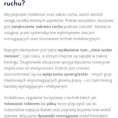
ruchu?
Aby poprawić mobilność oraz zakres ruchu, warto zwrócić
uwagę na kilka istotnych aspektów. Przede wszystkim, kluczowe
jest
zwiększenie zakresu ruchu
podczas ćwiczeń. Można to
osiągnąć przez systematyczne wykonywanie ćwiczeń
rozciągających oraz stosowanie technik mobilizacyjnych.
Ważnym elementem jest także
wydłużenie tzw. „time under
tension”
, czyli czasu, w którym mięśnie są napięte w trakcie
treningu. Długotrwałe obciążenie sprzyja lepszemu rozwojowi
mięśni oraz ich elastyczności. Dobrze jest również
skoncentrować się na
wyłączeniu synergistów
– innych grup
mięśniowych wspomagających główną pracę – co czyni trening
bardziej wymagającym i efektywnym.
Dodatkowo, regularne korzystanie z technik takich jak
rolowanie rollerem
lub
piłką
może przyczynić się do
rozluźnienia napięcia tkanek oraz poprawy krążenia krwi wokół
stawów. Włączenie
dynamiki rozciągania
przed treningiem