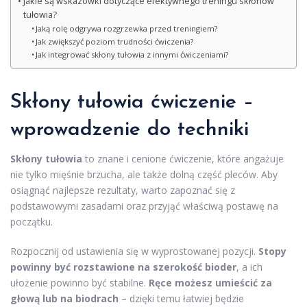
Jakie są wskazówki dotyczące efektywnego treningu skłonów
tułowia?
Jaką rolę odgrywa rozgrzewka przed treningiem?
Jak zwiększyć poziom trudności ćwiczenia?
Jak integrować skłony tułowia z innymi ćwiczeniami?
Skłony tułowia ćwiczenie –
wprowadzenie do techniki
Skłony tułowia
to znane i cenione ćwiczenie, które angażuje
nie tylko mięśnie brzucha, ale także dolną część pleców. Aby
osiągnąć najlepsze rezultaty, warto zapoznać się z
podstawowymi zasadami oraz przyjąć właściwą postawę na
początku.
Rozpocznij od ustawienia się w wyprostowanej pozycji.
Stopy
powinny być rozstawione na szerokość bioder
, a ich
ułożenie powinno być stabilne.
Ręce możesz umieścić za
głową lub na biodrach
– dzięki temu łatwiej będzie