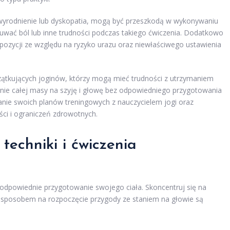
zwyrodnienie lub dyskopatia, mogą być przeszkodą w wykonywaniu
uwać ból lub inne trudności podczas takiego ćwiczenia. Dodatkowo
 pozycji ze względu na ryzyko urazu oraz niewłaściwego ustawienia
ątkujących joginów, którzy mogą mieć trudności z utrzymaniem
enie całej masy na szyję i głowę bez odpowiedniego przygotowania
wanie swoich planów treningowych z nauczycielem jogi oraz
ci i ograniczeń zdrowotnych.
techniki i ćwiczenia
 odpowiednie przygotowanie swojego ciała. Skoncentruj się na
 sposobem na rozpoczęcie przygody ze staniem na głowie są