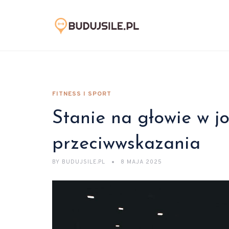
FITNESS I SPORT
Stanie na głowie w jo
przeciwwskazania
BY
BUDUJSILE.PL
8 MAJA 2025