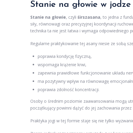
Stanie na głowie w jodze
Stanie na głowie
, czyli
śirszasana
, to jedna z fu
siły, równowagi oraz precyzyjnej koordynacji ruchow
technika ta nie jest łatwa i wymaga odpowiedniego 
Regularne praktykowanie tej asany niesie ze sobą sz
poprawia kondycję fizyczną,
wspomaga krążenie krwi,
zapewnia prawidłowe funkcjonowanie układu ne
ma pozytywny wpływ na równowagę emocjonaln
poprawia zdolność koncentracji.
Osoby o średnim poziomie zaawansowania mogą utr
początkujący powinni dążyć do jej zachowania przez
Praktyka jogi w tej formie staje się nie tylko wyzwan