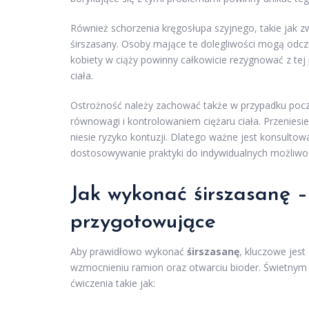
Również schorzenia kręgosłupa szyjnego, takie jak 
śirszasany. Osoby mające te dolegliwości mogą odcz
kobiety w ciąży powinny całkowicie rezygnować z tej
ciała.
Ostrożność należy zachować także w przypadku pocz
równowagi i kontrolowaniem ciężaru ciała. Przeniesi
niesie ryzyko kontuzji. Dlatego ważne jest konsulto
dostosowywanie praktyki do indywidualnych możliwoś
Jak wykonać śirszasanę – 
przygotowujące
Aby prawidłowo wykonać
śirszasanę
, kluczowe jest
wzmocnieniu ramion oraz otwarciu bioder. Świetnym
ćwiczenia takie jak: