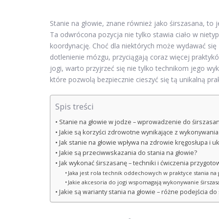
Stanie na głowie, znane również jako śirszasana, to
Ta odwrócona pozycja nie tylko stawia ciało w nietyp
koordynację. Choć dla niektórych może wydawać się z
dotlenienie mózgu, przyciągają coraz więcej praktyk
jogi, warto przyjrzeć się nie tylko technikom jego 
które pozwolą bezpiecznie cieszyć się tą unikalną pra
Spis treści
Stanie na głowie w jodze – wprowadzenie do śirszasa
Jakie są korzyści zdrowotne wynikające z wykonywania 
Jak stanie na głowie wpływa na zdrowie kręgosłupa i
Jakie są przeciwwskazania do stania na głowie?
Jak wykonać śirszasanę – techniki i ćwiczenia przygoto
Jaka jest rola technik oddechowych w praktyce stania na 
Jakie akcesoria do jogi wspomagają wykonywanie śirszas
Jakie są warianty stania na głowie – różne podejścia do