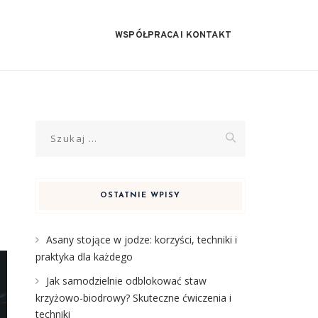
WSPÓŁPRACA I KONTAKT
Szukaj:
OSTATNIE WPISY
Asany stojące w jodze: korzyści, techniki i
praktyka dla każdego
Jak samodzielnie odblokować staw
krzyżowo-biodrowy? Skuteczne ćwiczenia i
techniki