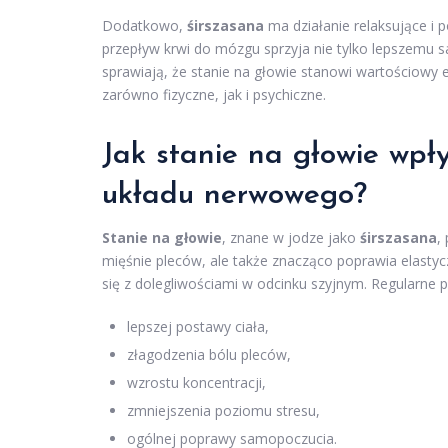
Dodatkowo,
śirszasana
ma działanie relaksujące i 
przepływ krwi do mózgu sprzyja nie tylko lepszemu s
sprawiają, że stanie na głowie stanowi wartościowy e
zarówno fizyczne, jak i psychiczne.
Jak stanie na głowie wpł
układu nerwowego?
Stanie na głowie
, znane w jodze jako
śirszasana
,
mięśnie pleców, ale także znacząco poprawia elastycz
się z dolegliwościami w odcinku szyjnym. Regularne p
lepszej postawy ciała,
złagodzenia bólu pleców,
wzrostu koncentracji,
zmniejszenia poziomu stresu,
ogólnej poprawy samopoczucia.