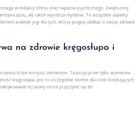
pomaga w redukcji stresu oraz napięcia psychicznego. Zwiększony
amopoczuciu, ale także wyostrza myślenie. Te wszystkie aspekty
lement praktyki jogi dla tych, którzy pragną zadbać o swoje zdrowie
ywa na zdrowie kręgosłupa i
 przynosi liczne korzyści zdrowotne. Ta pozycja nie tylko wzmacnia
ność kręgosłupa. Jest to szczególnie istotne dla osób borykających
raktykowanie tej asany może przyczynić się do: