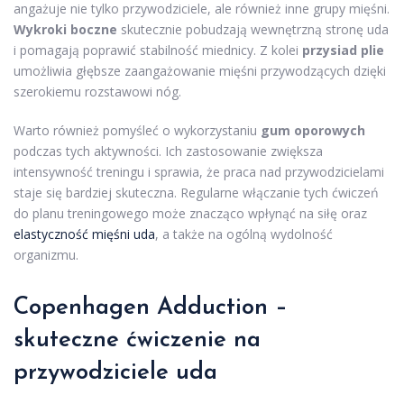
angażuje nie tylko przywodziciele, ale również inne grupy mięśni.
Wykroki boczne
skutecznie pobudzają wewnętrzną stronę uda
i pomagają poprawić stabilność miednicy. Z kolei
przysiad plie
umożliwia głębsze zaangażowanie mięśni przywodzących dzięki
szerokiemu rozstawowi nóg.
Warto również pomyśleć o wykorzystaniu
gum oporowych
podczas tych aktywności. Ich zastosowanie zwiększa
intensywność treningu i sprawia, że praca nad przywodzicielami
staje się bardziej skuteczna. Regularne włączanie tych ćwiczeń
do planu treningowego może znacząco wpłynąć na siłę oraz
elastyczność mięśni uda
, a także na ogólną wydolność
organizmu.
Copenhagen Adduction –
skuteczne ćwiczenie na
przywodziciele uda