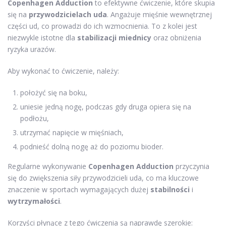
Copenhagen Adduction
to efektywne ćwiczenie, które skupia
się na
przywodzicielach uda
. Angażuje mięśnie wewnętrznej
części ud, co prowadzi do ich wzmocnienia. To z kolei jest
niezwykle istotne dla
stabilizacji miednicy
oraz obniżenia
ryzyka urazów.
Aby wykonać to ćwiczenie, należy:
położyć się na boku,
uniesie jedną nogę, podczas gdy druga opiera się na
podłożu,
utrzymać napięcie w mięśniach,
podnieść dolną nogę aż do poziomu bioder.
Regularne wykonywanie
Copenhagen Adduction
przyczynia
się do zwiększenia siły przywodzicieli uda, co ma kluczowe
znaczenie w sportach wymagających dużej
stabilności
i
wytrzymałości
.
Korzyści płynące z tego ćwiczenia są naprawdę szerokie: