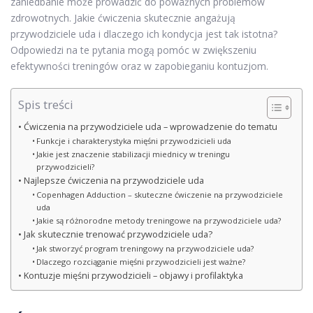
zaniedbanie może prowadzić do poważnych problemów
zdrowotnych. Jakie ćwiczenia skutecznie angażują
przywodziciele uda i dlaczego ich kondycja jest tak istotna?
Odpowiedzi na te pytania mogą pomóc w zwiększeniu
efektywności treningów oraz w zapobieganiu kontuzjom.
Spis treści
Ćwiczenia na przywodziciele uda – wprowadzenie do tematu
Funkcje i charakterystyka mięśni przywodzicieli uda
Jakie jest znaczenie stabilizacji miednicy w treningu
przywodzicieli?
Najlepsze ćwiczenia na przywodziciele uda
Copenhagen Adduction – skuteczne ćwiczenie na przywodziciele
uda
Jakie są różnorodne metody treningowe na przywodziciele uda?
Jak skutecznie trenować przywodziciele uda?
Jak stworzyć program treningowy na przywodziciele uda?
Dlaczego rozciąganie mięśni przywodzicieli jest ważne?
Kontuzje mięśni przywodzicieli – objawy i profilaktyka