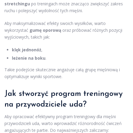
stretchingu
po treningach może znacząco zwiększyć zakres
ruchu i polepszyć wydolność tych mięśni.
Aby maksymalizować efekty swoich wysiłków, warto
wykorzystać
gumę oporową
oraz próbować różnych pozycji
wyjściowych, takich jak:
klęk jednonóż
,
leżenie na boku
.
Takie podejście skutecznie angażuje całą grupę mięśniową i
optymalizuje wyniki sportowe.
Jak stworzyć program treningowy
na przywodziciele uda?
Aby opracować efektywny program treningowy dla mięśni
przywodzicieli uda, warto wprowadzić różnorodność ćwiczeń
angażujących te partie. Do najważniejszych zaliczamy: