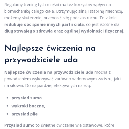
Regularny trening tych mięśni ma też korzystny wpływ na
biomechanikę całego ciała. Utrzymując silną i stabilną miednicę,
możemy skuteczniej przenosić siłę podczas ruchu. To z kolei
redukuje obciążenie innych partii ciała
, co jest istotne dla
długotrwałego zdrowia oraz ogólnej wydolności fizycznej
.
Najlepsze ćwiczenia na
przywodziciele uda
Najlepsze ćwiczenia na przywodziciele uda
można z
powodzeniem wykonywać zarówno w domowym zaciszu, jak i
na siłowni. Do najbardziej efektywnych należą:
przysiad sumo
,
wykroki boczne
,
przysiad plie
.
Przysiad sumo
to świetne ćwiczenie wielostawowe, które