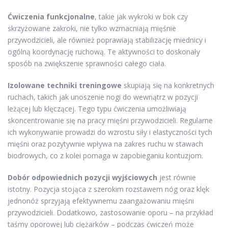
Ćwiczenia funkcjonalne
, takie jak wykroki w bok czy
skrzyżowane zakroki, nie tylko wzmacniają mięśnie
przywodzicieli, ale również poprawiają stabilizację miednicy i
ogólną koordynację ruchową. Te aktywności to doskonały
sposób na zwiększenie sprawności całego ciała.
Izolowane techniki treningowe
skupiają się na konkretnych
ruchach, takich jak unoszenie nogi do wewnątrz w pozycji
leżącej lub klęczącej. Tego typu ćwiczenia umożliwiają
skoncentrowanie się na pracy mięśni przywodzicieli. Regularne
ich wykonywanie prowadzi do wzrostu siły i elastyczności tych
mięśni oraz pozytywnie wpływa na zakres ruchu w stawach
biodrowych, co z kolei pomaga w zapobieganiu kontuzjom.
Dobór odpowiednich pozycji wyjściowych
jest równie
istotny. Pozycja stojąca z szerokim rozstawem nóg oraz klęk
jednonóż sprzyjają efektywnemu zaangażowaniu mięśni
przywodzicieli. Dodatkowo, zastosowanie oporu – na przykład
taśmy oporowej lub ciężarków – podczas ćwiczeń może