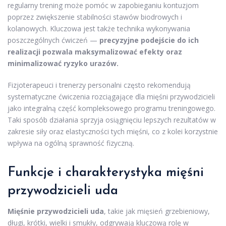
regularny trening może pomóc w zapobieganiu kontuzjom
poprzez zwiększenie stabilności stawów biodrowych i
kolanowych. Kluczowa jest także technika wykonywania
poszczególnych ćwiczeń —
precyzyjne podejście do ich
realizacji pozwala maksymalizować efekty oraz
minimalizować ryzyko urazów.
Fizjoterapeuci i trenerzy personalni często rekomendują
systematyczne ćwiczenia rozciągające dla mięśni przywodzicieli
jako integralną część kompleksowego programu treningowego.
Taki sposób działania sprzyja osiągnięciu lepszych rezultatów w
zakresie siły oraz elastyczności tych mięśni, co z kolei korzystnie
wpływa na ogólną sprawność fizyczną.
Funkcje i charakterystyka mięśni
przywodzicieli uda
Mięśnie przywodzicieli uda
, takie jak mięsień grzebieniowy,
długi, krótki, wielki i smukły, odgrywają kluczową rolę w