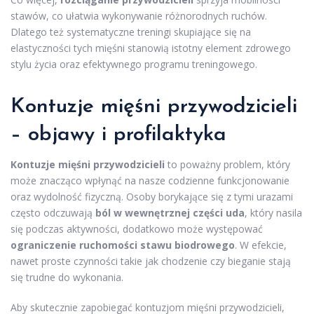
stawów, co ułatwia wykonywanie różnorodnych ruchów.
Dlatego też systematyczne treningi skupiające się na
elastyczności tych mięśni stanowią istotny element zdrowego
stylu życia oraz efektywnego programu treningowego.
Kontuzje mięśni przywodzicieli
– objawy i profilaktyka
Kontuzje mięśni przywodzicieli
to poważny problem, który
może znacząco wpłynąć na nasze codzienne funkcjonowanie
oraz wydolność fizyczną. Osoby borykające się z tymi urazami
często odczuwają
ból w wewnętrznej części uda
, który nasila
się podczas aktywności, dodatkowo może występować
ograniczenie ruchomości stawu biodrowego
. W efekcie,
nawet proste czynności takie jak chodzenie czy bieganie stają
się trudne do wykonania.
Aby skutecznie zapobiegać kontuzjom mięśni przywodzicieli,