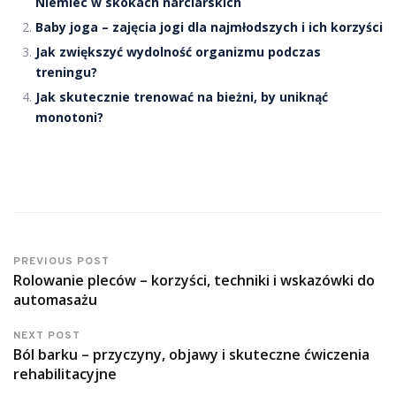
Niemiec w skokach narciarskich
Baby joga – zajęcia jogi dla najmłodszych i ich korzyści
Jak zwiększyć wydolność organizmu podczas
treningu?
Jak skutecznie trenować na bieżni, by uniknąć
monotoni?
PREVIOUS POST
Rolowanie pleców – korzyści, techniki i wskazówki do
automasażu
NEXT POST
Ból barku – przyczyny, objawy i skuteczne ćwiczenia
rehabilitacyjne