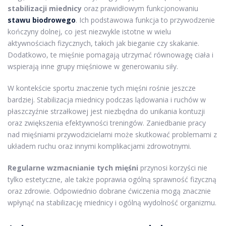
stabilizacji miednicy
oraz prawidłowym funkcjonowaniu
stawu biodrowego
. Ich podstawowa funkcja to przywodzenie
kończyny dolnej, co jest niezwykle istotne w wielu
aktywnościach fizycznych, takich jak bieganie czy skakanie.
Dodatkowo, te mięśnie pomagają utrzymać równowagę ciała i
wspierają inne grupy mięśniowe w generowaniu siły.
W kontekście sportu znaczenie tych mięśni rośnie jeszcze
bardziej. Stabilizacja miednicy podczas lądowania i ruchów w
płaszczyźnie strzałkowej jest niezbędna do unikania kontuzji
oraz zwiększenia efektywności treningów. Zaniedbanie pracy
nad mięśniami przywodzicielami może skutkować problemami z
układem ruchu oraz innymi komplikacjami zdrowotnymi.
Regularne wzmacnianie tych mięśni
przynosi korzyści nie
tylko estetyczne, ale także poprawia ogólną sprawność fizyczną
oraz zdrowie. Odpowiednio dobrane ćwiczenia mogą znacznie
wpłynąć na stabilizację miednicy i ogólną wydolność organizmu.