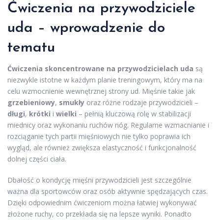
Ćwiczenia na przywodziciele
uda – wprowadzenie do
tematu
Ćwiczenia skoncentrowane na przywodzicielach uda
są
niezwykle istotne w każdym planie treningowym, który ma na
celu wzmocnienie wewnętrznej strony ud. Mięśnie takie jak
grzebieniowy
,
smukły
oraz różne rodzaje przywodzicieli –
długi
,
krótki
i
wielki
– pełnią kluczową rolę w stabilizacji
miednicy oraz wykonaniu ruchów nóg. Regularne wzmacnianie i
rozciąganie tych partii mięśniowych nie tylko poprawia ich
wygląd, ale również zwiększa elastyczność i funkcjonalność
dolnej części ciała.
Dbałość o kondycję mięśni przywodzicieli jest szczególnie
ważna dla sportowców oraz osób aktywnie spędzających czas.
Dzięki odpowiednim ćwiczeniom można łatwiej wykonywać
złożone ruchy, co przekłada się na lepsze wyniki. Ponadto