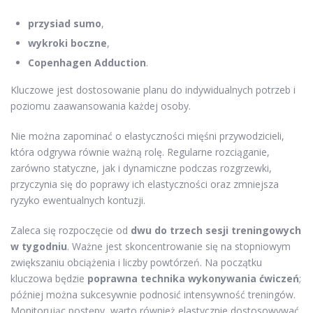
przysiad sumo
,
wykroki boczne
,
Copenhagen Adduction
.
Kluczowe jest dostosowanie planu do indywidualnych potrzeb i
poziomu zaawansowania każdej osoby.
Nie można zapominać o elastyczności mięśni przywodzicieli,
która odgrywa równie ważną rolę. Regularne rozciąganie,
zarówno statyczne, jak i dynamiczne podczas rozgrzewki,
przyczynia się do poprawy ich elastyczności oraz zmniejsza
ryzyko ewentualnych kontuzji.
Zaleca się rozpoczęcie od
dwu do trzech sesji treningowych
w tygodniu
. Ważne jest skoncentrowanie się na stopniowym
zwiększaniu obciążenia i liczby powtórzeń. Na początku
kluczowa będzie
poprawna technika wykonywania ćwiczeń
;
później można sukcesywnie podnosić intensywność treningów.
Monitorując postępy, warto również elastycznie dostosowywać