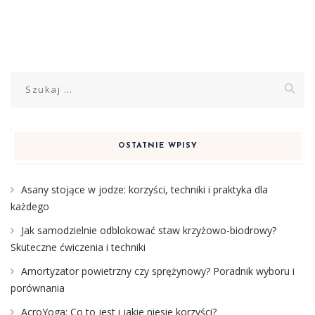
Szukaj:
OSTATNIE WPISY
Asany stojące w jodze: korzyści, techniki i praktyka dla
każdego
Jak samodzielnie odblokować staw krzyżowo-biodrowy?
Skuteczne ćwiczenia i techniki
Amortyzator powietrzny czy sprężynowy? Poradnik wyboru i
porównania
AcroYoga: Co to jest i jakie niesie korzyści?