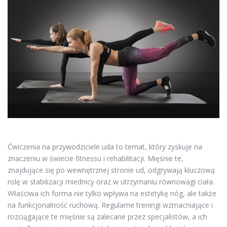
Ćwiczenia na przywodziciele uda to temat, który zyskuje na
znaczeniu w świecie fitnessu i rehabilitacji. Mięśnie te,
znajdujące się po wewnętrznej stronie ud, odgrywają kluczową
rolę w stabilizacji miednicy oraz w utrzymaniu równowagi ciała.
Właściwa ich forma nie tylko wpływa na estetykę nóg, ale także
na funkcjonalność ruchową. Regularne treningi wzmacniające i
rozciągające te mięśnie są zalecane przez specjalistów, a ich