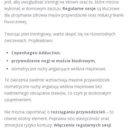
jest, aby uwzględniać treningi na siłowni oraz te, które można
wykonać w domowym zaciszu.
Regularne sesje
są kluczowe
dla utrzymania zdrowia mięśni przywodzicieli oraz redukcji tkanki
tłuszczowej.
Tworząc plan treningowy, warto skupić się na różnorodnych
ćwiczeniach. Przykładowo:
Copenhagen Adduction
,
przywodzenie nogi w moście biodrowym
,
izometryczne ruchy angażujące włókna mięśniowe.
Te ćwiczenia świetnie wzmacniają mięśnie przywodzicieli.
Izometryczne ruchy angażują włókna mięśniowe bez
nadmiernego obciążania stawów, co czyni je doskonałym
uzupełnieniem.
Nie można zapominać o
rozciąganiu przywodzicieli
– to
równie istotny element. Poprawia ono elastyczność oraz
zmniejsza ryzyko kontuzji.
Włączenie regularnych sesji