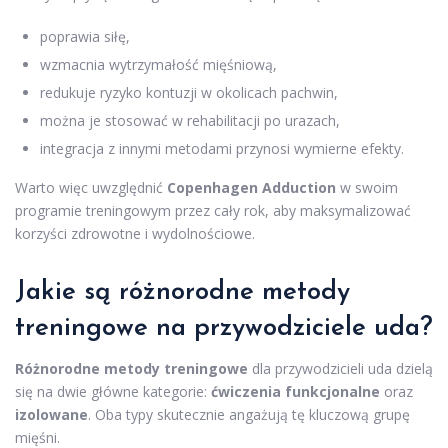
poprawia siłę,
wzmacnia wytrzymałość mięśniową,
redukuje ryzyko kontuzji w okolicach pachwin,
można je stosować w rehabilitacji po urazach,
integracja z innymi metodami przynosi wymierne efekty.
Warto więc uwzględnić
Copenhagen Adduction
w swoim
programie treningowym przez cały rok, aby maksymalizować
korzyści zdrowotne i wydolnościowe.
Jakie są różnorodne metody
treningowe na przywodziciele uda?
Różnorodne metody treningowe
dla przywodzicieli uda dzielą
się na dwie główne kategorie:
ćwiczenia funkcjonalne
oraz
izolowane
. Oba typy skutecznie angażują tę kluczową grupę
mięśni.