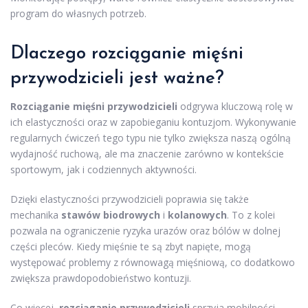
program do własnych potrzeb.
Dlaczego
rozciąganie mięśni
przywodzicieli jest ważne?
Rozciąganie mięśni przywodzicieli
odgrywa kluczową rolę w
ich elastyczności oraz w zapobieganiu kontuzjom. Wykonywanie
regularnych ćwiczeń tego typu nie tylko zwiększa naszą ogólną
wydajność ruchową, ale ma znaczenie zarówno w kontekście
sportowym, jak i codziennych aktywności.
Dzięki elastyczności przywodzicieli poprawia się także
mechanika
stawów biodrowych
i
kolanowych
. To z kolei
pozwala na ograniczenie ryzyka urazów oraz bólów w dolnej
części pleców. Kiedy mięśnie te są zbyt napięte, mogą
występować problemy z równowagą mięśniową, co dodatkowo
zwiększa prawdopodobieństwo kontuzji.
Co więcej,
rozciąganie przywodzicieli
sprzyja mobilności