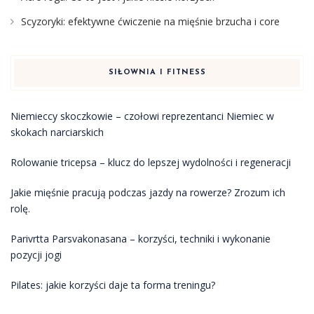
Scyzoryki: efektywne ćwiczenie na mięśnie brzucha i core
SIŁOWNIA I FITNESS
Niemieccy skoczkowie – czołowi reprezentanci Niemiec w
skokach narciarskich
Rolowanie tricepsa – klucz do lepszej wydolności i regeneracji
Jakie mięśnie pracują podczas jazdy na rowerze? Zrozum ich
rolę.
Parivrtta Parsvakonasana – korzyści, techniki i wykonanie
pozycji jogi
Pilates: jakie korzyści daje ta forma treningu?