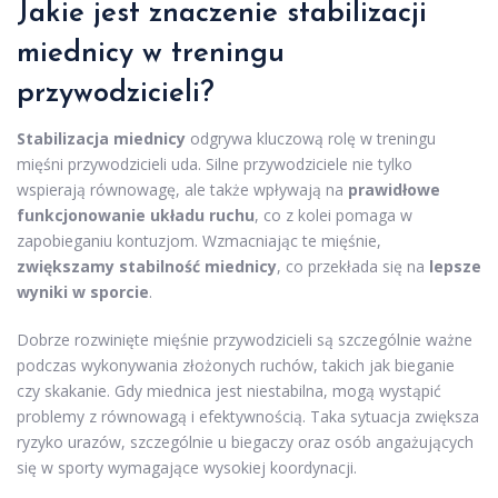
Jakie jest znaczenie stabilizacji
miednicy w treningu
przywodzicieli?
Stabilizacja miednicy
odgrywa kluczową rolę w treningu
mięśni przywodzicieli uda. Silne przywodziciele nie tylko
wspierają równowagę, ale także wpływają na
prawidłowe
funkcjonowanie układu ruchu
, co z kolei pomaga w
zapobieganiu kontuzjom. Wzmacniając te mięśnie,
zwiększamy stabilność miednicy
, co przekłada się na
lepsze
wyniki w sporcie
.
Dobrze rozwinięte mięśnie przywodzicieli są szczególnie ważne
podczas wykonywania złożonych ruchów, takich jak bieganie
czy skakanie. Gdy miednica jest niestabilna, mogą wystąpić
problemy z równowagą i efektywnością. Taka sytuacja zwiększa
ryzyko urazów, szczególnie u biegaczy oraz osób angażujących
się w sporty wymagające wysokiej koordynacji.