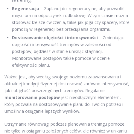
te treningi.
Regeneracja
– Zaplanuj dni regeneracyjne, aby pozwolić
mięśniom na odpoczynek i odbudowę. W tym czasie można
stosować lżejsze ćwiczenia, takie jak joga czy spacery, które
pomożą w regeneracji bez przeciążania organizmu.
Dostosowanie objętości i intensywności
– Zmieniając
objętość i intensywność treningów w zależności od
postępów, będziesz w stanie uniknąć stagnacji.
Monitorowanie postępów także pomoże w ocenie
efektywności planu.
Ważne jest, aby według swojego poziomu zaawansowania i
aktualnej kondycji fizycznej dostosować zarówno intensywność,
jak i objętość poszczególnych treningów. Regularne
monitorowanie postępów
jest nieodłącznym elementem,
który pozwala na dostosowywanie planu do Twoich potrzeb i
umożliwia osiąganie lepszych wyników.
Utrzymanie równowagi podczas planowania treningu pomoże
nie tylko w osiąganiu założonych celów, ale również w unikaniu