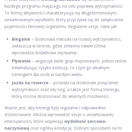
każdego programu mającego na celu poprawę wytrzymałości.
Te formy aktywności charakteryzują się długoterminowym,
umiarkowanym wysiłkiem, który przyczynia się do zwiększenia
pojemności tlenowej organizmu. Regularne sesje, takie jak:
Bieganie
– doskonała metoda na rozwój wytrzymałości,
zwłaszcza w terenie, gdzie zmienna nawierzchnia
wprowadza dodatkowe wyzwania.
Pływanie
– angażuje wiele grup mięśniowych, jednocześnie
minimalizując ryzyko kontuzji, co czyni go idealnym
treningiem dla osób w każdym wieku.
Jazda na rowerze
– pozwala na doskonałe połączenie
wytrzymałości oraz siły nóg, a także jest formą treningu,
którą można dostosować do własnych możliwości.
Ważne jest, aby treningi były regularne i odpowiednio
zróżnicowane. Można wprowadzić sesje o umiarkowanej
intensywności, które wspierają
wydolność sercowo-
naczyniową
oraz ogólną kondycję. Dobrym sposobem na to