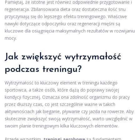
Pamiętaj, że istotne jest również odpowiednie przygotowanie i
regeneracja. Zbilansowana dieta oraz dostateczna ilość snu
przyczyniają się do lepszego efektu treningowego. Właściwe
nawyki dotyczące odpoczynku oraz regeneracji mięśni są
kluczowe dla osiągnięcia maksymalnych rezultatów w rozwijaniu
mocy.
Jak zwiększyć wytrzymałość
podczas treningu?
Wytrzymałość to kluczowy element w treningu każdego
sportowca, a także osób, które dążą do poprawy swojej
kondycji fizycznej. Oznacza ona zdolność organizmu do pracy
przez dłuższy czas, co jest szczególnie ważne w takich
aktywnościach jak bieganie, pływanie czy jazda na rowerze. Aby
skutecznie zwiększyć swoją wytrzymałość, warto uwzględnić w
swoim planie treningowym kilka kluczowych elementów.
Przede wszystkim,
treningi aerobowe
są fundamentem