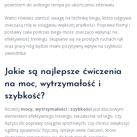
powrotem do wolnego tempa po ukończeniu interwału.
Warto również zwrócić uwagę na technikę biegu, która odgrywa
znaczącą rolę w osiąganiu większej prędkości. Poprawa formy i
postawy ciała podczas biegu może znacząco wpłynąć na
efektywność treningu. Skupianie się na prostych ruchach rąk
oraz pracy nóg będzie miało pozytywny wpływ na szybkość
zawodnika.
Jakie są najlepsze ćwiczenia
na moc, wytrzymałość i
szybkość?
Rozwój
mocy
,
wytrzymałości
i
szybkości
jest kluczowym
elementem efektywnego treningu, niezależnie od tego, czy
dążysz do poprawy osiągów sportowych, czy chcesz zwiększyć
ogólną sprawność fizyczną. Istnieje wiele ćwiczeń, które