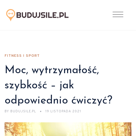
FITNESS I SPORT
Moc, wytrzymałość,
szybkość – jak
odpowiednio ćwiczyć?
BY
BUDUJSILE.PL
19 LISTOPADA 2021