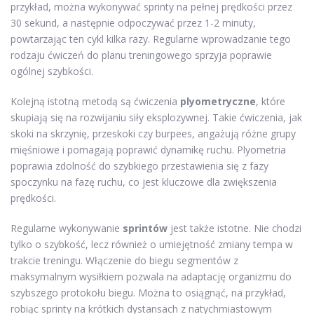
przykład, można wykonywać sprinty na pełnej prędkości przez
30 sekund, a następnie odpoczywać przez 1-2 minuty,
powtarzając ten cykl kilka razy. Regularne wprowadzanie tego
rodzaju ćwiczeń do planu treningowego sprzyja poprawie
ogólnej szybkości.
Kolejną istotną metodą są ćwiczenia
plyometryczne
, które
skupiają się na rozwijaniu siły eksplozywnej. Takie ćwiczenia, jak
skoki na skrzynię, przeskoki czy burpees, angażują różne grupy
mięśniowe i pomagają poprawić dynamikę ruchu. Plyometria
poprawia zdolność do szybkiego przestawienia się z fazy
spoczynku na fazę ruchu, co jest kluczowe dla zwiększenia
prędkości.
Regularne wykonywanie
sprintów
jest także istotne. Nie chodzi
tylko o szybkość, lecz również o umiejętność zmiany tempa w
trakcie treningu. Włączenie do biegu segmentów z
maksymalnym wysiłkiem pozwala na adaptację organizmu do
szybszego protokołu biegu. Można to osiągnąć, na przykład,
robiąc sprinty na krótkich dystansach z natychmiastowym