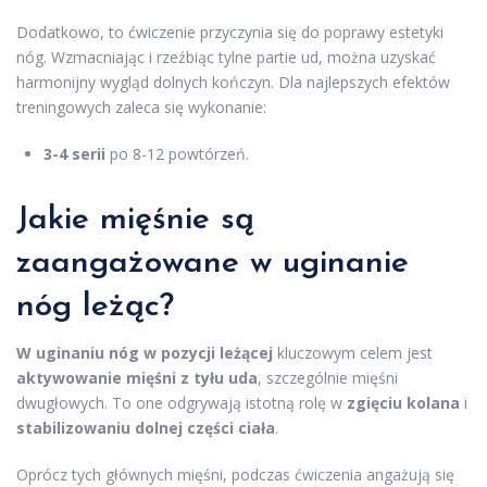
Dodatkowo, to ćwiczenie przyczynia się do poprawy estetyki
nóg. Wzmacniając i rzeźbiąc tylne partie ud, można uzyskać
harmonijny wygląd dolnych kończyn. Dla najlepszych efektów
treningowych zaleca się wykonanie:
3-4 serii
po 8-12 powtórzeń.
Jakie mięśnie są
zaangażowane w uginanie
nóg leżąc?
W uginaniu nóg w pozycji leżącej
kluczowym celem jest
aktywowanie mięśni z tyłu uda
, szczególnie mięśni
dwugłowych. To one odgrywają istotną rolę w
zgięciu kolana
i
stabilizowaniu dolnej części ciała
.
Oprócz tych głównych mięśni, podczas ćwiczenia angażują się