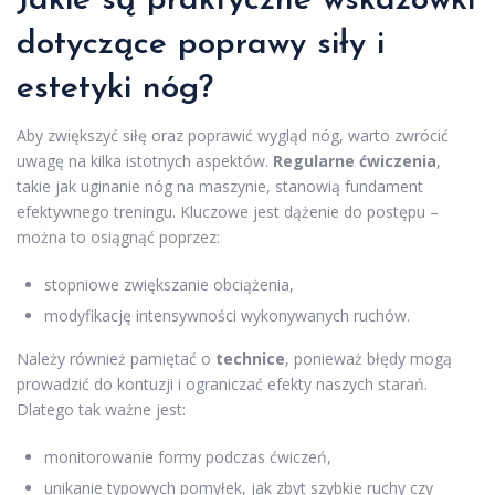
Jakie są praktyczne wskazówki
dotyczące poprawy siły i
estetyki nóg?
Aby zwiększyć siłę oraz poprawić wygląd nóg, warto zwrócić
uwagę na kilka istotnych aspektów.
Regularne ćwiczenia
,
takie jak uginanie nóg na maszynie, stanowią fundament
efektywnego treningu. Kluczowe jest dążenie do postępu –
można to osiągnąć poprzez:
stopniowe zwiększanie obciążenia,
modyfikację intensywności wykonywanych ruchów.
Należy również pamiętać o
technice
, ponieważ błędy mogą
prowadzić do kontuzji i ograniczać efekty naszych starań.
Dlatego tak ważne jest:
monitorowanie formy podczas ćwiczeń,
unikanie typowych pomyłek, jak zbyt szybkie ruchy czy