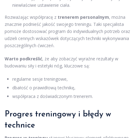
niewłaściwe ustawienie ciała.
Rozważając współpracę z
trenerem personalnym
, można
znacznie podnieść jakość swojego treningu. Taki specjalista
pomoże dostosować program do indywidualnych potrzeb oraz
udzieli cennych wskazówek dotyczących techniki wykonywania
poszczególnych ćwiczeń.
Warto podkreślić
, że aby zobaczyć wyraźne rezultaty w
budowaniu siły i estetyki nóg, kluczowe są:
regularne sesje treningowe,
dbałość o prawidłową technikę,
współpraca z doświadczonym trenerem.
Progres treningowy i błędy w
technice
Progres w treningu
stanowi kluczowy element efektywnego