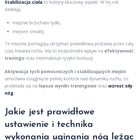
Stabilizacja ciała
to kolejny kluczowy aspekt. W tej roli
działają:
mięśnie brzuchate łydki,
mięsień smukły.
Te mięśnie pomagają utrzymać prawidłową postawę przez cały
czas trwania ruchu. Ma to bezpośredni wpływ na
efektywność
treningu
oraz minimalizuje ryzyko kontuzji.
Aktywacja tych pomocniczych i stabilizujących mięśni
umożliwia osiągnięcie pełnej kontroli nad dynamiką ruchu, co
przekłada się na
lepsze wyniki treningowe
oraz
wzrost siły
nóg
.
Jakie jest prawidłowe
ustawienie i technika
wykonania uginania nóg leżąc