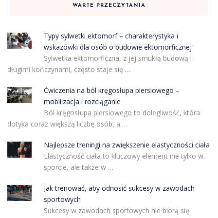
WARTE PRZECZYTANIA
Typy sylwetki ektomorf – charakterystyka i
wskazówki dla osób o budowie ektomorficznej
Sylwetka ektomorficzna, z jej smukłą budową i
długimi kończynami, często staje się …
Ćwiczenia na ból kręgosłupa piersiowego –
mobilizacja i rozciąganie
Ból kręgosłupa piersiowego to dolegliwość, która
dotyka coraz większą liczbę osób, a …
Najlepsze treningi na zwiększenie elastyczności ciała
Elastyczność ciała to kluczowy element nie tylko w
sporcie, ale także w …
Jak trenować, aby odnosić sukcesy w zawodach
sportowych
Sukcesy w zawodach sportowych nie biorą się