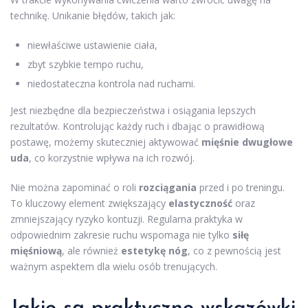
technikę. Unikanie błędów, takich jak:
niewłaściwe ustawienie ciała,
zbyt szybkie tempo ruchu,
niedostateczna kontrola nad ruchami.
Jest niezbędne dla bezpieczeństwa i osiągania lepszych
rezultatów. Kontrolując każdy ruch i dbając o prawidłową
postawę, możemy skuteczniej aktywować
mięśnie dwugłowe
uda
, co korzystnie wpływa na ich rozwój.
Nie można zapominać o roli
rozciągania
przed i po treningu.
To kluczowy element zwiększający
elastyczność
oraz
zmniejszający ryzyko kontuzji. Regularna praktyka w
odpowiednim zakresie ruchu wspomaga nie tylko
siłę
mięśniową
, ale również
estetykę nóg
, co z pewnością jest
ważnym aspektem dla wielu osób trenujących.