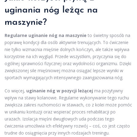
uginania nóg leżąc na
maszynie?
Regularne uginanie nóg na maszynie
to świetny sposób na
poprawę kondycji dla osób aktywnie trenujących. To ćwiczenie
nie tylko wzmacnia mięśnie dolnych kończyn, ale także wpływa
korzystnie na ich wygląd. Przede wszystkim, przyczynia się do
ogólnej sprawności fizycznej oraz wydolności organizmu. Dzięki
zwiększonej sile mięśniowej można osiągać lepsze wyniki w
sportach wymagających intensywnego zaangażowania nóg.
Co więcej,
uginanie nóg w pozycji leżącej
ma pozytywny
wpływ na stawy kolanowe. Regularne wykonywanie tego ruchu
zwiększa zakres ruchomości w stawach, co z kolei może pomóc
w unikaniu kontuzji oraz wspierać proces rehabilitacji po
urazach. Izolacja mięśni dwugłowych uda podczas tego
ćwiczenia umożliwia ich efektywny rozwój – coś, co jest często
trudne do osiągnięcia przy innych rodzajach treningu.