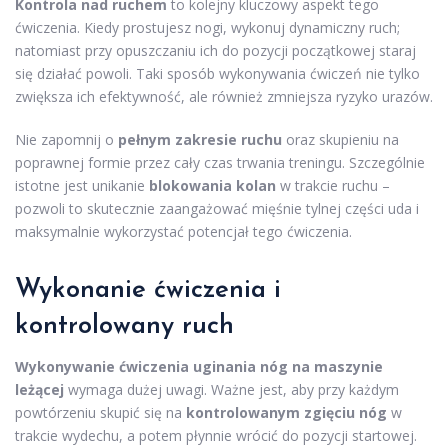
Kontrola nad ruchem
to kolejny kluczowy aspekt tego
ćwiczenia. Kiedy prostujesz nogi, wykonuj dynamiczny ruch;
natomiast przy opuszczaniu ich do pozycji początkowej staraj
się działać powoli. Taki sposób wykonywania ćwiczeń nie tylko
zwiększa ich efektywność, ale również zmniejsza ryzyko urazów.
Nie zapomnij o
pełnym zakresie ruchu
oraz skupieniu na
poprawnej formie przez cały czas trwania treningu. Szczególnie
istotne jest unikanie
blokowania kolan
w trakcie ruchu –
pozwoli to skutecznie zaangażować mięśnie tylnej części uda i
maksymalnie wykorzystać potencjał tego ćwiczenia.
Wykonanie ćwiczenia i
kontrolowany ruch
Wykonywanie ćwiczenia uginania nóg na maszynie
leżącej
wymaga dużej uwagi. Ważne jest, aby przy każdym
powtórzeniu skupić się na
kontrolowanym zgięciu nóg
w
trakcie wydechu, a potem płynnie wrócić do pozycji startowej.