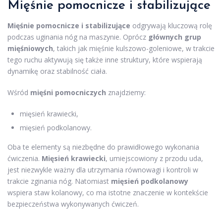
Mięśnie pomocnicze i stabilizujące
Mięśnie pomocnicze i stabilizujące
odgrywają kluczową rolę
podczas uginania nóg na maszynie. Oprócz
głównych grup
mięśniowych
, takich jak mięśnie kulszowo-goleniowe, w trakcie
tego ruchu aktywują się także inne struktury, które wspierają
dynamikę oraz stabilność ciała.
Wśród
mięśni pomocniczych
znajdziemy:
mięsień krawiecki,
mięsień podkolanowy.
Oba te elementy są niezbędne do prawidłowego wykonania
ćwiczenia.
Mięsień krawiecki
, umiejscowiony z przodu uda,
jest niezwykle ważny dla utrzymania równowagi i kontroli w
trakcie zginania nóg. Natomiast
mięsień podkolanowy
wspiera staw kolanowy, co ma istotne znaczenie w kontekście
bezpieczeństwa wykonywanych ćwiczeń.