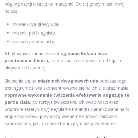
nóg w pozycji leżącej na maszynie. Do tej grupy mięśniowej
należą:
mięsień dwugłowy uda,
mięśnie półścięgnisty,
mięsień półbłoniasty.
Ich głównym zadaniem jest
zginanie kolana oraz
prostowanie biodra
, co ma znaczenie w wielu rodzajach
aktywności fizycznej.
Skupienie się na
mięśniach dwugłowych uda
podczas tego
treningu umożliwia skoncentrowanie się na ich sile oraz masie.
Poprawne wykonanie ćwiczenia efektywnie angażuje te
partie ciała
, co sprzyja zwiększeniu ich wydolności oraz
poprawie estetyki nóg. Regularne treningi ukierunkowane na tę
grupę mięśniową przynoszą wymierne korzyści zarówno
sportowcom, jak i osobom trenującym dla przyjemności.