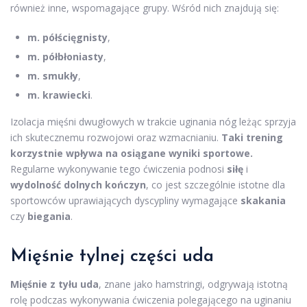
również inne, wspomagające grupy. Wśród nich znajdują się:
m. półścięgnisty
,
m. półbłoniasty
,
m. smukły
,
m. krawiecki
.
Izolacja mięśni dwugłowych w trakcie uginania nóg leżąc sprzyja
ich skutecznemu rozwojowi oraz wzmacnianiu.
Taki trening
korzystnie wpływa na osiągane wyniki sportowe.
Regularne wykonywanie tego ćwiczenia podnosi
siłę
i
wydolność dolnych kończyn
, co jest szczególnie istotne dla
sportowców uprawiających dyscypliny wymagające
skakania
czy
biegania
.
Mięśnie tylnej części uda
Mięśnie z tyłu uda
, znane jako hamstringi, odgrywają istotną
rolę podczas wykonywania ćwiczenia polegającego na uginaniu