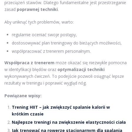
przeciążeń stawów. Dlatego fundamentalne jest przestrzeganie
zasad
poprawnej techniki
.
Aby uniknąć tych problemów, warto:
regularnie oceniać swoje postępy,
dostosowywać plan treningowy do bieżących możliwości,
współpracować z trenerem personalnym.
Współpraca z trenerem
może okazać się niezwykle pomocna
w identyfikacji błędów oraz
optymalizacji techniki
wykonywanych ćwiczeń. To podejście pozwoli osiągnąć lepsze
rezultaty w treningu i poprawić wygląd nóg.
Powiązane wpisy:
Trening HIIT – jak zwiększyć spalanie kalorii w
krótkim czasie
Najlepsze treningi na zwiększenie elastyczności ciała
Jak trenować na rowerze stacjonarnym dla spalania