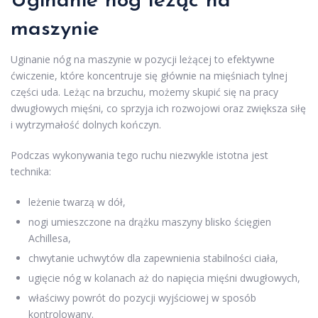
Uginanie nóg leżąc na
maszynie
Uginanie nóg na maszynie w pozycji leżącej to efektywne
ćwiczenie, które koncentruje się głównie na mięśniach tylnej
części uda. Leżąc na brzuchu, możemy skupić się na pracy
dwugłowych mięśni, co sprzyja ich rozwojowi oraz zwiększa siłę
i wytrzymałość dolnych kończyn.
Podczas wykonywania tego ruchu niezwykle istotna jest
technika:
leżenie twarzą w dół,
nogi umieszczone na drążku maszyny blisko ścięgien
Achillesa,
chwytanie uchwytów dla zapewnienia stabilności ciała,
ugięcie nóg w kolanach aż do napięcia mięśni dwugłowych,
właściwy powrót do pozycji wyjściowej w sposób
kontrolowany.