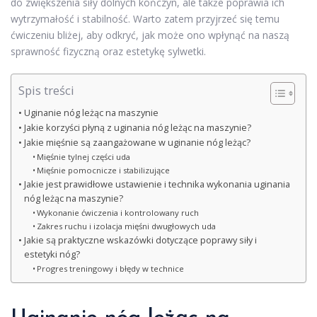
do zwiększenia siły dolnych kończyn, ale także poprawia ich
wytrzymałość i stabilność. Warto zatem przyjrzeć się temu
ćwiczeniu bliżej, aby odkryć, jak może ono wpłynąć na naszą
sprawność fizyczną oraz estetykę sylwetki.
Spis treści
Uginanie nóg leżąc na maszynie
Jakie korzyści płyną z uginania nóg leżąc na maszynie?
Jakie mięśnie są zaangażowane w uginanie nóg leżąc?
Mięśnie tylnej części uda
Mięśnie pomocnicze i stabilizujące
Jakie jest prawidłowe ustawienie i technika wykonania uginania
nóg leżąc na maszynie?
Wykonanie ćwiczenia i kontrolowany ruch
Zakres ruchu i izolacja mięśni dwugłowych uda
Jakie są praktyczne wskazówki dotyczące poprawy siły i
estetyki nóg?
Progres treningowy i błędy w technice