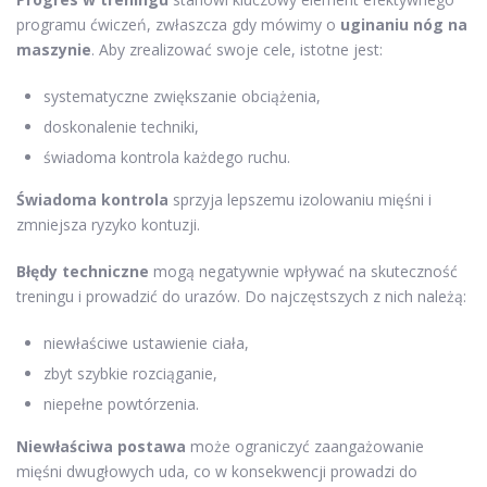
programu ćwiczeń, zwłaszcza gdy mówimy o
uginaniu nóg na
maszynie
. Aby zrealizować swoje cele, istotne jest:
systematyczne zwiększanie obciążenia,
doskonalenie techniki,
świadoma kontrola każdego ruchu.
Świadoma kontrola
sprzyja lepszemu izolowaniu mięśni i
zmniejsza ryzyko kontuzji.
Błędy techniczne
mogą negatywnie wpływać na skuteczność
treningu i prowadzić do urazów. Do najczęstszych z nich należą:
niewłaściwe ustawienie ciała,
zbyt szybkie rozciąganie,
niepełne powtórzenia.
Niewłaściwa postawa
może ograniczyć zaangażowanie
mięśni dwugłowych uda, co w konsekwencji prowadzi do