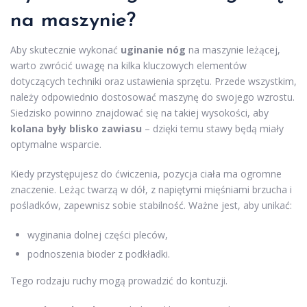
na maszynie?
Aby skutecznie wykonać
uginanie nóg
na maszynie leżącej,
warto zwrócić uwagę na kilka kluczowych elementów
dotyczących techniki oraz ustawienia sprzętu. Przede wszystkim,
należy odpowiednio dostosować maszynę do swojego wzrostu.
Siedzisko powinno znajdować się na takiej wysokości, aby
kolana były blisko zawiasu
– dzięki temu stawy będą miały
optymalne wsparcie.
Kiedy przystępujesz do ćwiczenia, pozycja ciała ma ogromne
znaczenie. Leżąc twarzą w dół, z napiętymi mięśniami brzucha i
pośladków, zapewnisz sobie stabilność. Ważne jest, aby unikać:
wyginania dolnej części pleców,
podnoszenia bioder z podkładki.
Tego rodzaju ruchy mogą prowadzić do kontuzji.