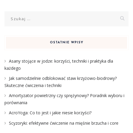
Szukaj:
OSTATNIE WPISY
Asany stojące w jodze: korzyści, techniki i praktyka dla
każdego
Jak samodzielnie odblokować staw krzyżowo-biodrowy?
Skuteczne ćwiczenia i techniki
Amortyzator powietrzny czy sprężynowy? Poradnik wyboru i
porównania
AcroYoga: Co to jest i jakie niesie korzyści?
Scyzoryki: efektywne ćwiczenie na mięśnie brzucha i core