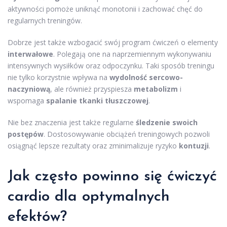
aktywności pomoże uniknąć monotonii i zachować chęć do
regularnych treningów.
Dobrze jest także wzbogacić swój program ćwiczeń o elementy
interwałowe
. Polegają one na naprzemiennym wykonywaniu
intensywnych wysiłków oraz odpoczynku. Taki sposób treningu
nie tylko korzystnie wpływa na
wydolność sercowo-
naczyniową
, ale również przyspiesza
metabolizm
i
wspomaga
spalanie tkanki tłuszczowej
.
Nie bez znaczenia jest także regularne
śledzenie swoich
postępów
. Dostosowywanie obciążeń treningowych pozwoli
osiągnąć lepsze rezultaty oraz zminimalizuje ryzyko
kontuzji
.
Jak często powinno się ćwiczyć
cardio dla optymalnych
efektów?