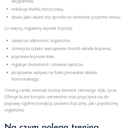
kilogramów,
redukuje tkankę tłuszczową,
działa jako skuteczny sposób na obniżenie poziomu stresu.
Co więcej, regularny wysiłek fizyczny:
zwiększa odporność organizmu,
zmniejsza ryzyko wystąpienia chorób układu krążenia,
poprawia krążenie krwi,
reguluje cholesterol i ciśnienie tętnicze,
pozytywnie wpływa na funkcjonowanie układu
hormonalnego.
Trening cardio stanowi istotny element zdrowego stylu życia.
Oferuje liczne korzyści zdrowotne oraz przyczynia się do
poprawy ogólnej kondycji zarówno fizycznej, jak i psychicznej
organizmu.
Na czym polega trening