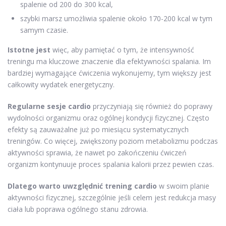
spalenie od 200 do 300 kcal,
szybki marsz umożliwia spalenie około 170-200 kcal w tym
samym czasie.
Istotne jest
więc, aby pamiętać o tym, że intensywność
treningu ma kluczowe znaczenie dla efektywności spalania. Im
bardziej wymagające ćwiczenia wykonujemy, tym większy jest
całkowity wydatek energetyczny.
Regularne sesje cardio
przyczyniają się również do poprawy
wydolności organizmu oraz ogólnej kondycji fizycznej. Często
efekty są zauważalne już po miesiącu systematycznych
treningów. Co więcej, zwiększony poziom metabolizmu podczas
aktywności sprawia, że nawet po zakończeniu ćwiczeń
organizm kontynuuje proces spalania kalorii przez pewien czas.
Dlatego warto uwzględnić trening cardio
w swoim planie
aktywności fizycznej, szczególnie jeśli celem jest redukcja masy
ciała lub poprawa ogólnego stanu zdrowia.