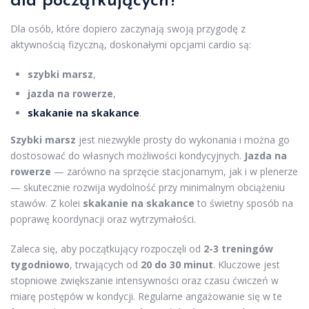
dla początkujących?
Dla osób, które dopiero zaczynają swoją przygodę z
aktywnością fizyczną, doskonałymi opcjami cardio są:
szybki marsz
,
jazda na rowerze
,
skakanie na skakance
.
Szybki marsz
jest niezwykle prosty do wykonania i można go
dostosować do własnych możliwości kondycyjnych.
Jazda na
rowerze
— zarówno na sprzęcie stacjonarnym, jak i w plenerze
— skutecznie rozwija wydolność przy minimalnym obciążeniu
stawów. Z kolei
skakanie na skakance
to świetny sposób na
poprawę koordynacji oraz wytrzymałości.
Zaleca się, aby początkujący rozpoczęli od
2-3 treningów
tygodniowo
, trwających od
20 do 30 minut
. Kluczowe jest
stopniowe zwiększanie intensywności oraz czasu ćwiczeń w
miarę postępów w kondycji. Regularne angażowanie się w te