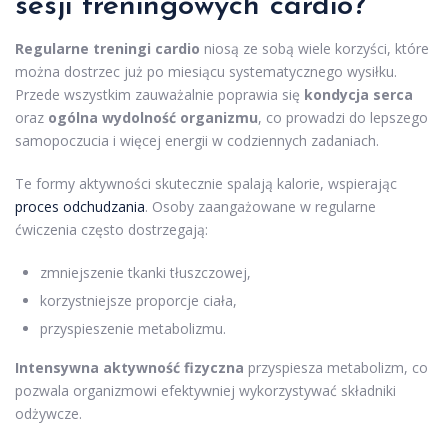
sesji treningowych cardio?
Regularne treningi cardio
niosą ze sobą wiele korzyści, które
można dostrzec już po miesiącu systematycznego wysiłku.
Przede wszystkim zauważalnie poprawia się
kondycja serca
oraz
ogólna wydolność organizmu
, co prowadzi do lepszego
samopoczucia i więcej energii w codziennych zadaniach.
Te formy aktywności skutecznie spalają kalorie, wspierając
proces odchudzania
. Osoby zaangażowane w regularne
ćwiczenia często dostrzegają:
zmniejszenie tkanki tłuszczowej,
korzystniejsze proporcje ciała,
przyspieszenie metabolizmu.
Intensywna aktywność fizyczna
przyspiesza metabolizm, co
pozwala organizmowi efektywniej wykorzystywać składniki
odżywcze.