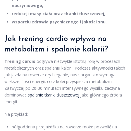
naczyniowego,
redukcji masy ciała oraz tkanki tłuszczowej,
wsparciu zdrowia psychicznego i jakości snu.
Jak trening cardio wpływa na
metabolizm i spalanie kalorii?
Trening cardio
odgrywa niezwykle istotną rolę w procesach
metabolicznych oraz spalaniu kalorii. Podczas aktywności takich
jak jazda na rowerze czy bieganie, nasz organizm wymaga
większej ilości energii, co z kolei przyspiesza metabolizm.
Zazwyczaj po 20-30 minutach intensywnego wysiłku zaczyna
dominować
spalanie tkanki tłuszczowej
jako głównego źródła
energii.
Na przykład:
półgodzinna przejażdżka na rowerze może pozwolić na