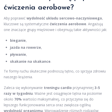
ćwiczenia aerobowe?
Aby poprawić
wydolność układu sercowo-naczyniowego
,
kluczowe są systematyczne
ćwiczenia aerobowe
. Angażują
one znaczące grupy mięśniowe i obejmują takie aktywności jak:
bieganie
,
jazda na rowerze
,
pływanie
,
skakanie na skakance
.
Te formy ruchu skutecznie podnoszą tętno, co sprzyja zdrowiu
naszego krążenia.
Zaleca się wykonywanie
treningu cardio
przynajmniej
3-5
razy w tygodniu
. Ważne jest osiągnięcie tętna na poziomie
około
70%
wartości maksymalnej, co przyczynia się do
lepszego funkcjonowania serca oraz zwiększa ogólną
wydolność organizmu
. Wprowadzenie różnych rodzajów