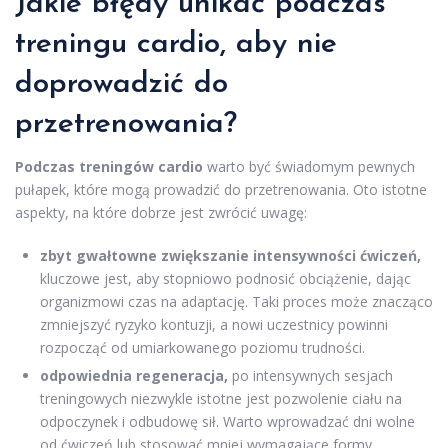
Jakie błędy unikać podczas
treningu cardio, aby nie
doprowadzić do
przetrenowania?
Podczas treningów cardio
warto być świadomym pewnych
pułapek, które mogą prowadzić do przetrenowania. Oto istotne
aspekty, na które dobrze jest zwrócić uwagę:
zbyt gwałtowne zwiększanie intensywności ćwiczeń,
kluczowe jest, aby stopniowo podnosić obciążenie, dając
organizmowi czas na adaptację. Taki proces może znacząco
zmniejszyć ryzyko kontuzji, a nowi uczestnicy powinni
rozpocząć od umiarkowanego poziomu trudności.
odpowiednia regeneracja,
po intensywnych sesjach
treningowych niezwykle istotne jest pozwolenie ciału na
odpoczynek i odbudowę sił. Warto wprowadzać dni wolne
od ćwiczeń lub stosować mniej wymagające formy