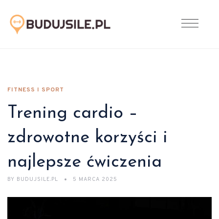
FITNESS I SPORT
Trening cardio –
zdrowotne korzyści i
najlepsze ćwiczenia
BY
BUDUJSILE.PL
5 MARCA 2025