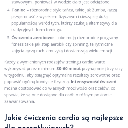
stawowymi, ponieważ w wodzie ciało jest odciążone.
Taniec
– różnorodne style tańca, takie jak Zumba, łączą
przyjemność z wysiłkiem fizycznym i cieszą się dużą
popularnością wśród tych, którzy szukają alternatywy dla
tradycyjnych form treningu.
Ćwiczenia aerobowe
– obejmują różnorodne programy
fitness takie jak step aerobik czy spinning, te rytmiczne
zajęcia łączą ruch z muzyką i dostarczają wielu emocji.
Każdy z wymienionych rodzajów treningu cardio warto
wykonywać przez minimum
30-60 minut
przynajmniej trzy razy
w tygodniu, aby osiągnąć optymalne rezultaty zdrowotne oraz
poprawić ogólną kondycję fizyczną.
Intensywność ćwiczeń
można dostosować do własnych możliwości oraz celów, co
sprawia, że są one dostępne dla osób o różnym poziomie
zaawansowania.
Jakie
ćwiczenia cardio
są najlepsze