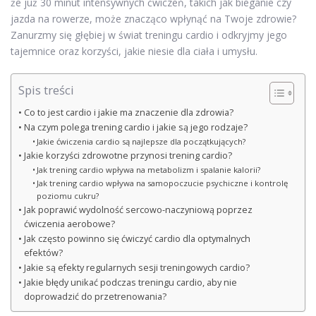
że już 30 minut intensywnych ćwiczeń, takich jak bieganie czy
jazda na rowerze, może znacząco wpłynąć na Twoje zdrowie?
Zanurzmy się głębiej w świat treningu cardio i odkryjmy jego
tajemnice oraz korzyści, jakie niesie dla ciała i umysłu.
Spis treści
Co to jest cardio i jakie ma znaczenie dla zdrowia?
Na czym polega trening cardio i jakie są jego rodzaje?
Jakie ćwiczenia cardio są najlepsze dla początkujących?
Jakie korzyści zdrowotne przynosi trening cardio?
Jak trening cardio wpływa na metabolizm i spalanie kalorii?
Jak trening cardio wpływa na samopoczucie psychiczne i kontrolę
poziomu cukru?
Jak poprawić wydolność sercowo-naczyniową poprzez
ćwiczenia aerobowe?
Jak często powinno się ćwiczyć cardio dla optymalnych
efektów?
Jakie są efekty regularnych sesji treningowych cardio?
Jakie błędy unikać podczas treningu cardio, aby nie
doprowadzić do przetrenowania?