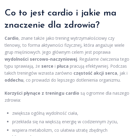
Co to jest cardio i jakie ma
znaczenie dla zdrowia?
Cardio
, znane także jako trening wytrzymałościowy czy
tlenowy, to forma aktywności fizycznej, która angażuje wiele
grup mięśniowych. Jego głównym celem jest poprawa
wydolności sercowo-naczyniowej
. Regularne ćwiczenia tego
typu sprawiają, że
serce
i
płuca
pracują efektywniej. Podczas
takich treningów wzrasta zarówno
częstość akcji serca
, jak i
oddechu
, co prowadzi do lepszego dotlenienia organizmu.
Korzyści płynące z treningu cardio
są ogromne dla naszego
zdrowia:
zwiększa ogólną wydolność ciała,
przekłada się na większą energię w codziennym życiu,
wspiera metabolizm, co ułatwia utratę zbędnych