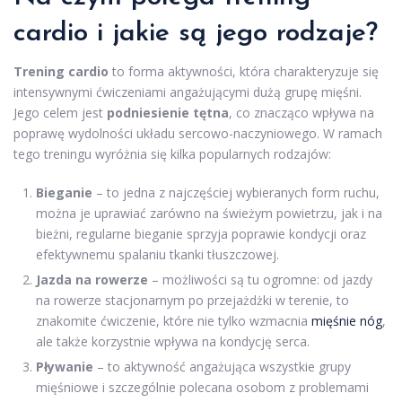
cardio i jakie są jego rodzaje?
Trening cardio
to forma aktywności, która charakteryzuje się
intensywnymi ćwiczeniami angażującymi dużą grupę mięśni.
Jego celem jest
podniesienie tętna
, co znacząco wpływa na
poprawę wydolności układu sercowo-naczyniowego. W ramach
tego treningu wyróżnia się kilka popularnych rodzajów:
Bieganie
– to jedna z najczęściej wybieranych form ruchu,
można je uprawiać zarówno na świeżym powietrzu, jak i na
bieżni, regularne bieganie sprzyja poprawie kondycji oraz
efektywnemu spalaniu tkanki tłuszczowej.
Jazda na rowerze
– możliwości są tu ogromne: od jazdy
na rowerze stacjonarnym po przejażdżki w terenie, to
znakomite ćwiczenie, które nie tylko wzmacnia
mięśnie nóg
,
ale także korzystnie wpływa na kondycję serca.
Pływanie
– to aktywność angażująca wszystkie grupy
mięśniowe i szczególnie polecana osobom z problemami