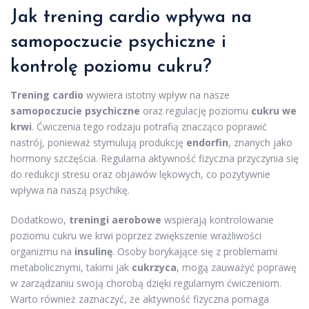
Jak trening cardio wpływa na
samopoczucie psychiczne i
kontrolę poziomu cukru?
Trening cardio
wywiera istotny wpływ na nasze
samopoczucie psychiczne
oraz regulację poziomu
cukru we
krwi
. Ćwiczenia tego rodzaju potrafią znacząco poprawić
nastrój, ponieważ stymulują produkcję
endorfin
, znanych jako
hormony szczęścia. Regularna aktywność fizyczna przyczynia się
do redukcji stresu oraz objawów lękowych, co pozytywnie
wpływa na naszą psychikę.
Dodatkowo,
treningi aerobowe
wspierają kontrolowanie
poziomu cukru we krwi poprzez zwiększenie wrażliwości
organizmu na
insulinę
. Osoby borykające się z problemami
metabolicznymi, takimi jak
cukrzyca
, mogą zauważyć poprawę
w zarządzaniu swoją chorobą dzięki regularnym ćwiczeniom.
Warto również zaznaczyć, że aktywność fizyczna pomaga