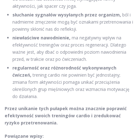
aktywności, jak spacer czy joga.
słuchanie sygnałów wysyłanych przez organizm,
ból i
nadmierne zmęczenie mogą być oznakami przetrenowania i
powinny skłonić nas do refleksji.
niewłaściwe nawodnienie,
ma negatywny wpływ na
efektywność treningów oraz proces regeneracji. Dlatego
ważne jest, aby dbać o odpowiedni poziom nawodnienia
przed, w trakcie oraz po ćwiczeniach.
regularność oraz różnorodność wykonywanych
ćwiczeń,
trening cardio nie powinien być jednostajny;
zmiana form aktywności pomaga unikać przeciążenia
określonych grup mięśniowych oraz wzmacnia motywację
do działania.
Przez unikanie tych pułapek można znacznie poprawić
efektywność swoich treningów cardio i zredukować
ryzyko przetrenowania.
Powiązane wpisy: