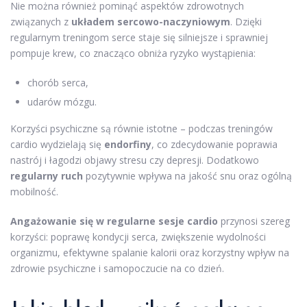
Nie można również pominąć aspektów zdrowotnych
związanych z
układem sercowo-naczyniowym
. Dzięki
regularnym treningom serce staje się silniejsze i sprawniej
pompuje krew, co znacząco obniża ryzyko wystąpienia:
chorób serca,
udarów mózgu.
Korzyści psychiczne są równie istotne – podczas treningów
cardio wydzielają się
endorfiny
, co zdecydowanie poprawia
nastrój i łagodzi objawy stresu czy depresji. Dodatkowo
regularny ruch
pozytywnie wpływa na jakość snu oraz ogólną
mobilność.
Angażowanie się w regularne sesje cardio
przynosi szereg
korzyści: poprawę kondycji serca, zwiększenie wydolności
organizmu, efektywne spalanie kalorii oraz korzystny wpływ na
zdrowie psychiczne i samopoczucie na co dzień.