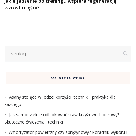
Jakie jedzenie po treningu wspiera regenerację i
wzrost mięśni?
Szukaj:
OSTATNIE WPISY
Asany stojące w jodze: korzyści, techniki i praktyka dla
każdego
Jak samodzielnie odblokować staw krzyżowo-biodrowy?
Skuteczne ćwiczenia i techniki
Amortyzator powietrzny czy sprężynowy? Poradnik wyboru i