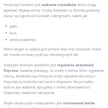
Pierwszym krokiem jest
unikanie czynników
, które mogą
wywołać objawy astmy. Osoby dotknięte tą chorobą powinny
starać się ograniczać kontakt z alergenami, takimi jak:
pyłki,
kurz,
zimne powietrze.
Warto biegać w cieplejszych porach dnia oraz stosować maski
lub chustki na twarz podczas chłodniejszych dni.
Kolejnym istotnym aspektem jest
regularna aktywność
fizyczna
. Badania pokazują, że osoby z astmą, które regularnie
ćwiczą, doświadczają mniejszej liczby napadów duszności i
mają lepszą kontrolę nad swoimi objawami. Na początku
dobrze jest wybierać dyscypliny o niskiej intensywności i
stopniowo zwiększać obciążenie.
Innym skutecznym rozwiązaniem jest
stosowanie leków