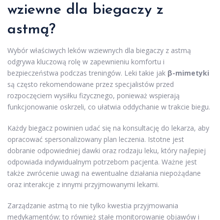
wziewne dla biegaczy z
astmą?
Wybór właściwych leków wziewnych dla biegaczy z astmą
odgrywa kluczową rolę w zapewnieniu komfortu i
bezpieczeństwa podczas treningów. Leki takie jak
β-mimetyki
są często rekomendowane przez specjalistów przed
rozpoczęciem wysiłku fizycznego, ponieważ wspierają
funkcjonowanie oskrzeli, co ułatwia oddychanie w trakcie biegu.
Każdy biegacz powinien udać się na konsultację do lekarza, aby
opracować spersonalizowany plan leczenia. Istotne jest
dobranie odpowiedniej dawki oraz rodzaju leku, który najlepiej
odpowiada indywidualnym potrzebom pacjenta. Ważne jest
także zwrócenie uwagi na ewentualne działania niepożądane
oraz interakcje z innymi przyjmowanymi lekami.
Zarządzanie astmą to nie tylko kwestia przyjmowania
medykamentów; to również stałe monitorowanie objawów i