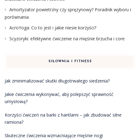
Amortyzator powietrzny czy sprężynowy? Poradnik wyboru i
porównania
AcroYoga: Co to jest i jakie niesie korzyści?
Scyzoryki: efektywne ćwiczenie na mięśnie brzucha i core
SIŁOWNIA I FITNESS
Jak zminimalizować skutki długotrwałego siedzenia?
Jakie ćwiczenia wykonywać, aby polepszyć sprawność
umysłową?
Korzyści ćwiczeń na barki z hantlami – jak zbudować silne
ramiona?
Skuteczne ćwiczenia wzmacniające mięśnie nogi