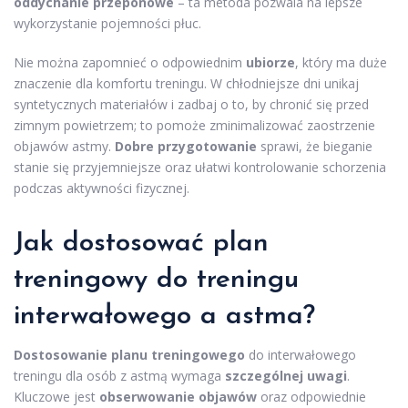
oddychanie przeponowe
– ta metoda pozwala na lepsze
wykorzystanie pojemności płuc.
Nie można zapomnieć o odpowiednim
ubiorze
, który ma duże
znaczenie dla komfortu treningu. W chłodniejsze dni unikaj
syntetycznych materiałów i zadbaj o to, by chronić się przed
zimnym powietrzem; to pomoże zminimalizować zaostrzenie
objawów astmy.
Dobre przygotowanie
sprawi, że bieganie
stanie się przyjemniejsze oraz ułatwi kontrolowanie schorzenia
podczas aktywności fizycznej.
Jak dostosować plan
treningowy do
treningu
interwałowego
a astma?
Dostosowanie planu treningowego
do interwałowego
treningu dla osób z astmą wymaga
szczególnej uwagi
.
Kluczowe jest
obserwowanie objawów
oraz odpowiednie