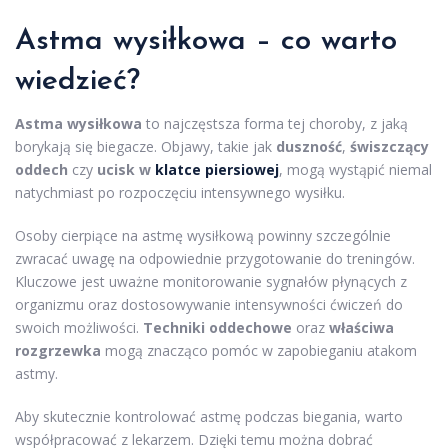
Astma wysiłkowa – co warto
wiedzieć?
Astma wysiłkowa
to najczęstsza forma tej choroby, z jaką
borykają się biegacze. Objawy, takie jak
duszność
,
świszczący
oddech
czy
ucisk w
klatce piersiowej
, mogą wystąpić niemal
natychmiast po rozpoczęciu intensywnego wysiłku.
Osoby cierpiące na astmę wysiłkową powinny szczególnie
zwracać uwagę na odpowiednie przygotowanie do treningów.
Kluczowe jest uważne monitorowanie sygnałów płynących z
organizmu oraz dostosowywanie intensywności ćwiczeń do
swoich możliwości.
Techniki oddechowe
oraz
właściwa
rozgrzewka
mogą znacząco pomóc w zapobieganiu atakom
astmy.
Aby skutecznie kontrolować astmę podczas biegania, warto
współpracować z lekarzem. Dzięki temu można dobrać