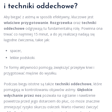
i techniki oddechowe?
Aby biegać z astmą w sposób efektywny, kluczowe jest
właściwe przygotowanie
.
Rozgrzewka
oraz
techniki
oddechowe
odgrywają tu fundamentalną rolę. Powinna ona
trwać co najmniej 15 minut, a do jej realizacji nadają się
łagodne ćwiczenia, takie jak:
spacer,
lekkie podskoki.
Te formy aktywności pomogą zwiększyć przepływ krwi i
przygotować mięśnie do wysiłku.
Podczas biegu istotne są także
techniki oddechowe
, które
pomagają w kontrolowaniu objawów astmy.
Głębokie
wdychanie przez nos
pozwala na ogrzanie i nawilżenie
powietrza przed jego dotarciem do płuc, co może znacznie
zmniejszyć ryzyko skurczu oskrzeli. Warto również ćwiczyć