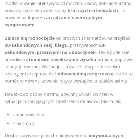
modyfikowanie intensywności ćwiczeń. Osoby dotknięte astmą
powinny skoncentrować się na
krótszych interwałach
, co
pozwoli na
lepsze zarządzanie ewentualnymi
symptomami
.
Zaleca się rozpoczęcie
od prostych schematów, na przykład
30-sekundowych sesji biegu
, przerywanych
60-
sekundowymi przerwami na odpoczynek
. Takie podejście
umożliwia
stopniowe zwiększanie wysiłku
w miarę poprawy
kondycji fizycznej. Ważne jest również, aby przed każdym
treningiem przeprowadzić
odpowiednią rozgrzewkę
; może to
pomóc w minimalizowaniu ryzyka wystąpienia ataków astmy.
Dodatkowo osoby z astmą powinny unikać ćwiczeń w
sytuacjach sprzyjających zaostrzeniu objawów, takich jak:
zimne powietrze,
silny smog.
Dostosowywanie planu treningowego do
indywidualnych