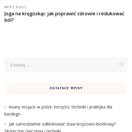
NEXT POST
Joga na kręgosłup: jak poprawić zdrowie i redukować
ból?
Szukaj:
OSTATNIE WPISY
Asany stojące w jodze: korzyści, techniki i praktyka dla
każdego
Jak samodzielnie odblokować staw krzyżowo-biodrowy?
Skuteczne ćwiczenia i techniki