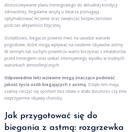
dostosowywanie planu treningowego do aktualnej kondycji
zdrowotnej. Regularne wizyty u lekarza pomagają
optymalizować leczenie oraz zwiększać bezpieczeństwo
podczas aktywności fizycznej.
Dodatkowo, biegacze powinni mieć na uwadze warunki
pogodowe, które mogą wpływać na nasilenie objawów astmy.
W zimnym lub suchym powietrzu warto korzystać z inhalatorów
przed treningiem oraz unikać intensywnego wysiłku w trudnych
warunkach atmosferycznych.
Odpowiednie leki wziewne mogą znacząco podnieść
jakość życia osób biegających z astmą.
Dzięki nim mają
szansę cieszyć się sportem bez obaw o ataki duszności czy inne
nieprzyjemne objawy choroby.
Jak przygotować się do
biegania z astmą: rozgrzewka