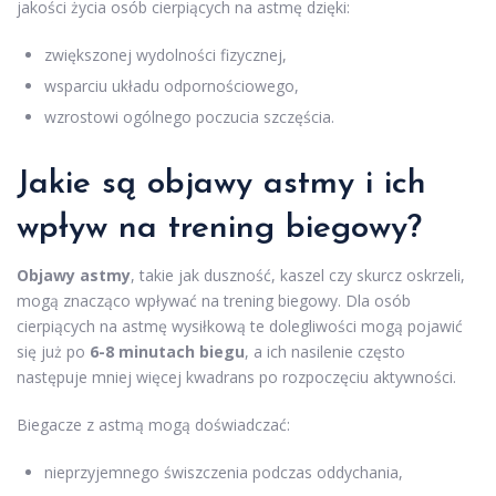
jakości życia osób cierpiących na astmę dzięki:
zwiększonej wydolności fizycznej,
wsparciu układu odpornościowego,
wzrostowi ogólnego poczucia szczęścia.
Jakie są objawy astmy i ich
wpływ na trening biegowy?
Objawy astmy
, takie jak duszność, kaszel czy skurcz oskrzeli,
mogą znacząco wpływać na trening biegowy. Dla osób
cierpiących na astmę wysiłkową te dolegliwości mogą pojawić
się już po
6-8 minutach biegu
, a ich nasilenie często
następuje mniej więcej kwadrans po rozpoczęciu aktywności.
Biegacze z astmą mogą doświadczać:
nieprzyjemnego świszczenia podczas oddychania,