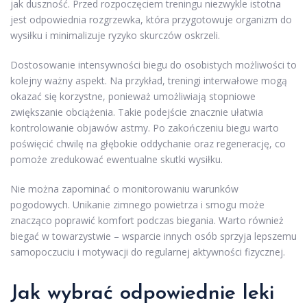
jak duszność. Przed rozpoczęciem treningu niezwykle istotna
jest odpowiednia rozgrzewka, która przygotowuje organizm do
wysiłku i minimalizuje ryzyko skurczów oskrzeli.
Dostosowanie intensywności biegu do osobistych możliwości to
kolejny ważny aspekt. Na przykład, treningi interwałowe mogą
okazać się korzystne, ponieważ umożliwiają stopniowe
zwiększanie obciążenia. Takie podejście znacznie ułatwia
kontrolowanie objawów astmy. Po zakończeniu biegu warto
poświęcić chwilę na głębokie oddychanie oraz regenerację, co
pomoże zredukować ewentualne skutki wysiłku.
Nie można zapominać o monitorowaniu warunków
pogodowych. Unikanie zimnego powietrza i smogu może
znacząco poprawić komfort podczas biegania. Warto również
biegać w towarzystwie – wsparcie innych osób sprzyja lepszemu
samopoczuciu i motywacji do regularnej aktywności fizycznej.
Jak wybrać odpowiednie leki