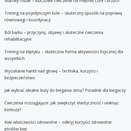
Martwy robak – kluczowe ćwiczenie na mięśnie core i brzuch
Trening na pojedynczym kole – skuteczny sposób na poprawę
równowagi i koordynacji
Ból barku – przyczyny, objawy i skuteczne ćwiczenia
rehabilitacyjne
Trening na eliptyku – skuteczna forma aktywności fizycznej dla
wszystkich
Wyciskanie hantli nad głowę – technika, korzyści i
bezpieczeństwo
Jak wybrać idealne buty do biegania zimą? Poradnik dla biegaczy
Ćwiczenia rozciągające: jak zwiększyć elastyczność i uniknąć
kontuzji?
Kiwi właściwości zdrowotne – odkryj korzyści zdrowotne
płodów kiwi