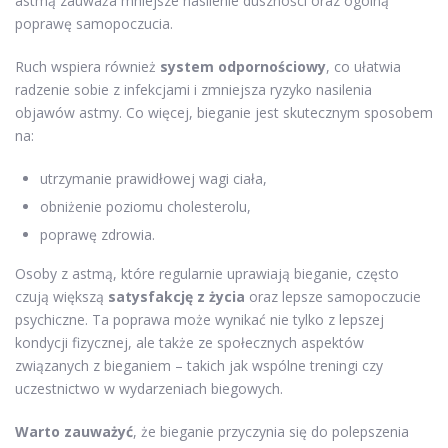
astmą zauważa mniejsze nasilenie duszności oraz ogólną
poprawę samopoczucia.
Ruch wspiera również
system odpornościowy
, co ułatwia
radzenie sobie z infekcjami i zmniejsza ryzyko nasilenia
objawów astmy. Co więcej, bieganie jest skutecznym sposobem
na:
utrzymanie prawidłowej wagi ciała,
obniżenie poziomu cholesterolu,
poprawę zdrowia.
Osoby z astmą, które regularnie uprawiają bieganie, często
czują większą
satysfakcję z życia
oraz lepsze samopoczucie
psychiczne. Ta poprawa może wynikać nie tylko z lepszej
kondycji fizycznej, ale także ze społecznych aspektów
związanych z bieganiem – takich jak wspólne treningi czy
uczestnictwo w wydarzeniach biegowych.
Warto zauważyć
, że bieganie przyczynia się do polepszenia