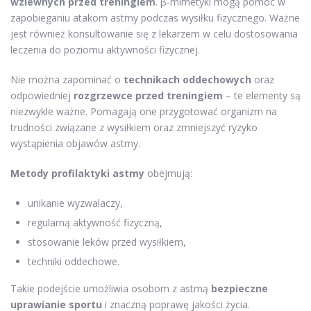
wziewnych przed treningiem
. β-mimetyki mogą pomóc w
zapobieganiu atakom astmy podczas wysiłku fizycznego. Ważne
jest również konsultowanie się z lekarzem w celu dostosowania
leczenia do poziomu aktywności fizycznej.
Nie można zapominać o
technikach oddechowych
oraz
odpowiedniej
rozgrzewce przed treningiem
– te elementy są
niezwykle ważne. Pomagają one przygotować organizm na
trudności związane z wysiłkiem oraz zmniejszyć ryzyko
wystąpienia objawów astmy.
Metody profilaktyki astmy
obejmują:
unikanie wyzwalaczy,
regularną aktywność fizyczną,
stosowanie leków przed wysiłkiem,
techniki oddechowe.
Takie podejście umożliwia osobom z astmą
bezpieczne
uprawianie sportu
i znaczną poprawę jakości życia.