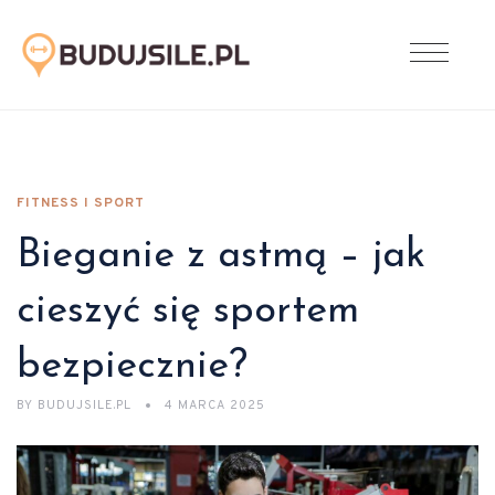
FITNESS I SPORT
Bieganie z astmą – jak
cieszyć się sportem
bezpiecznie?
BY
BUDUJSILE.PL
4 MARCA 2025