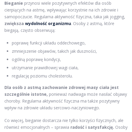
Bieganie
przynosi wiele pozytywnych efektów dla osób
cierpiących na astmę, wpływając korzystnie na ich zdrowie i
samopoczucie. Regularna aktywność fizyczna, taka jak jogging,
zwiększa
wydolność organizmu
. Osoby z astmą, które
biegają, często obserwują:
poprawę funkcji układu oddechowego,
zmniejszenie objawów, takich jak duszności,
ogólną poprawę kondycji,
utrzymanie prawidłowej wagi ciała,
regulację poziomu cholesterolu.
Dla osób z astmą zachowanie zdrowej masy ciała jest
szczególnie istotne,
ponieważ nadwaga może nasilać objawy
choroby. Regularna aktywność fizyczna ma także pozytywny
wpływ na zdrowie układu sercowo-naczyniowego.
Co więcej, bieganie dostarcza nie tylko korzyści fizycznych, ale
również emocjonalnych – sprawia
radość i satysfakcję.
Osoby