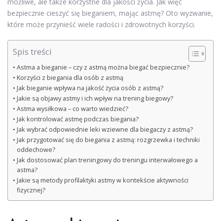
możliwe, ale także korzystne dla jakości życia. Jak więc
bezpiecznie cieszyć się bieganiem, mając astmę? Oto wyzwanie,
które może przynieść wiele radości i zdrowotnych korzyści.
Spis treści
Astma a bieganie – czy z astmą można biegać bezpiecznie?
Korzyści z biegania dla osób z astmą
Jak bieganie wpływa na jakość życia osób z astmą?
Jakie są objawy astmy i ich wpływ na trening biegowy?
Astma wysiłkowa – co warto wiedzieć?
Jak kontrolować astmę podczas biegania?
Jak wybrać odpowiednie leki wziewne dla biegaczy z astmą?
Jak przygotować się do biegania z astmą: rozgrzewka i techniki
oddechowe?
Jak dostosować plan treningowy do treningu interwałowego a
astma?
Jakie są metody profilaktyki astmy w kontekście aktywności
fizycznej?