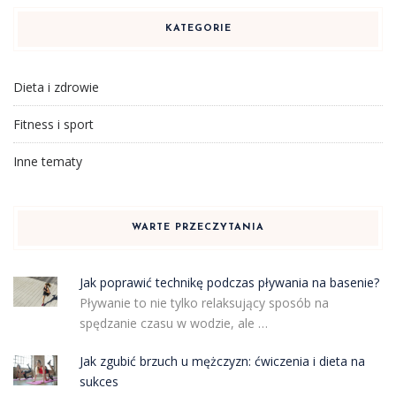
KATEGORIE
Dieta i zdrowie
Fitness i sport
Inne tematy
WARTE PRZECZYTANIA
Jak poprawić technikę podczas pływania na basenie?
Pływanie to nie tylko relaksujący sposób na
spędzanie czasu w wodzie, ale …
Jak zgubić brzuch u mężczyzn: ćwiczenia i dieta na
sukces