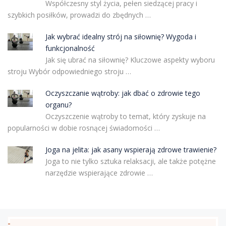
Współczesny styl życia, pełen siedzącej pracy i
szybkich posiłków, prowadzi do zbędnych …
Jak wybrać idealny strój na siłownię? Wygoda i
funkcjonalność
Jak się ubrać na siłownię? Kluczowe aspekty wyboru
stroju Wybór odpowiedniego stroju …
Oczyszczanie wątroby: jak dbać o zdrowie tego
organu?
Oczyszczenie wątroby to temat, który zyskuje na
popularności w dobie rosnącej świadomości …
Joga na jelita: jak asany wspierają zdrowe trawienie?
Joga to nie tylko sztuka relaksacji, ale także potężne
narzędzie wspierające zdrowie …