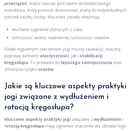
przeciążeń
. Warto ćwiczyć pod okiem doświadczonego
instruktora, który pomoże dostosować asany do indywidualnych
potrzeb każdej osoby. Kluczowe zasady obejmują:
słuchanie sygnałów płynących z ciała,
ostrożność wobec nadmiernej ruchomości stawów.
Dzięki regularnym ćwiczeniom jogi można zauważyć znaczną
poprawę zarówno
elastyczności
, jak i
stabilizacji
kręgosłupa
. To prowadzi do
lepszego samopoczucia
oraz
zmniejsza ryzyko
urazów
.
Jakie są kluczowe aspekty praktyki
jogi związane z wydłużeniem i
rotacją kręgosłupa?
Kluczowe aspekty praktyki jogi
związane z
wydłużeniem
i
rotacją kręgosłupa
mają ogromne znaczenie dla zdrowia tego