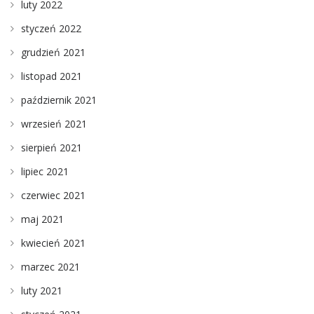
luty 2022
styczeń 2022
grudzień 2021
listopad 2021
październik 2021
wrzesień 2021
sierpień 2021
lipiec 2021
czerwiec 2021
maj 2021
kwiecień 2021
marzec 2021
luty 2021