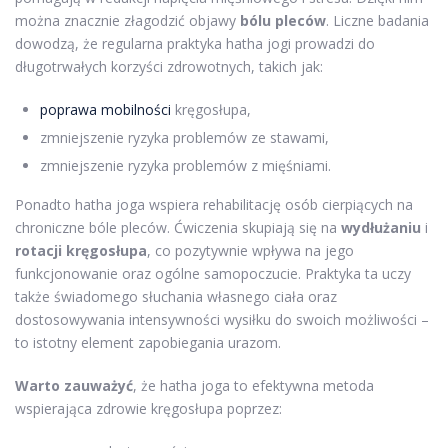
można znacznie złagodzić objawy
bólu pleców
. Liczne badania
dowodzą, że regularna praktyka hatha jogi prowadzi do
długotrwałych korzyści zdrowotnych, takich jak:
poprawa mobilności
kręgosłupa,
zmniejszenie ryzyka problemów ze stawami,
zmniejszenie ryzyka problemów z mięśniami.
Ponadto hatha joga wspiera rehabilitację osób cierpiących na
chroniczne bóle pleców. Ćwiczenia skupiają się na
wydłużaniu
i
rotacji kręgosłupa
, co pozytywnie wpływa na jego
funkcjonowanie oraz ogólne samopoczucie. Praktyka ta uczy
także świadomego słuchania własnego ciała oraz
dostosowywania intensywności wysiłku do swoich możliwości –
to istotny element zapobiegania urazom.
Warto zauważyć
, że hatha joga to efektywna metoda
wspierająca zdrowie kręgosłupa poprzez: