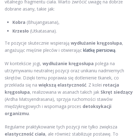
vitalnego fragmentu ciała. Warto zwrócić uwagę na dobrze
dobrane asany, takie jak:
Kobra
(Bhujangasana),
Krzesło
(Utkatasana).
Te pozycje skutecznie wspierają
wydłużanie kręgosłupa
,
angażując mięśnie pleców i otwierając
klatkę piersiową
.
W kontekście jogi,
wydłużanie kręgosłupa
polega na
utrzymywaniu neutralnej pozycji oraz unikaniu nadmiernych
skrętów. Dzięki temu poprawia się dotlenienie tkanek, co
przekłada się na
większą elastyczność
. Z kolei
rotacja
kręgosłupa
, realizowana w asanach takich jak
Skręt siedzący
(Ardha Matsyendrasana), sprzyja ruchomości stawów
międzykręgowych i wspomaga proces
detoksykacji
organizmu
.
Regularne praktykowanie tych pozycji nie tylko zwiększa
elastyczność ciała
, ale również stabilizuje postawę. To