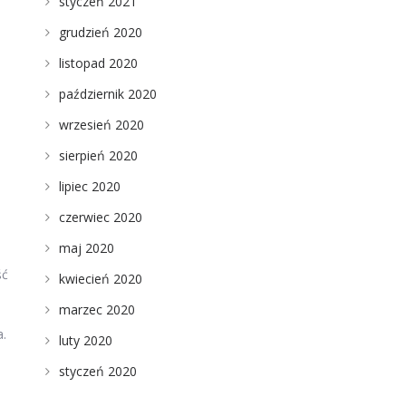
styczeń 2021
grudzień 2020
i
listopad 2020
październik 2020
wrzesień 2020
sierpień 2020
lipiec 2020
czerwiec 2020
maj 2020
ść
kwiecień 2020
marzec 2020
a.
luty 2020
styczeń 2020