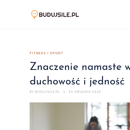
FITNESS I SPORT
Znaczenie namaste w 
duchowość i jedność
BY
BUDUJSILE.PL
20 GRUDNIA 2025