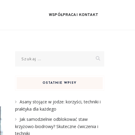
WSPÓŁPRACA I KONTAKT
Szukaj:
OSTATNIE WPISY
Asany stojące w jodze: korzyści, techniki i
praktyka dla każdego
Jak samodzielnie odblokować staw
krzyżowo-biodrowy? Skuteczne ćwiczenia i
techniki