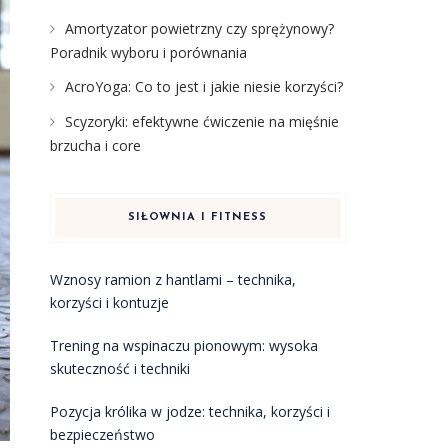
Amortyzator powietrzny czy sprężynowy?
Poradnik wyboru i porównania
AcroYoga: Co to jest i jakie niesie korzyści?
Scyzoryki: efektywne ćwiczenie na mięśnie
brzucha i core
SIŁOWNIA I FITNESS
Wznosy ramion z hantlami – technika,
korzyści i kontuzje
Trening na wspinaczu pionowym: wysoka
skuteczność i techniki
Pozycja królika w jodze: technika, korzyści i
bezpieczeństwo