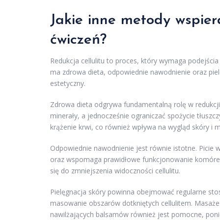
Jakie inne metody wspiera
ćwiczeń?
Redukcja cellulitu to proces, który wymaga podejśc
ma zdrowa dieta, odpowiednie nawodnienie oraz pielę
estetyczny.
Zdrowa dieta odgrywa fundamentalną rolę w redukcji c
minerały, a jednocześnie ograniczać spożycie tłusz
krążenie krwi, co również wpływa na wygląd skóry i m
Odpowiednie nawodnienie jest równie istotne. Picie 
oraz wspomaga prawidłowe funkcjonowanie komórek
się do zmniejszenia widoczności cellulitu.
Pielęgnacja skóry powinna obejmować regularne sto
masowanie obszarów dotkniętych cellulitem. Masaże
nawilżających balsamów również jest pomocne, ponie