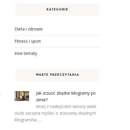
KATEGORIE
Dieta i zdrowie
Fitness i sport
Inne tematy
WARTE PRZECZYTANIA
Jak zrzucić zbędne kilogramy po
ć
zimie?
Wraz z nadejściem wiosny wiele
osób zaczyna myśleć o zrzuceniu zbędnych
kilogramów, …