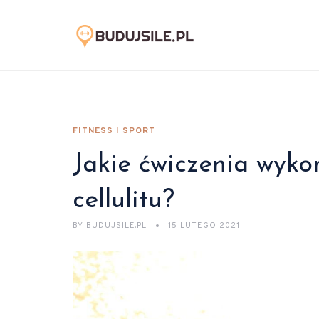
FITNESS I SPORT
Jakie ćwiczenia wyko
cellulitu?
BY
BUDUJSILE.PL
15 LUTEGO 2021