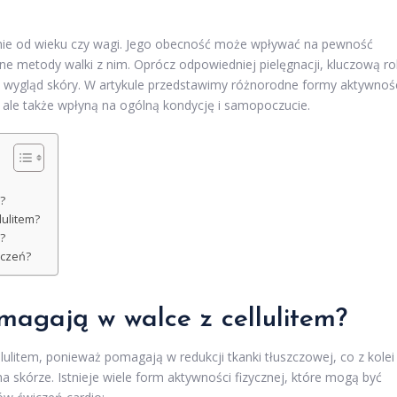
leżnie od wieku czy wagi. Jego obecność może wpływać na pewność
ne metody walki z nim. Oprócz odpowiedniej pielęgnacji, kluczową ro
 wygląd skóry. W artykule przedstawimy różnorodne formy aktywnoś
t, ale także wpłyną na ogólną kondycję i samopoczucie.
?
lulitem?
?
iczeń?
omagają w walce z cellulitem?
llulitem, ponieważ pomagają w redukcji tkanki tłuszczowej, co z kolei
a skórze. Istnieje wiele form aktywności fizycznej, które mogą być