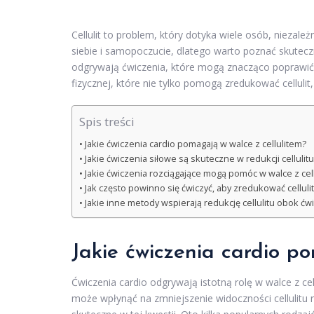
Cellulit to problem, który dotyka wiele osób, nieza
siebie i samopoczucie, dlatego warto poznać skutecz
odgrywają ćwiczenia, które mogą znacząco poprawić
fizycznej, które nie tylko pomogą zredukować celluli
Spis treści
Jakie ćwiczenia cardio pomagają w walce z cellulitem?
Jakie ćwiczenia siłowe są skuteczne w redukcji cellulitu
Jakie ćwiczenia rozciągające mogą pomóc w walce z cel
Jak często powinno się ćwiczyć, aby zredukować cellulit
Jakie inne metody wspierają redukcję cellulitu obok ćw
Jakie ćwiczenia cardio p
Ćwiczenia cardio odgrywają istotną rolę w walce z ce
może wpłynąć na zmniejszenie widoczności cellulitu n