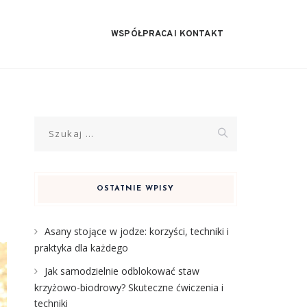
WSPÓŁPRACA I KONTAKT
Szukaj:
OSTATNIE WPISY
Asany stojące w jodze: korzyści, techniki i
praktyka dla każdego
Jak samodzielnie odblokować staw
krzyżowo-biodrowy? Skuteczne ćwiczenia i
techniki