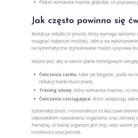
Pilates wzmacnia mięśnie głębokie, co poprawia 
Jak często powinno się ćw
Redukcja cellulitu to proces, który wymaga zarówno od
osiągnąć najlepsze rezultaty, zaleca się wykonywani
na systematyczne stymulowanie mięśni i poprawę krąże
Ważne jest, aby w swoim planie treningowym uwzględn
Ćwiczenia cardio
, takie jak bieganie, jazda na
redukcji tkanki tłuszczowej.
Trening siłowy
, który wzmacnia mięśnie, co moż
Ćwiczenia rozciągające
, które zwiększają zakre
Systematyczność i różnorodność to kluczowe element
odpowiednim nawodnieniu organizmu oraz zdrowej die
Pamiętaj, że każdy organizm jest inny, więc ważne j
możliwości oraz potrzeb.