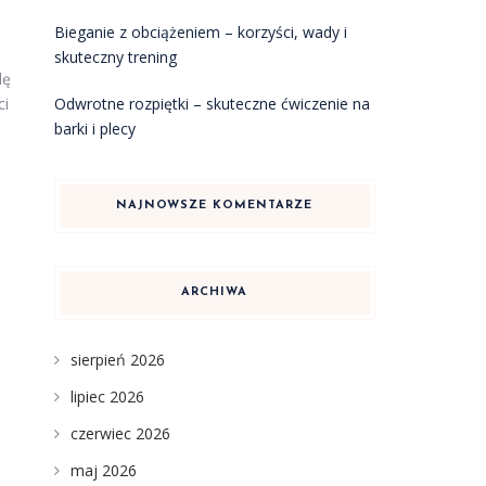
Bieganie z obciążeniem – korzyści, wady i
skuteczny trening
lę
Odwrotne rozpiętki – skuteczne ćwiczenie na
ci
barki i plecy
NAJNOWSZE KOMENTARZE
ARCHIWA
sierpień 2026
lipiec 2026
czerwiec 2026
maj 2026