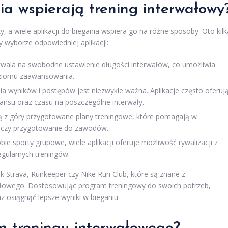
ia wspierają trening interwałowy
, a wiele aplikacji do biegania wspiera go na różne sposoby. Oto kilk
y wyborze odpowiedniej aplikacji:
ozwala na swobodne ustawienie długości interwałów, co umożliwia
oziomu zaawansowania.
a wyników i postępów jest niezwykle ważna. Aplikacje często oferuj
tansu oraz czasu na poszczególne interwały.
ją z góry przygotowane plany treningowe, które pomagają w
ci czy przygotowanie do zawodów.
bie sporty grupowe, wiele aplikacji oferuje możliwość rywalizacji z
egularnych treningów.
k Strava, Runkeeper czy Nike Run Club, które są znane z
wałowego. Dostosowując program treningowy do swoich potrzeb,
 osiągnąć lepsze wyniki w bieganiu.