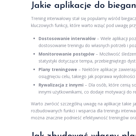
Jakie aplikacje do biegan
Trening interwałowy stał się popularny wśród biegaczy
kluczowych funkcji, które warto wziąć pod uwagę prz
Dostosowanie interwałów
– Wiele aplikacji p
dostosowanie treningu do własnych potrzeb i p
Monitorowanie postępów
– Możliwość śledzeni
statystyki dotyczące tempa, przebiegniętego dys
Plany treningowe
– Niektóre aplikacje zawiera
osiągnięciu celu, takiego jak poprawa wydolnoś
Rywalizacja z innymi
– Dla osób, które cenią so
innymi użytkownikami, co dodaje motywacji do r
Warto zwrócić szczególną uwagę na aplikacje takie ja
rozbudowanych funkci i wsparcia dla treningu inter
można znacznie podnieść efektywność treningów oraz