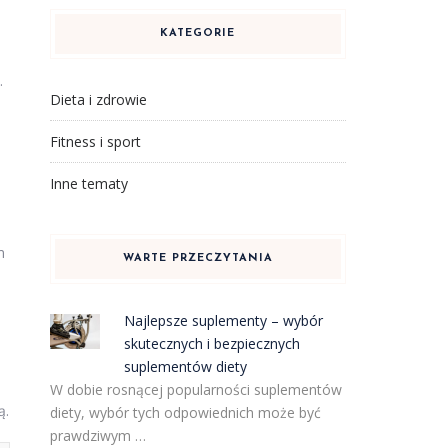
KATEGORIE
.
Dieta i zdrowie
Fitness i sport
Inne tematy
m
WARTE PRZECZYTANIA
.
Najlepsze suplementy – wybór
skutecznych i bezpiecznych
suplementów diety
W dobie rosnącej popularności suplementów
ą.
diety, wybór tych odpowiednich może być
prawdziwym …