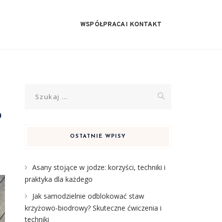
WSPÓŁPRACA I KONTAKT
Szukaj:
o
OSTATNIE WPISY
Asany stojące w jodze: korzyści, techniki i
praktyka dla każdego
Jak samodzielnie odblokować staw
krzyżowo-biodrowy? Skuteczne ćwiczenia i
techniki