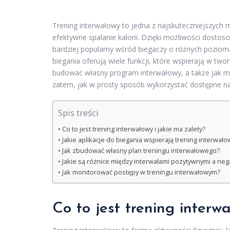
Trening interwałowy to jedna z najskuteczniejszych 
efektywne spalanie kalorii. Dzięki możliwości dostos
bardziej popularny wśród biegaczy o różnych poziom
biegania oferują wiele funkcji, które wspierają w tw
budować własny program interwałowy, a także jak mo
zatem, jak w prosty sposób wykorzystać dostępne na
Spis treści
Co to jest trening interwałowy i jakie ma zalety?
Jakie aplikacje do biegania wspierają trening interwało
Jak zbudować własny plan treningu interwałowego?
Jakie są różnice między interwałami pozytywnymi a ne
Jak monitorować postępy w treningu interwałowym?
Co to jest trening interw