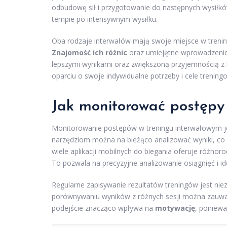
odbudowę sił i przygotowanie do następnych wysiłk
tempie po intensywnym wysiłku.
Oba rodzaje interwałów mają swoje miejsce w treni
Znajomość ich różnic
oraz umiejętne wprowadzenie
lepszymi wynikami oraz zwiększoną przyjemnością z b
oparciu o swoje indywidualne potrzeby i cele trenin
Jak monitorować postępy
Monitorowanie postępów w treningu interwałowym 
narzędziom można na bieżąco analizować wyniki, co p
wiele aplikacji mobilnych do biegania oferuje różnor
To pozwala na precyzyjne analizowanie osiągnięć i
Regularne zapisywanie rezultatów treningów jest nie
porównywaniu wyników z różnych sesji można zauwa
podejście znacząco wpływa na
motywację
, poniewa