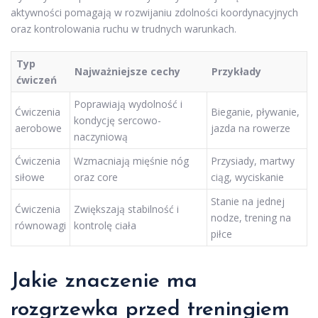
aktywności pomagają w rozwijaniu zdolności koordynacyjnych
oraz kontrolowania ruchu w trudnych warunkach.
Typ
Najważniejsze cechy
Przykłady
ćwiczeń
Poprawiają wydolność i
Ćwiczenia
Bieganie, pływanie,
kondycję sercowo-
aerobowe
jazda na rowerze
naczyniową
Ćwiczenia
Wzmacniają mięśnie nóg
Przysiady, martwy
siłowe
oraz core
ciąg, wyciskanie
Stanie na jednej
Ćwiczenia
Zwiększają stabilność i
nodze, trening na
równowagi
kontrolę ciała
piłce
Jakie znaczenie ma
rozgrzewka przed treningiem