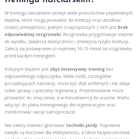
W treningu narciarskim istnieje wiele powszechnie popełnianych
błędów, które mogą prowadzić do kontuzji oraz utrudniać
rozwój umiejętności. Jednym z najczęstszych z nich jest
brak
odpowiedniej rozgrzewki
. Rozgrzewka przygotowuje mięśnie
do wysiłku, zwiększa elastyczność i zmniejsza ryzyko kontuzji.
Zaleca się poświęcenie co najmniej 10-15 minut na rozgrzewkę
przed każdym treningiem.
Kolejnym błędem jest
zbyt intensywny trening
bez
odpowiedniego odpoczynku. Wiele osób, szczególnie
początkujących narciarzy, może być zbyt ambitnych i nie zdaje
sobie sprawy z potrzeby regeneracji. Przetrenowanie może
prowadzić do zmęczenia, a w konsekwencji do urazów. Warto
włączyć do planu treningowego dni regeneracyjne oraz
monitorować swoje samopoczucie.
Nie należy również ignorować
techniki jazdy
. Poprawne
nawyki są kluczowe dla efektywności, a także bezpieczeństwa