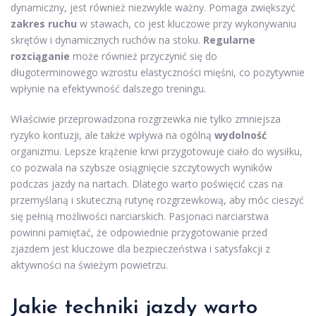
dynamiczny, jest również niezwykle ważny. Pomaga zwiększyć
zakres ruchu
w stawach, co jest kluczowe przy wykonywaniu
skrętów i dynamicznych ruchów na stoku.
Regularne
rozciąganie
może również przyczynić się do
długoterminowego wzrostu elastyczności mięśni, co pozytywnie
wpłynie na efektywność dalszego treningu.
Właściwie przeprowadzona rozgrzewka nie tylko zmniejsza
ryzyko kontuzji, ale także wpływa na ogólną
wydolność
organizmu. Lepsze krążenie krwi przygotowuje ciało do wysiłku,
co pozwala na szybsze osiągnięcie szczytowych wyników
podczas jazdy na nartach. Dlatego warto poświęcić czas na
przemyślaną i skuteczną rutynę rozgrzewkową, aby móc cieszyć
się pełnią możliwości narciarskich. Pasjonaci narciarstwa
powinni pamiętać, że odpowiednie przygotowanie przed
zjazdem jest kluczowe dla bezpieczeństwa i satysfakcji z
aktywności na świeżym powietrzu.
Jakie techniki jazdy warto