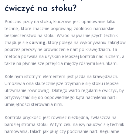
ćwiczyć na stoku?
Podczas jazdy na stoku, kluczowe jest opanowanie kilku
technik, które znacznie poprawiają zdolności narciarskie i
bezpieczeństwo na stoku. Wśród najważniejszych technik
znajduje się
carving
, który polega na wykonywaniu zakrętów
poprzez precyzyjne prowadzenie nart po krawędziach. Ta
metoda pozwala na uzyskanie lepszej kontroli nad ruchem, a
także na płynniejsze przejścia między różnymi kierunkami.
Kolejnym istotnym elementem jest jazda na krawędziach.
Umożliwia ona skuteczniejsze trzymanie się stoku i lepsze
utrzymanie równowagi. Dlatego warto regularnie ćwiczyć, by
przyzwyczaić się do odpowiedniego kąta nachylenia nart i
umiejętności sterowania nimi.
Kontrola prędkości jest również niezbędna, zwłaszcza na
bardziej stroma stoku. W tym celu należy nauczyć się technik
hamowania, takich jak pług czy podcinanie nart. Regularne