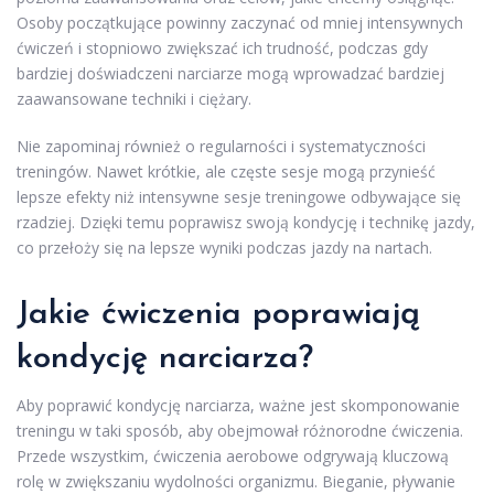
Osoby początkujące powinny zaczynać od mniej intensywnych
ćwiczeń i stopniowo zwiększać ich trudność, podczas gdy
bardziej doświadczeni narciarze mogą wprowadzać bardziej
zaawansowane techniki i ciężary.
Nie zapominaj również o regularności i systematyczności
treningów. Nawet krótkie, ale częste sesje mogą przynieść
lepsze efekty niż intensywne sesje treningowe odbywające się
rzadziej. Dzięki temu poprawisz swoją kondycję i technikę jazdy,
co przełoży się na lepsze wyniki podczas jazdy na nartach.
Jakie ćwiczenia poprawiają
kondycję narciarza?
Aby poprawić kondycję narciarza, ważne jest skomponowanie
treningu w taki sposób, aby obejmował różnorodne ćwiczenia.
Przede wszystkim, ćwiczenia aerobowe odgrywają kluczową
rolę w zwiększaniu wydolności organizmu. Bieganie, pływanie