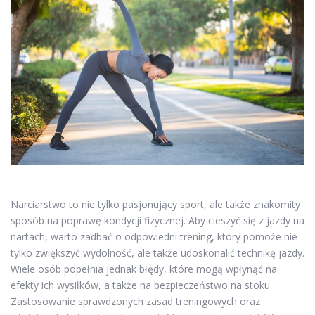
Narciarstwo to nie tylko pasjonujący sport, ale także znakomity
sposób na poprawę kondycji fizycznej. Aby cieszyć się z jazdy na
nartach, warto zadbać o odpowiedni trening, który pomoże nie
tylko zwiększyć wydolność, ale także udoskonalić technikę jazdy.
Wiele osób popełnia jednak błędy, które mogą wpłynąć na
efekty ich wysiłków, a także na bezpieczeństwo na stoku.
Zastosowanie sprawdzonych zasad treningowych oraz