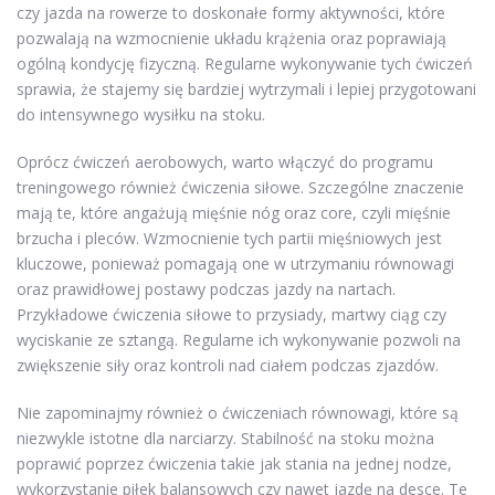
czy jazda na rowerze to doskonałe formy aktywności, które
pozwalają na wzmocnienie układu krążenia oraz poprawiają
ogólną kondycję fizyczną. Regularne wykonywanie tych ćwiczeń
sprawia, że stajemy się bardziej wytrzymali i lepiej przygotowani
do intensywnego wysiłku na stoku.
Oprócz ćwiczeń aerobowych, warto włączyć do programu
treningowego również ćwiczenia siłowe. Szczególne znaczenie
mają te, które angażują mięśnie nóg oraz core, czyli mięśnie
brzucha i pleców. Wzmocnienie tych partii mięśniowych jest
kluczowe, ponieważ pomagają one w utrzymaniu równowagi
oraz prawidłowej postawy podczas jazdy na nartach.
Przykładowe ćwiczenia siłowe to przysiady, martwy ciąg czy
wyciskanie ze sztangą. Regularne ich wykonywanie pozwoli na
zwiększenie siły oraz kontroli nad ciałem podczas zjazdów.
Nie zapominajmy również o ćwiczeniach równowagi, które są
niezwykle istotne dla narciarzy. Stabilność na stoku można
poprawić poprzez ćwiczenia takie jak stania na jednej nodze,
wykorzystanie piłek balansowych czy nawet jazdę na desce. Te