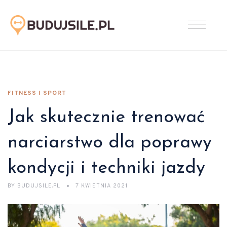
FITNESS I SPORT
Jak skutecznie trenować
narciarstwo dla poprawy
kondycji i techniki jazdy
BY
BUDUJSILE.PL
7 KWIETNIA 2021