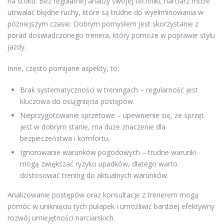
na stoku. Bez regularnej analizy swojej techniki, narciarz może
utrwalać błędne ruchy, które są trudne do wyeliminowania w
późniejszym czasie. Dobrym pomysłem jest skorzystanie z
porad doświadczonego trenera, który pomoże w poprawie stylu
jazdy.
Inne, często pomijane aspekty, to:
Brak systematyczności w treningach – regularność jest
kluczowa do osiągnięcia postępów.
Nieprzygotowanie sprzetowe – upewnienie się, że sprzęt
jest w dobrym stanie, ma duże znaczenie dla
bezpieczeństwa i komfortu.
Ignorowanie warunków pogodowych – trudne warunki
mogą zwiększać ryzyko upadków, dlatego warto
dostosować trening do aktualnych warunków.
Analizowanie postępów oraz konsultacje z trenerem mogą
pomóc w uniknięciu tych pułapek i umożliwić bardziej efektywny
rozwój umiejętności narciarskich.