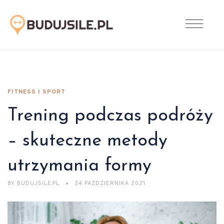
FITNESS I SPORT
Trening podczas podróży
– skuteczne metody
utrzymania formy
BY
BUDUJSILE.PL
24 PAŹDZIERNIKA 2021