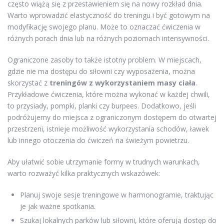
często wiążą się z przestawieniem się na nowy rozkład dnia.
Warto wprowadzić elastyczność do treningu i być gotowym na
modyfikację swojego planu. Może to oznaczać ćwiczenia w
różnych porach dnia lub na różnych poziomach intensywności.
Ograniczone zasoby to także istotny problem. W miejscach,
gdzie nie ma dostępu do siłowni czy wyposażenia, można
skorzystać z
treningów z wykorzystaniem masy ciała
.
Przykładowe ćwiczenia, które można wykonać w każdej chwili,
to przysiady, pompki, planki czy burpees. Dodatkowo, jeśli
podróżujemy do miejsca z ograniczonym dostępem do otwartej
przestrzeni, istnieje możliwość wykorzystania schodów, ławek
lub innego otoczenia do ćwiczeń na świeżym powietrzu.
Aby ułatwić sobie utrzymanie formy w trudnych warunkach,
warto rozważyć kilka praktycznych wskazówek:
Planuj swoje sesje treningowe w harmonogramie, traktując
je jak ważne spotkania.
Szukaj lokalnych parków lub siłowni, które oferują dostęp do