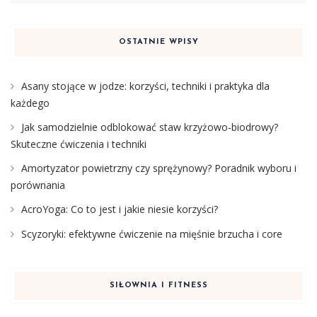
OSTATNIE WPISY
Asany stojące w jodze: korzyści, techniki i praktyka dla
każdego
Jak samodzielnie odblokować staw krzyżowo-biodrowy?
Skuteczne ćwiczenia i techniki
Amortyzator powietrzny czy sprężynowy? Poradnik wyboru i
porównania
AcroYoga: Co to jest i jakie niesie korzyści?
Scyzoryki: efektywne ćwiczenie na mięśnie brzucha i core
SIŁOWNIA I FITNESS