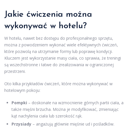
Jakie ćwiczenia można
wykonywać w hotelu?
W hotelu, nawet bez dostępu do profesjonalnego sprzętu,
można z powodzeniem wykonać wiele efektywnych ćwiczeń,
które pozwolą na utrzymanie formy lub poprawę kondycji.
Kluczem jest wykorzystanie masy ciała, co sprawia, że treningi
są wszechstronne i łatwe do zrealizowania w ograniczonej
przestrzeni.
Oto kilka przykładów ćwiczeń, które można wykonywać w
hotelowym pokoju:
Pompki
– doskonałe na wzmocnienie górnych partii ciała, a
także mięśni brzucha. Można je modyfikować, zmieniając
kąt nachylenia ciała lub szerokość rąk.
Przysiady
– angażują głównie mięśnie ud i pośladków.