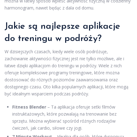
można w łatwy sposób wpleść aktywność fizyczną w codzienny
harmonogram, nawet będąc z dala od domu.
Jakie są najlepsze aplikacje
do treningu w podróży?
W dzisiejszych czasach, kiedy wiele osób podróżuje,
zachowanie aktywności fizycznej jest nie tylko możliwe, ale i
łatwe dzięki aplikacjom do treningu w podróży. Wiele z nich
oferuje kompleksowe programy treningowe, które można
dostosować do różnych poziomów zaawansowania oraz
dostępnego czasu. Oto kilka popularnych aplikacji, które mogą
być idealnym wsparciem podczas podróży.
Fitness Blender
– Ta aplikacja oferuje setki filmów
instruktażowych, które pozwalają na trenowanie bez
sprzętu. Można wybierać spośród różnych rodzajów
ćwiczeń, jak cardio, siłowe czy jogi.
7 Minute Workout
– Idealna dla osób, które dysponują