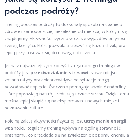
podczas podróży?
Trening podczas podróży to doskonały sposób na dbanie o
zdrowie i samopoczucie, niezależnie od miejsca, w którym się
znajdujemy. Aktywność fizyczna w czasie wyjazdów przynosi
szereg korzyści, które pozwalają cieszyć się każdą chwilą oraz
lepiej przystosować się do nowego otoczenia.
Jedną z najważniejszych korzyści z regularnego treningu w
podróży jest
przeciwdziałanie stresowi
. Nowe miejsce,
zmiana rutyny oraz nieprzewidywalne sytuacje mogą
powodować napięcie. Ćwiczenia pomagają uwolnić endorfiny,
które poprawiają nastrój i redukują uczucie stresu. Dzięki temu
można lepiej skupić się na eksplorowaniu nowych miejsc i
poznawaniu culture.
Kolejną zaletą aktywności fizycznej jest
utrzymanie energii
i
witalności. Regularny trening wpływa na ogólną sprawność
organizmu, co przekłada się na zwiększenie poziomu energii, a