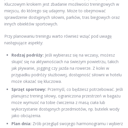
Kluczowym krokiem jest zbadanie możliwości treningowych w
miejscu, do którego się udajemy. Może to obejmować
sprawdzenie dostępnych siłowni, parków, tras biegowych oraz
innych obiektów sportowych.
Przy planowaniu treningu warto również wziąć pod uwagę
następujące aspekty:
Rodzaj podróży:
Jeśli wybierasz się na wczasy, możesz
skupić się na aktywnościach na świeżym powietrzu, takich
jak pływanie, jogging czy jazda na rowerze. Z kolei w
przypadku podróży służbowej, dostępność siłowni w hotelu
może okazać się kluczowa.
Sprzęt sportowy:
Przemyśl, co będziesz potrzebować. Jeśli
planujesz trening siłowy, ograniczona przestrzeń w bagażu
może wymusić na tobie ćwiczenia z masą ciała lub
wykorzystanie dostępnych przedmiotów, np. butelek wody
jako obciążenia.
Plan dnia:
Zrób przegląd swojego harmonogramu i wybierz