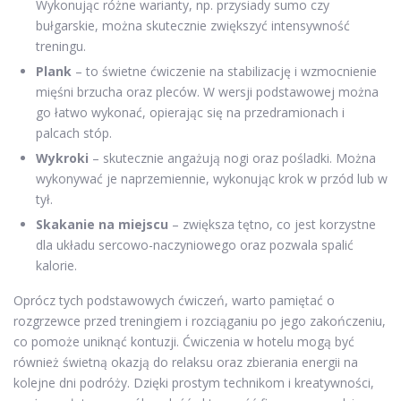
Wykonując różne warianty, np. przysiady sumo czy
bułgarskie, można skutecznie zwiększyć intensywność
treningu.
Plank
– to świetne ćwiczenie na stabilizację i wzmocnienie
mięśni brzucha oraz pleców. W wersji podstawowej można
go łatwo wykonać, opierając się na przedramionach i
palcach stóp.
Wykroki
– skutecznie angażują nogi oraz pośladki. Można
wykonywać je naprzemiennie, wykonując krok w przód lub w
tył.
Skakanie na miejscu
– zwiększa tętno, co jest korzystne
dla układu sercowo-naczyniowego oraz pozwala spalić
kalorie.
Oprócz tych podstawowych ćwiczeń, warto pamiętać o
rozgrzewce przed treningiem i rozciąganiu po jego zakończeniu,
co pomoże uniknąć kontuzji. Ćwiczenia w hotelu mogą być
również świetną okazją do relaksu oraz zbierania energii na
kolejne dni podróży. Dzięki prostym technikom i kreatywności,