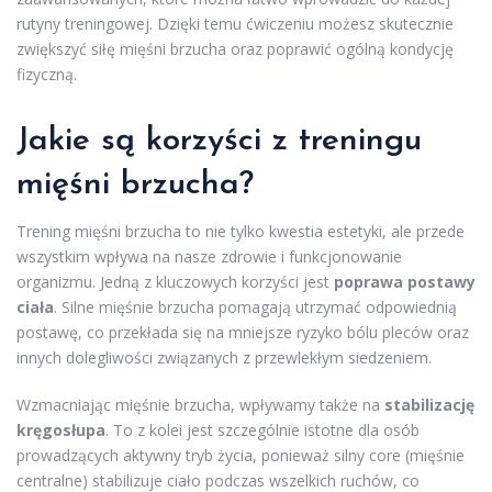
rutyny treningowej. Dzięki temu ćwiczeniu możesz skutecznie
zwiększyć siłę mięśni brzucha oraz poprawić ogólną kondycję
fizyczną.
Jakie są korzyści z treningu
mięśni brzucha?
Trening mięśni brzucha to nie tylko kwestia estetyki, ale przede
wszystkim wpływa na nasze zdrowie i funkcjonowanie
organizmu. Jedną z kluczowych korzyści jest
poprawa postawy
ciała
. Silne mięśnie brzucha pomagają utrzymać odpowiednią
postawę, co przekłada się na mniejsze ryzyko bólu pleców oraz
innych dolegliwości związanych z przewlekłym siedzeniem.
Wzmacniając mięśnie brzucha, wpływamy także na
stabilizację
kręgosłupa
. To z kolei jest szczególnie istotne dla osób
prowadzących aktywny tryb życia, ponieważ silny core (mięśnie
centralne) stabilizuje ciało podczas wszelkich ruchów, co