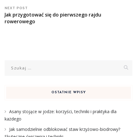
NEXT POST
Jak przygotować się do pierwszego rajdu
rowerowego
Szukaj:
OSTATNIE WPISY
Asany stojące w jodze: korzyści, techniki i praktyka dla
każdego
Jak samodzielnie odblokować staw krzyżowo-biodrowy?
Skuteczne ćwiczenia i techniki