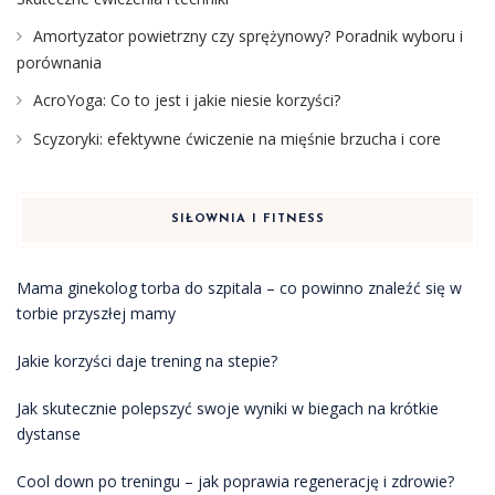
Amortyzator powietrzny czy sprężynowy? Poradnik wyboru i
porównania
AcroYoga: Co to jest i jakie niesie korzyści?
Scyzoryki: efektywne ćwiczenie na mięśnie brzucha i core
SIŁOWNIA I FITNESS
Mama ginekolog torba do szpitala – co powinno znaleźć się w
torbie przyszłej mamy
Jakie korzyści daje trening na stepie?
Jak skutecznie polepszyć swoje wyniki w biegach na krótkie
dystanse
Cool down po treningu – jak poprawia regenerację i zdrowie?