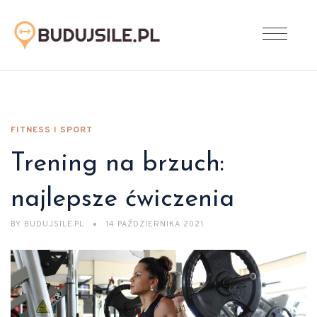
FITNESS I SPORT
Trening na brzuch:
najlepsze ćwiczenia
BY
BUDUJSILE.PL
14 PAŹDZIERNIKA 2021