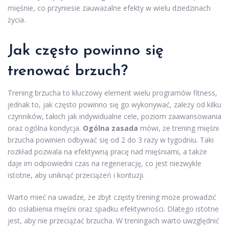
mięśnie, co przyniesie zauważalne efekty w wielu dziedzinach
życia.
Jak często powinno się
trenować brzuch?
Trening brzucha to kluczowy element wielu programów fitness,
jednak to, jak często powinno się go wykonywać, zależy od kilku
czynników, takich jak indywidualne cele, poziom zaawansowania
oraz ogólna kondycja.
Ogólna zasada
mówi, że trening mięśni
brzucha powinien odbywać się od 2 do 3 razy w tygodniu. Taki
rozkład pozwala na efektywną pracę nad mięśniami, a także
daje im odpowiedni czas na regenerację, co jest niezwykle
istotne, aby uniknąć przeciążeń i kontuzji.
Warto mieć na uwadze, że zbyt częsty trening może prowadzić
do osłabienia mięśni oraz spadku efektywności. Dlatego istotne
jest, aby nie przeciążać brzucha. W treningach warto uwzględnić