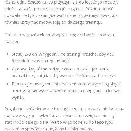
różnorodne ćwiczenia, co przyczyni się do lepszego rozwoju
mięśni, a także pomoże uniknąć stagnacji. Różnorodność
pozwala nie tylko zaangażować różne grupy mięśniowe, ale
również utrzymać motywację do dalszego treningu.
Oto kilka wskazówek dotyczących częstotliwości i rodzaju
ćwiczeń:
Stosuj 2-3 dni w tygodniu na treningi brzucha, aby dać
mięśniom czas na regenerację.
Wprowadzaj różne rodzaje ćwiczeń, takie jak plank,
brzuszki, czy spięcia, aby wzmocnić różne partie mięśni.
Pamiętaj o uwzględnieniu ćwiczeń aerobowych i ogólnych
treningów siłowych w swoim planie, co wpłynie na lepsze
wyniki.
Regularne i zróżnicowane treningi brzucha pozwolą nie tylko na
poprawę wyglądu sylwetki, ale również na zwiększenie siły i
stabilności całego ciała. Warto więc podejść do tego typu
ćwiczeń w sposób przemyślany i zaplanowany.