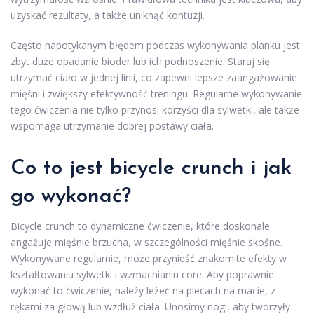
uzyskać rezultaty, a także uniknąć kontuzji.
Często napotykanym błędem podczas wykonywania planku jest
zbyt duże opadanie bioder lub ich podnoszenie. Staraj się
utrzymać ciało w jednej linii, co zapewni lepsze zaangażowanie
mięśni i zwiększy efektywność treningu. Regularne wykonywanie
tego ćwiczenia nie tylko przynosi korzyści dla sylwetki, ale także
wspomaga utrzymanie dobrej postawy ciała.
Co to jest bicycle crunch i jak
go wykonać?
Bicycle crunch to dynamiczne ćwiczenie, które doskonale
angażuje mięśnie brzucha, w szczególności mięśnie skośne.
Wykonywane regularnie, może przynieść znakomite efekty w
kształtowaniu sylwetki i wzmacnianiu core. Aby poprawnie
wykonać to ćwiczenie, należy leżeć na plecach na macie, z
rękami za głową lub wzdłuż ciała. Unosimy nogi, aby tworzyły