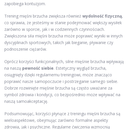
zapobiega kontuzjom.
Trening mięśni brzucha zwiększa również
wydolność fizyczną
,
co sprawia, że jesteśmy w stanie podejmować większy wysiłek
zarówno w sporcie, jak i w codziennych czynnościach.
Zwiększona siła mięśni brzucha może poprawić wyniki w innych
dyscyplinach sportowych, takich jak bieganie, pływanie czy
podnoszenie ciężarów.
Oprócz korzyści funkcjonalnych, silne mięśnie brzucha wpływają
na naszą
pewność siebie
. Estetyczny wygląd brzucha,
osiągnięty dzięki regularnemu treningowi, może znacząco
poprawić nasze samopoczucie i postrzeganie samego siebie.
Dobrze rozwinięte mięśnie brzucha są często uważane za
symbol zdrowia i kondycji, co bezpośrednio może wpływać na
naszą samoakceptację.
Podsumowując, korzyści płynące z treningu mięśni brzucha są
wieloaspektowe, obejmując zarówno formalne aspekty
zdrowia, jak i psychiczne. Regularne ćwiczenia wzmocnią