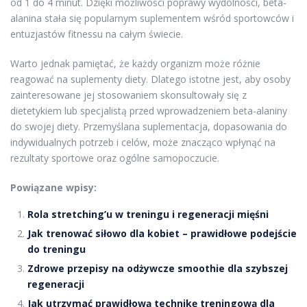
od 1 do 4 minut. Dzięki możliwości poprawy wydolności, beta-
alanina stała się popularnym suplementem wśród sportowców i
entuzjastów fitnessu na całym świecie.
Warto jednak pamiętać, że każdy organizm może różnie
reagować na suplementy diety. Dlatego istotne jest, aby osoby
zainteresowane jej stosowaniem skonsultowały się z
dietetykiem lub specjalistą przed wprowadzeniem beta-alaniny
do swojej diety. Przemyślana suplementacja, dopasowania do
indywidualnych potrzeb i celów, może znacząco wpłynąć na
rezultaty sportowe oraz ogólne samopoczucie.
Powiązane wpisy:
Rola stretching’u w treningu i regeneracji mięśni
Jak trenować siłowo dla kobiet – prawidłowe podejście
do treningu
Zdrowe przepisy na odżywcze smoothie dla szybszej
regeneracji
Jak utrzymać prawidłową technikę treningową dla