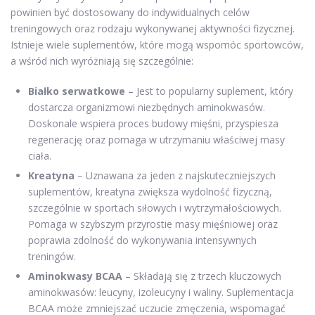
powinien być dostosowany do indywidualnych celów
treningowych oraz rodzaju wykonywanej aktywności fizycznej.
Istnieje wiele suplementów, które mogą wspomóc sportowców,
a wśród nich wyróżniają się szczególnie:
Białko serwatkowe
– Jest to popularny suplement, który
dostarcza organizmowi niezbędnych aminokwasów.
Doskonale wspiera proces budowy mięśni, przyspiesza
regenerację oraz pomaga w utrzymaniu właściwej masy
ciała.
Kreatyna
– Uznawana za jeden z najskuteczniejszych
suplementów, kreatyna zwiększa wydolność fizyczną,
szczególnie w sportach siłowych i wytrzymałościowych.
Pomaga w szybszym przyrostie masy mięśniowej oraz
poprawia zdolność do wykonywania intensywnych
treningów.
Aminokwasy BCAA
– Składają się z trzech kluczowych
aminokwasów: leucyny, izoleucyny i waliny. Suplementacja
BCAA może zmniejszać uczucie zmęczenia, wspomagać