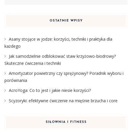
OSTATNIE WPISY
Asany stojące w jodze: korzyści, techniki i praktyka dla
każdego
Jak samodzielnie odblokować staw krzyżowo-biodrowy?
Skuteczne ćwiczenia i techniki
Amortyzator powietrzny czy sprężynowy? Poradnik wyboru i
porównania
AcroYoga: Co to jest i jakie niesie korzyści?
Scyzoryki: efektywne ćwiczenie na mięśnie brzucha i core
SIŁOWNIA I FITNESS