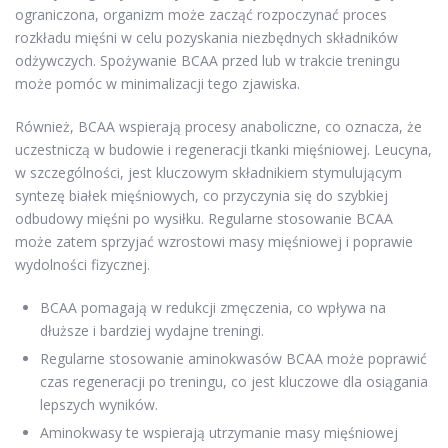
ograniczona, organizm może zacząć rozpoczynać proces
rozkładu mięśni w celu pozyskania niezbędnych składników
odżywczych. Spożywanie BCAA przed lub w trakcie treningu
może pomóc w minimalizacji tego zjawiska.
Również, BCAA wspierają procesy anaboliczne, co oznacza, że
uczestniczą w budowie i regeneracji tkanki mięśniowej. Leucyna,
w szczególności, jest kluczowym składnikiem stymulującym
syntezę białek mięśniowych, co przyczynia się do szybkiej
odbudowy mięśni po wysiłku. Regularne stosowanie BCAA
może zatem sprzyjać wzrostowi masy mięśniowej i poprawie
wydolności fizycznej.
BCAA pomagają w redukcji zmęczenia, co wpływa na
dłuższe i bardziej wydajne treningi.
Regularne stosowanie aminokwasów BCAA może poprawić
czas regeneracji po treningu, co jest kluczowe dla osiągania
lepszych wyników.
Aminokwasy te wspierają utrzymanie masy mięśniowej