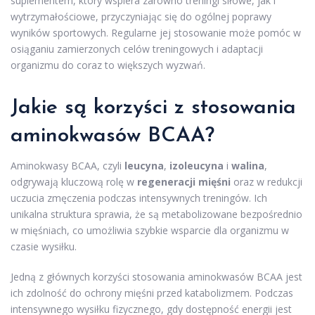
suplementem, który wspiera zarówno treningi siłowe, jak i
wytrzymałościowe, przyczyniając się do ogólnej poprawy
wyników sportowych. Regularne jej stosowanie może pomóc w
osiąganiu zamierzonych celów treningowych i adaptacji
organizmu do coraz to większych wyzwań.
Jakie są korzyści z stosowania
aminokwasów BCAA?
Aminokwasy BCAA, czyli
leucyna
,
izoleucyna
i
walina
,
odgrywają kluczową rolę w
regeneracji mięśni
oraz w redukcji
uczucia zmęczenia podczas intensywnych treningów. Ich
unikalna struktura sprawia, że są metabolizowane bezpośrednio
w mięśniach, co umożliwia szybkie wsparcie dla organizmu w
czasie wysiłku.
Jedną z głównych korzyści stosowania aminokwasów BCAA jest
ich zdolność do ochrony mięśni przed katabolizmem. Podczas
intensywnego wysiłku fizycznego, gdy dostępność energii jest