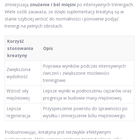
zmniejszają
znużenie i ból mięśni
po intensywnych treningach.
Wiele osób zauważa, że dzięki suplementacji kreatyną są w
stanie szybciej wrócić do normalności i ponownie podjąć
treningi na pełnych obrotach.
Korzyść
stosowania
Opis
kreatyny
Poprawa wyników podczas intensywnych
Zwiększona
ćwiczeń i zwiększone możliwości
wydolność
treningowe.
Wzrost siły
Lepsze wyniki w podnoszeniu ciężarów oraz
mięśniowej
progresja w budowie masy mięśniowej.
Lepsza
Przyspieszenie powrotu do sprawności po
regeneracja
wysiłku i zmniejszenie bólu mięśniowego.
Podsumowując, kreatyna jest niezwykle efektywnym