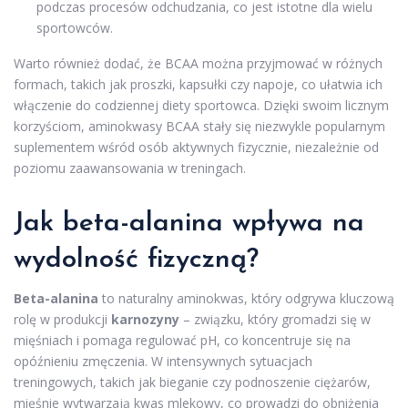
podczas procesów odchudzania, co jest istotne dla wielu
sportowców.
Warto również dodać, że BCAA można przyjmować w różnych
formach, takich jak proszki, kapsułki czy napoje, co ułatwia ich
włączenie do codziennej diety sportowca. Dzięki swoim licznym
korzyściom, aminokwasy BCAA stały się niezwykle popularnym
suplementem wśród osób aktywnych fizycznie, niezależnie od
poziomu zaawansowania w treningach.
Jak beta-alanina wpływa na
wydolność fizyczną?
Beta-alanina
to naturalny aminokwas, który odgrywa kluczową
rolę w produkcji
karnozyny
– związku, który gromadzi się w
mięśniach i pomaga regulować pH, co koncentruje się na
opóźnieniu zmęczenia. W intensywnych sytuacjach
treningowych, takich jak bieganie czy podnoszenie ciężarów,
mięśnie wytwarzają kwas mlekowy, co prowadzi do obniżenia