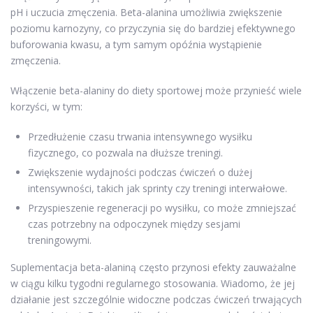
pH i uczucia zmęczenia. Beta-alanina umożliwia zwiększenie
poziomu karnozyny, co przyczynia się do bardziej efektywnego
buforowania kwasu, a tym samym opóźnia wystąpienie
zmęczenia.
Włączenie beta-alaniny do diety sportowej może przynieść wiele
korzyści, w tym:
Przedłużenie czasu trwania intensywnego wysiłku
fizycznego, co pozwala na dłuższe treningi.
Zwiększenie wydajności podczas ćwiczeń o dużej
intensywności, takich jak sprinty czy treningi interwałowe.
Przyspieszenie regeneracji po wysiłku, co może zmniejszać
czas potrzebny na odpoczynek między sesjami
treningowymi.
Suplementacja beta-alaniną często przynosi efekty zauważalne
w ciągu kilku tygodni regularnego stosowania. Wiadomo, że jej
działanie jest szczególnie widoczne podczas ćwiczeń trwających