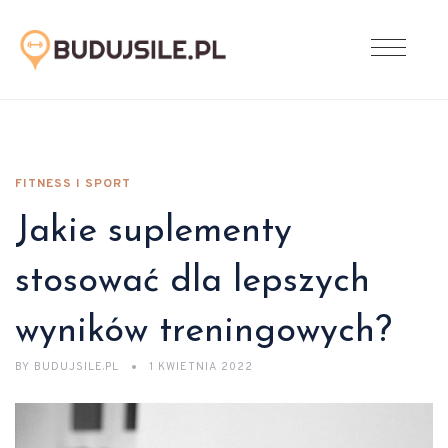
FITNESS I SPORT
Jakie suplementy
stosować dla lepszych
wyników treningowych?
BY
BUDUJSILE.PL
1 KWIETNIA 2022