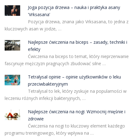
Joga pozycja drzewa – nauka i praktyka asany
'Vrksasana’
Pozycja drzewa, znana jako Vrksasana, to jedna z
kluczowych asan w jodze, …
Najlepsze ćwiczenia na biceps – zasady, techniki i
efekty
Ćwiczenia na biceps to temat, który nieprzerwanie
fascynuje mężczyzn pragnących zbudować silne …
Tetralysal opinie – opinie użytkowników o leku
przeciwbakteryjnym
Tetralysal to lek, który zyskuje na popularności w
leczeniu różnych infekcji bakteryjnych, …
Najlepsze ćwiczenia na nogi: Wzmocnij mięśnie i
zdrowie
Ćwiczenia na nogi to kluczowy element każdego
programu treningowego, który wpływa na …