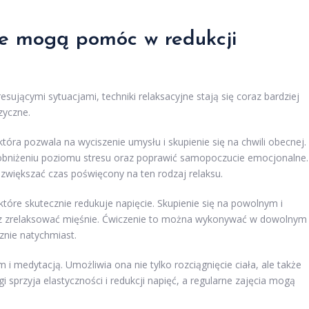
jne mogą pomóc w redukcji
sującymi sytuacjami, techniki relaksacyjne stają się coraz bardziej
zyczne.
 która pozwala na wyciszenie umysłu i skupienie się na chwili obecnej.
bniżeniu poziomu stresu oraz poprawić samopoczucie emocjonalne.
 zwiększać czas poświęcony na ten rodzaj relaksu.
 które skutecznie redukuje napięcie. Skupienie się na powolnym i
az zrelaksować mięśnie. Ćwiczenie to można wykonywać w dowolnym
cznie natychmiast.
 i medytacją. Umożliwia ona nie tylko rozciągnięcie ciała, ale także
 sprzyja elastyczności i redukcji napięć, a regularne zajęcia mogą