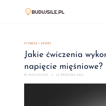
FITNESS I SPORT
Jakie ćwiczenia wyk
napięcie mięśniowe?
BY
BUDUJSILE.PL
22 WRZEŚNIA 2021