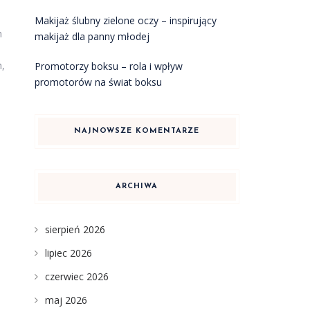
Makijaż ślubny zielone oczy – inspirujący
m
makijaż dla panny młodej
h,
Promotorzy boksu – rola i wpływ
promotorów na świat boksu
NAJNOWSZE KOMENTARZE
ARCHIWA
sierpień 2026
lipiec 2026
czerwiec 2026
maj 2026