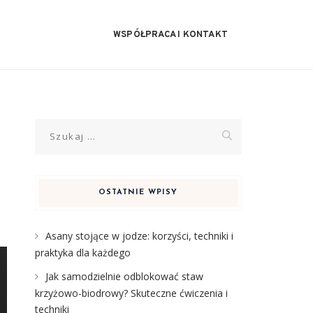
WSPÓŁPRACA I KONTAKT
Szukaj:
OSTATNIE WPISY
Asany stojące w jodze: korzyści, techniki i
praktyka dla każdego
Jak samodzielnie odblokować staw
krzyżowo-biodrowy? Skuteczne ćwiczenia i
techniki