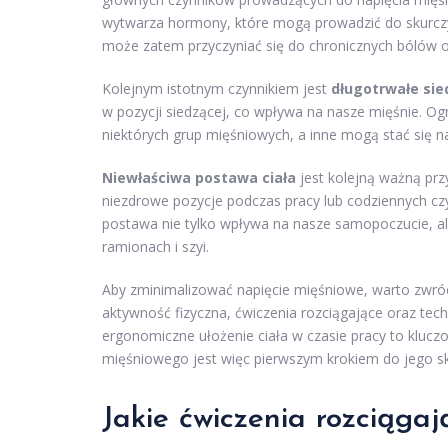
wytwarza hormony, które mogą prowadzić do skurczy 
może zatem przyczyniać się do chronicznych bólów o
Kolejnym istotnym czynnikiem jest
długotrwałe sie
w pozycji siedzącej, co wpływa na nasze mięśnie. O
niektórych grup mięśniowych, a inne mogą stać się na
Niewłaściwa postawa ciała
jest kolejną ważną pr
niezdrowe pozycje podczas pracy lub codziennych czyn
postawa nie tylko wpływa na nasze samopoczucie, 
ramionach i szyi.
Aby zminimalizować napięcie mięśniowe, warto zwróci
aktywność fizyczna, ćwiczenia rozciągające oraz tech
ergonomiczne ułożenie ciała w czasie pracy to kluc
mięśniowego jest więc pierwszym krokiem do jego sku
Jakie ćwiczenia rozciągaj