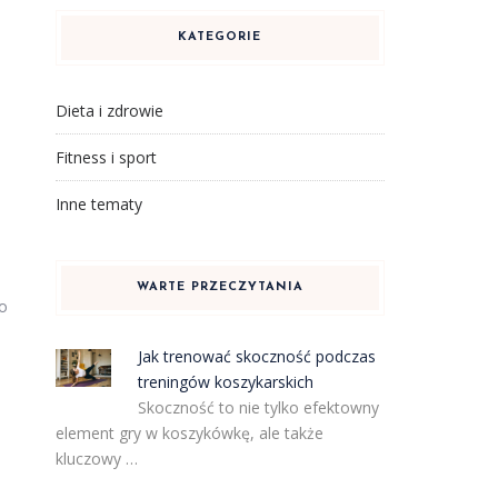
KATEGORIE
Dieta i zdrowie
Fitness i sport
Inne tematy
u
WARTE PRZECZYTANIA
co
Jak trenować skoczność podczas
treningów koszykarskich
Skoczność to nie tylko efektowny
element gry w koszykówkę, ale także
kluczowy …