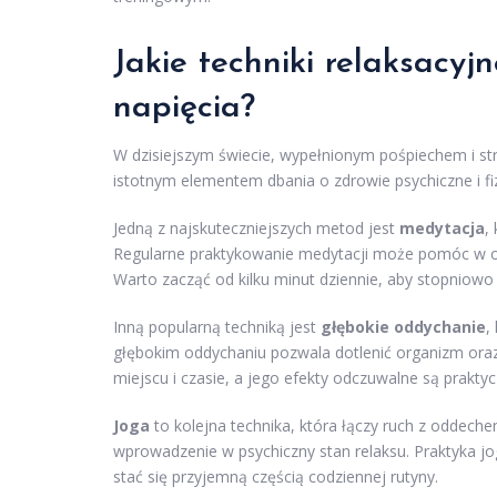
Jakie techniki relaksacy
napięcia?
W dzisiejszym świecie, wypełnionym pośpiechem i stre
istotnym elementem dbania o zdrowie psychiczne i fi
Jedną z najskuteczniejszych metod jest
medytacja
,
Regularne praktykowanie medytacji może pomóc w o
Warto zacząć od kilku minut dziennie, aby stopniowo
Inną popularną techniką jest
głębokie oddychanie
,
głębokim oddychaniu pozwala dotlenić organizm or
miejscu i czasie, a jego efekty odczuwalne są prakty
Joga
to kolejna technika, która łączy ruch z oddechem
wprowadzenie w psychiczny stan relaksu. Praktyka jogi
stać się przyjemną częścią codziennej rutyny.