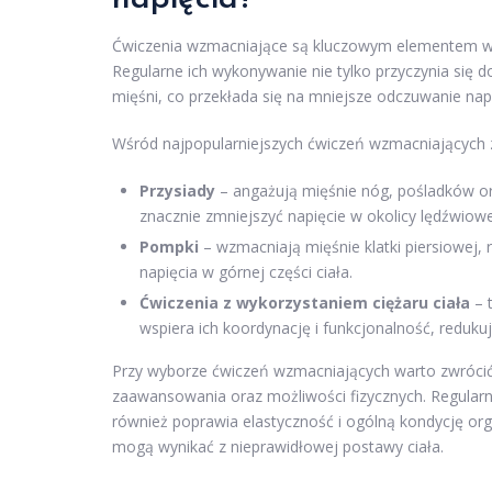
Ćwiczenia wzmacniające są kluczowym elementem w r
Regularne ich wykonywanie nie tylko przyczynia się d
mięśni, co przekłada się na mniejsze odczuwanie nap
Wśród najpopularniejszych ćwiczeń wzmacniających z
Przysiady
– angażują mięśnie nóg, pośladków or
znacznie zmniejszyć napięcie w okolicy lędźwiowe
Pompki
– wzmacniają mięśnie klatki piersiowej, 
napięcia w górnej części ciała.
Ćwiczenia z wykorzystaniem ciężaru ciała
– 
wspiera ich koordynację i funkcjonalność, reduku
Przy wyborze ćwiczeń wzmacniających warto zwróci
zaawansowania oraz możliwości fizycznych. Regularna 
również poprawia elastyczność i ogólną kondycję orga
mogą wynikać z nieprawidłowej postawy ciała.