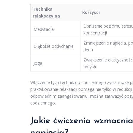
Technika
Korzyści
relaksacyjna
Obniżenie poziomu stres
Medytacja
koncentracji
Zmniejszenie napięcia, 
Głębokie oddychanie
tlenu
Zwiększenie elastyczności,
Joga
umysłu
Włączenie tych technik do codziennego życia może p
praktykowanie relaksacji pomaga nie tylko w redukcji
odpowiednim zaangażowaniu, można zauważyć pozyt
codziennego.
Jakie ćwiczenia wzmacni
napięcia?