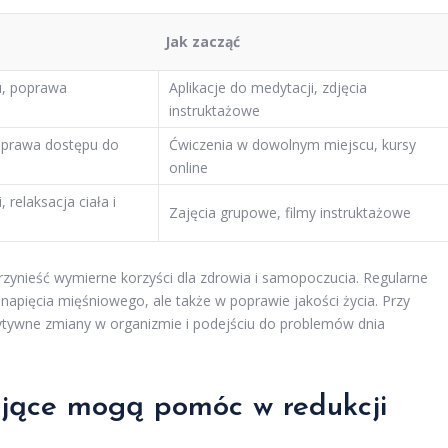
Jak zacząć
u, poprawa
Aplikacje do medytacji, zdjęcia
instruktażowe
poprawa dostępu do
Ćwiczenia w dowolnym miejscu, kursy
online
 relaksacja ciała i
Zajęcia grupowe, filmy instruktażowe
rzynieść wymierne korzyści dla zdrowia i samopoczucia. Regularne
 napięcia mięśniowego, ale także w poprawie jakości życia. Przy
ywne zmiany w organizmie i podejściu do problemów dnia
ające mogą pomóc w redukcji