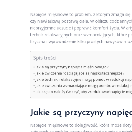
Napięcie mięśniowe to problem, z którym zmaga się
czy niewłaściwą postawą ciała. W obliczu codziennyc
nieprzyjemne uczucie i poprawić komfort życia. W ar
technik relaksacyjnych oraz wzmacniających, które
fizyczna i wprowadzenie kilku prostych nawyków moż
Spis treści
Jakie są przyczyny napięcia mięśniowego?
Jakie ćwiczenia rozciągające są najskuteczniejsze?
Jakie techniki relaksacyjne mogą pomóc w redukcji nap
Jakie ćwiczenia wzmacniające mogą pomóc w redukcji n
Jak często należy ćwiczyć, aby zredukować napięcie m
Jakie są przyczyny napię
Napięcie mięśniowe to dolegliwość, która może doty
głównych czynników prowadzących do napięcia mięś