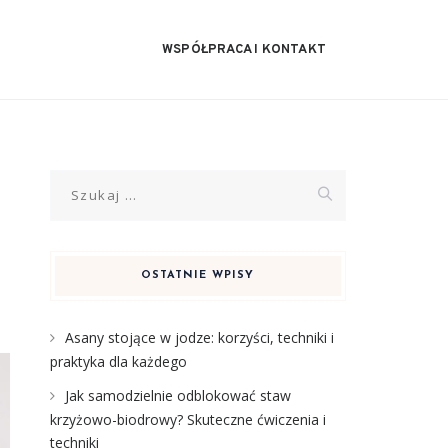
WSPÓŁPRACA I KONTAKT
Szukaj:
OSTATNIE WPISY
Asany stojące w jodze: korzyści, techniki i
praktyka dla każdego
Jak samodzielnie odblokować staw
krzyżowo-biodrowy? Skuteczne ćwiczenia i
techniki