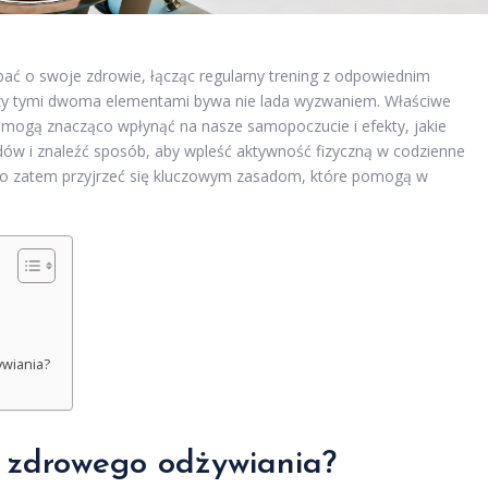
dbać o swoje zdrowie, łącząc regularny trening z odpowiednim
zy tymi dwoma elementami bywa nie lada wyzwaniem. Właściwe
e mogą znacząco wpłynąć na nasze samopoczucie i efekty, jakie
ów i znaleźć sposób, aby wpleść aktywność fizyczną w codzienne
arto zatem przyjrzeć się kluczowym zasadom, które pomogą w
ywiania?
y zdrowego odżywiania?