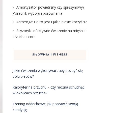
Amortyzator powietrzny czy sprężynowy?
Poradnik wyboru i porównania
AcroYoga: Co to jest i jakie niesie korzyści?
Scyzoryki: efektywne ćwiczenie na mięśnie
brzucha i core
SIŁOWNIA I FITNESS
Jakie ćwiczenia wykonywać, aby pozbyć się
bólu pleców?
Kaloryfer na brzuchu – czy można schudnąć
w okolicach brzucha?
Trening oddechowy: jak poprawić swoją
kondycję