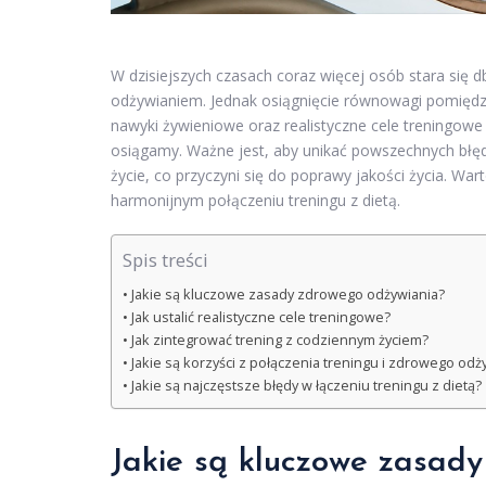
W dzisiejszych czasach coraz więcej osób stara się 
odżywianiem. Jednak osiągnięcie równowagi pomięd
nawyki żywieniowe oraz realistyczne cele treningow
osiągamy. Ważne jest, aby unikać powszechnych błęd
życie, co przyczyni się do poprawy jakości życia. W
harmonijnym połączeniu treningu z dietą.
Spis treści
Jakie są kluczowe zasady zdrowego odżywiania?
Jak ustalić realistyczne cele treningowe?
Jak zintegrować trening z codziennym życiem?
Jakie są korzyści z połączenia treningu i zdrowego odż
Jakie są najczęstsze błędy w łączeniu treningu z dietą?
Jakie są kluczowe zasad