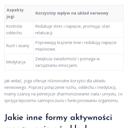
Aspekty
Korzystny wpływ na układ nerwowy
jogi
Kontrola
Redukuje stres i napięcie, promując stan
oddechu
relaksacji.
Poprawiają krążenie krwi i redukują napięcie
Ruch i asany
mięśniowe.
Zwiększa świadomość i pomaga w
Medytacja
zarządzaniu emocjami.
Jak widać, joga oferuje różnorodne korzyści dla układu
nerwowego. Poprzez połączenie ruchu, oddechu i medytacji,
mamy szansę na pełniejsze zharmonizowanie ciała i umysłu, co
sprzyja lepszemu samopoczuciu i funkcjonowaniu organizmu.
Jakie inne formy aktywności