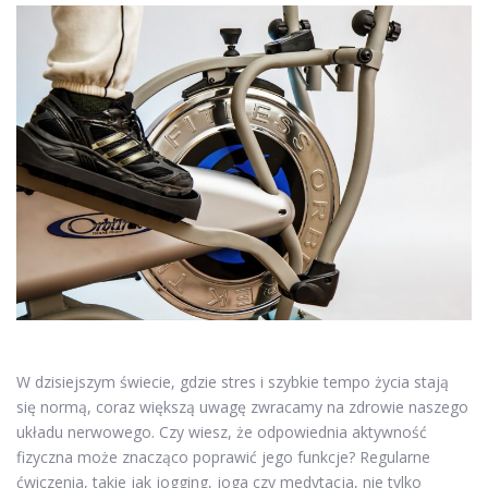
W dzisiejszym świecie, gdzie stres i szybkie tempo życia stają
się normą, coraz większą uwagę zwracamy na zdrowie naszego
układu nerwowego. Czy wiesz, że odpowiednia aktywność
fizyczna może znacząco poprawić jego funkcje? Regularne
ćwiczenia, takie jak jogging, joga czy medytacja, nie tylko