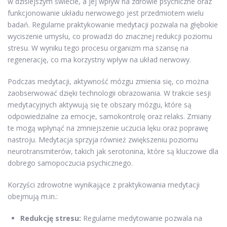
w dzisiejszym świecie, a jej wpływ na zdrowie psychiczne oraz
funkcjonowanie układu nerwowego jest przedmiotem wielu
badań. Regularne praktykowanie medytacji pozwala na głębokie
wyciszenie umysłu, co prowadzi do znacznej redukcji poziomu
stresu. W wyniku tego procesu organizm ma szansę na
regenerację, co ma korzystny wpływ na układ nerwowy.
Podczas medytacji, aktywność mózgu zmienia się, co można
zaobserwować dzięki technologii obrazowania. W trakcie sesji
medytacyjnych aktywują się te obszary mózgu, które są
odpowiedzialne za emocje, samokontrolę oraz relaks. Zmiany
te mogą wpłynąć na zmniejszenie uczucia lęku oraz poprawę
nastroju. Medytacja sprzyja również zwiększeniu poziomu
neurotransmiterów, takich jak serotonina, które są kluczowe dla
dobrego samopoczucia psychicznego.
Korzyści zdrowotne wynikające z praktykowania medytacji
obejmują m.in.:
Redukcję stresu:
Regularne medytowanie pozwala na