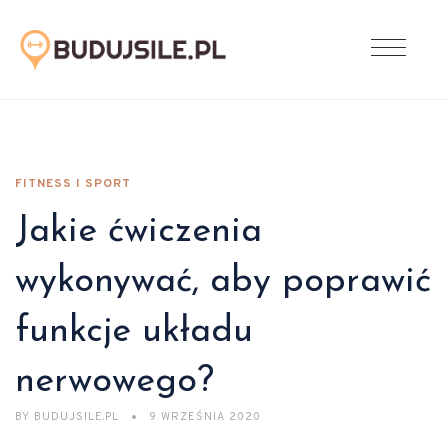
FITNESS I SPORT
Jakie ćwiczenia
wykonywać, aby poprawić
funkcje układu
nerwowego?
BY
BUDUJSILE.PL
9 WRZEŚNIA 2020