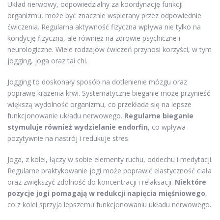
Układ nerwowy, odpowiedzialny za koordynację funkcji
organizmu, może być znacznie wspierany przez odpowiednie
ćwiczenia. Regularna aktywność fizyczna wpływa nie tylko na
kondycję fizyczną, ale również na zdrowie psychiczne i
neurologiczne. Wiele rodzajów ćwiczeń przynosi korzyści, w tym
jogging, joga oraz tai chi.
Jogging to doskonały sposób na dotlenienie mózgu oraz
poprawę krążenia krwi. Systematyczne bieganie może przynieść
większą wydolność organizmu, co przekłada się na lepsze
funkcjonowanie układu nerwowego.
Regularne bieganie
stymuluje również wydzielanie endorfin
, co wpływa
pozytywnie na nastrój i redukuje stres.
Joga, z kolei, łączy w sobie elementy ruchu, oddechu i medytacji.
Regularne praktykowanie jogi może poprawić elastyczność ciała
oraz zwiększyć zdolność do koncentracji i relaksacji.
Niektóre
pozycje jogi pomagają w redukcji napięcia mięśniowego
,
co z kolei sprzyja lepszemu funkcjonowaniu układu nerwowego.