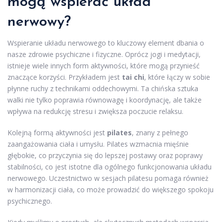
mogą wspierać układ
nerwowy?
Wspieranie układu nerwowego to kluczowy element dbania o
nasze zdrowie psychiczne i fizyczne. Oprócz jogi i medytacji,
istnieje wiele innych form aktywności, które mogą przynieść
znaczące korzyści. Przykładem jest
tai chi
, które łączy w sobie
płynne ruchy z technikami oddechowymi. Ta chińska sztuka
walki nie tylko poprawia równowagę i koordynację, ale także
wpływa na redukcję stresu i zwiększa poczucie relaksu.
Kolejną formą aktywności jest
pilates
, znany z pełnego
zaangażowania ciała i umysłu. Pilates wzmacnia mięśnie
głębokie, co przyczynia się do lepszej postawy oraz poprawy
stabilności, co jest istotne dla ogólnego funkcjonowania układu
nerwowego. Uczestnictwo w sesjach pilatesu pomaga również
w harmonizacji ciała, co może prowadzić do większego spokoju
psychicznego.