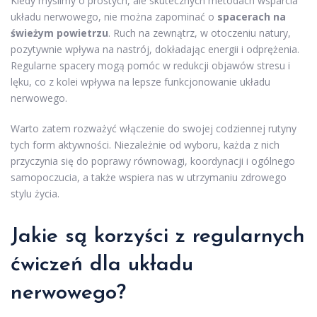
Kiedy myślimy o prostych, ale skutecznych metodach wsparcia
układu nerwowego, nie można zapominać o
spacerach na
świeżym powietrzu
. Ruch na zewnątrz, w otoczeniu natury,
pozytywnie wpływa na nastrój, dokładając energii i odprężenia.
Regularne spacery mogą pomóc w redukcji objawów stresu i
lęku, co z kolei wpływa na lepsze funkcjonowanie układu
nerwowego.
Warto zatem rozważyć włączenie do swojej codziennej rutyny
tych form aktywności. Niezależnie od wyboru, każda z nich
przyczynia się do poprawy równowagi, koordynacji i ogólnego
samopoczucia, a także wspiera nas w utrzymaniu zdrowego
stylu życia.
Jakie są korzyści z regularnych
ćwiczeń dla układu
nerwowego?