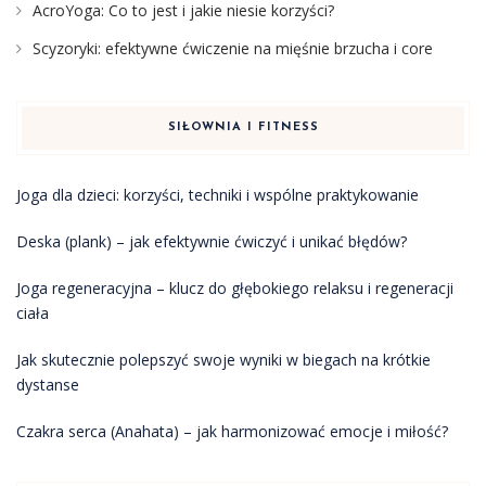
AcroYoga: Co to jest i jakie niesie korzyści?
Scyzoryki: efektywne ćwiczenie na mięśnie brzucha i core
SIŁOWNIA I FITNESS
Joga dla dzieci: korzyści, techniki i wspólne praktykowanie
Deska (plank) – jak efektywnie ćwiczyć i unikać błędów?
Joga regeneracyjna – klucz do głębokiego relaksu i regeneracji
ciała
Jak skutecznie polepszyć swoje wyniki w biegach na krótkie
dystanse
Czakra serca (Anahata) – jak harmonizować emocje i miłość?