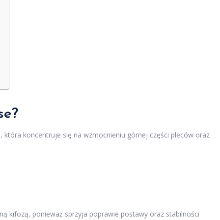
se?
 która koncentruje się na wzmocnieniu górnej części pleców oraz
ą kifozą, ponieważ sprzyja poprawie postawy oraz stabilności