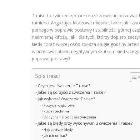
T raise to ćwiczenie, które może zrewolucjonizować 
ramiona. Angażując kluczowe mięśnie, takie jak czw
pomaga w poprawie postawy i stabilności górnej częś
nadmierną kifozą, jak i dla tych, którzy dopiero zac
kiedy coraz więcej osób spędza długie godziny prz
w przeciwdziałaniu negatywnym skutkom siedzącego t
poprawę postawy?
Spis treści
Czym jest ćwiczenie T raise?
Jakie są korzyści z ćwiczenia T raise?
Jak wykonać ćwiczenie T raise?
Pozycja wyjściowa
Ruch i technika
Oddychanie podczas ćwiczenia
Jakie są błędy przy wykonywaniu ćwiczenia T raise?
Najczęstsze błędy
Jak ich unikać?