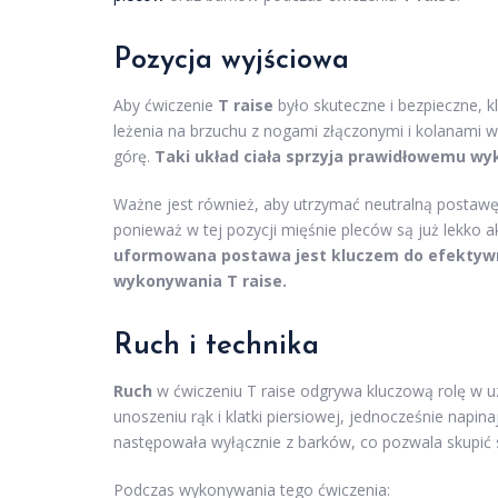
Pozycja wyjściowa
Aby ćwiczenie
T raise
było skuteczne i bezpieczne, k
leżenia na brzuchu z nogami złączonymi i kolanami w
górę.
Taki układ ciała sprzyja prawidłowemu wy
Ważne jest również, aby utrzymać neutralną postawę
ponieważ w tej pozycji mięśnie pleców są już lekko 
uformowana postawa jest kluczem do efektywne
wykonywania T raise.
Ruch i technika
Ruch
w ćwiczeniu T raise odgrywa kluczową rolę w u
unoszeniu rąk i klatki piersiowej, jednocześnie napi
następowała wyłącznie z barków, co pozwala skupić
Podczas wykonywania tego ćwiczenia: