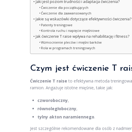
Jaki jest poziom trudności i adaptacja ćwiczenia?
Ćwiczenie dla początkujących
Ćwiczenie dla zaawansowanych
Jakie są wskazówki dotyczące efektywności ćwiczenia?
Patenty treningowe
Kontrola ruchu i napięcie mięśniowe
Jak ćwiczenie T raise wpływa na rehabilitację i fitness?
Wzmocnienie pleców i mięśni barków
Rola w programach treningowych
Czym jest ćwiczenie T rai
Ćwiczenie T raise
to efektywna metoda treningowa,
ramion. Angażuje istotne mięśnie, takie jak:
czworoboczny
,
równoległoboczny
,
tylny akton naramiennego
.
Jest szczególnie rekomendowane dla osób z nadmiern