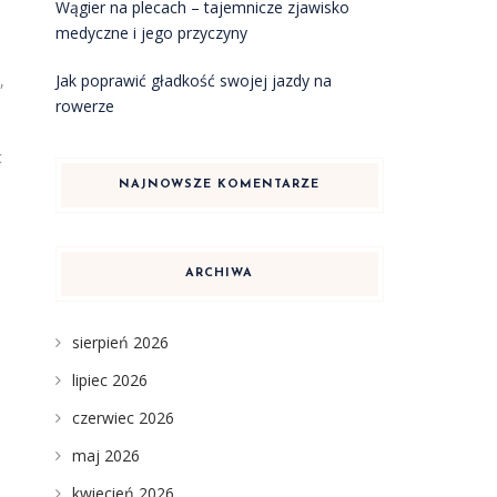
Wągier na plecach – tajemnicze zjawisko
medyczne i jego przyczyny
Jak poprawić gładkość swojej jazdy na
,
rowerze
c
NAJNOWSZE KOMENTARZE
ARCHIWA
sierpień 2026
lipiec 2026
czerwiec 2026
maj 2026
kwiecień 2026