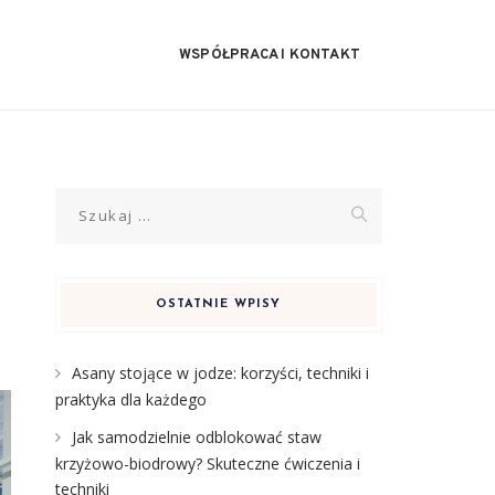
WSPÓŁPRACA I KONTAKT
Szukaj:
OSTATNIE WPISY
Asany stojące w jodze: korzyści, techniki i
praktyka dla każdego
Jak samodzielnie odblokować staw
krzyżowo-biodrowy? Skuteczne ćwiczenia i
techniki