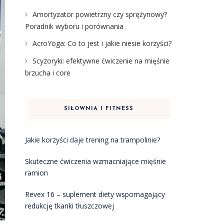
Amortyzator powietrzny czy sprężynowy?
Poradnik wyboru i porównania
AcroYoga: Co to jest i jakie niesie korzyści?
Scyzoryki: efektywne ćwiczenie na mięśnie
brzucha i core
SIŁOWNIA I FITNESS
Jakie korzyści daje trening na trampolinie?
Skuteczne ćwiczenia wzmacniające mięśnie
ramion
Revex 16 – suplement diety wspomagający
redukcję tkanki tłuszczowej