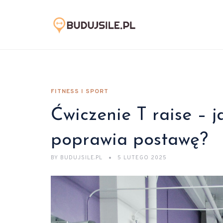
FITNESS I SPORT
Ćwiczenie T raise – j
poprawia postawę?
BY
BUDUJSILE.PL
5 LUTEGO 2025