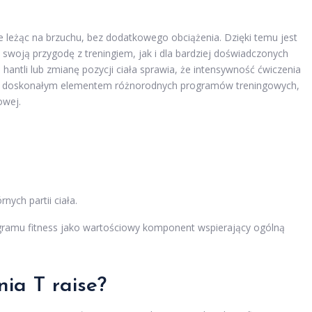
 leżąc na brzuchu, bez dodatkowego obciążenia. Dzięki temu jest
 swoją przygodę z treningiem, jak i dla bardziej doświadczonych
antli lub zmianę pozycji ciała sprawia, że intensywność ćwiczenia
je doskonałym elementem różnorodnych programów treningowych,
owej.
nych partii ciała.
gramu fitness jako wartościowy komponent wspierający ogólną
nia T raise?