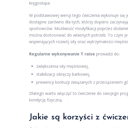
kręgosłupa.
W podstawowej wersji tego ćwiczenia wykonuje się je
dostępne zarówno dla tych, którzy dopiero zaczynają
sportowców. Możliwość modyfikacji poprzez dodanie h
można dostosować do własnych potrzeb. To czyni 
wspierających rozwój siły oraz wytrzymałości mięśni
Regularne wykonywanie T raise
prowadzi do:
zwiększenia siły mięśniowej,
stabilizacji obręczy barkowej,
prewencji kontuzji związanych z przeciążeniem gór
Dlatego warto włączyć to ćwiczenie do swojego pro
kondycję fizyczną.
Jakie są korzyści z ćwicze