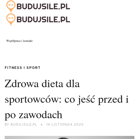
Współpraca i kontakt
FITNESS I SPORT
Zdrowa dieta dla
sportowców: co jeść przed i
po zawodach
BY
BUDUJSILE.PL
14 LISTOPADA 2020