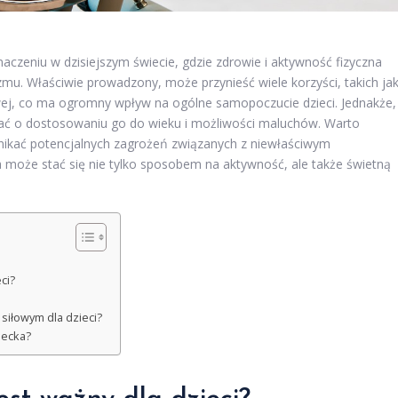
znaczeniu w dzisiejszym świecie, gdzie zdrowie i aktywność fizyczna
u. Właściwie prowadzony, może przynieść wiele korzyści, takich ja
wej, co ma ogromny wpływ na ogólne samopoczucie dzieci. Jednakże,
ętać o dostosowaniu go do wieku i możliwości maluchów. Warto
nikać potencjalnych zagrożeń związanych z niewłaściwym
może stać się nie tylko sposobem na aktywność, ale także świetną
ci?
siłowym dla dzieci?
iecka?