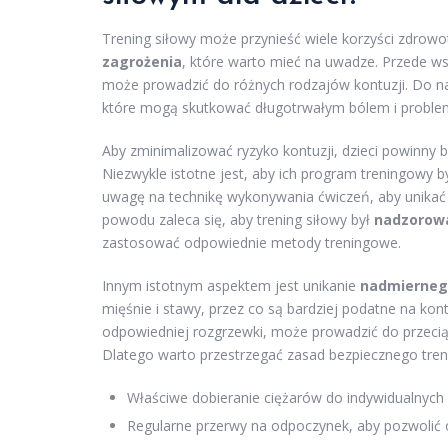
Trening siłowy może przynieść wiele korzyści zdrowo
zagrożenia
, które warto mieć na uwadze. Przede ws
może prowadzić do różnych rodzajów kontuzji. Do na
które mogą skutkować długotrwałym bólem i problem
Aby zminimalizować ryzyko kontuzji, dzieci powinny
Niezwykle istotne jest, aby ich program treningowy 
uwagę na technikę wykonywania ćwiczeń, aby unikać
powodu zaleca się, aby trening siłowy był
nadzorowa
zastosować odpowiednie metody treningowe.
Innym istotnym aspektem jest unikanie
nadmierneg
mięśnie i stawy, przez co są bardziej podatne na kont
odpowiedniej rozgrzewki, może prowadzić do przec
Dlatego warto przestrzegać zasad bezpiecznego trenin
Właściwe dobieranie ciężarów do indywidualnych 
Regularne przerwy na odpoczynek, aby pozwolić 