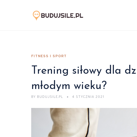
FITNESS I SPORT
Trening siłowy dla dz
młodym wieku?
BY
BUDUJSILE.PL
4 STYCZNIA 2021