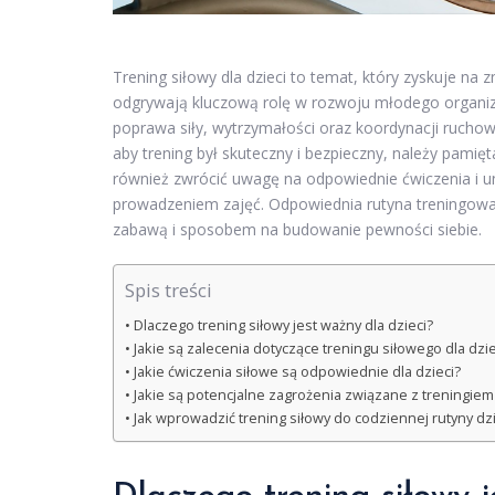
Trening siłowy dla dzieci to temat, który zyskuje na 
odgrywają kluczową rolę w rozwoju młodego organizm
poprawa siły, wytrzymałości oraz koordynacji rucho
aby trening był skuteczny i bezpieczny, należy pami
również zwrócić uwagę na odpowiednie ćwiczenia i u
prowadzeniem zajęć. Odpowiednia rutyna treningowa 
zabawą i sposobem na budowanie pewności siebie.
Spis treści
Dlaczego trening siłowy jest ważny dla dzieci?
Jakie są zalecenia dotyczące treningu siłowego dla dzie
Jakie ćwiczenia siłowe są odpowiednie dla dzieci?
Jakie są potencjalne zagrożenia związane z treningiem 
Jak wprowadzić trening siłowy do codziennej rutyny dz