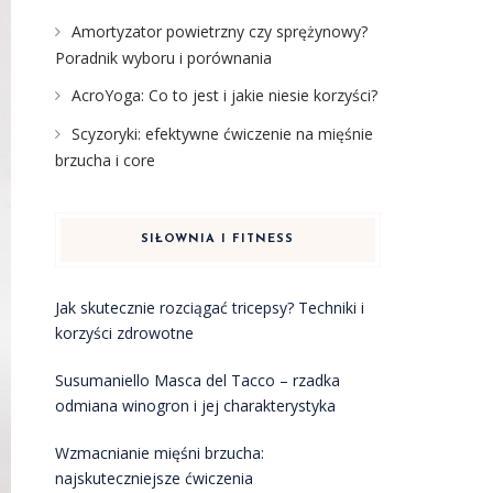
Amortyzator powietrzny czy sprężynowy?
Poradnik wyboru i porównania
AcroYoga: Co to jest i jakie niesie korzyści?
Scyzoryki: efektywne ćwiczenie na mięśnie
brzucha i core
SIŁOWNIA I FITNESS
Jak skutecznie rozciągać tricepsy? Techniki i
korzyści zdrowotne
Susumaniello Masca del Tacco – rzadka
odmiana winogron i jej charakterystyka
Wzmacnianie mięśni brzucha:
najskuteczniejsze ćwiczenia