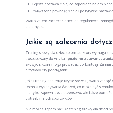
Lepsza postawa ciała, co zapobiega bólom plecó
Zwiększona pewność siebie i pozytywne nastawie
Warto zatem zachęcać dzieci do regularnych treningów 
dla umysłu.
Jakie są zalecenia dotycz
Trening siłowy dla dzieci to temat, który wymaga sz
dostosowany do
wiek
u i
poziomu zaawansowani
siłowych, które mogą prowadzić do kontuzji. Zamiast
przysiady czy podciąganie.
Jeżeli trening obejmuje użycie sprzętu, warto zacząć 
techniki wykonywania ćwiczeń, co może być stymul
nie tylko zapewni bezpieczeństwo, ale także pomoż
potrzeb małych sportowców.
Nie można zapominać, że trening siłowy dla dzieci p