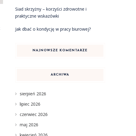
Siad skrzyżny – korzyści zdrowotne i
praktyczne wskazówki
k
Jak dbać o kondycję w pracy biurowej?
NAJNOWSZE KOMENTARZE
ARCHIWA
sierpień 2026
lipiec 2026
czerwiec 2026
maj 2026
kwiecień 2026