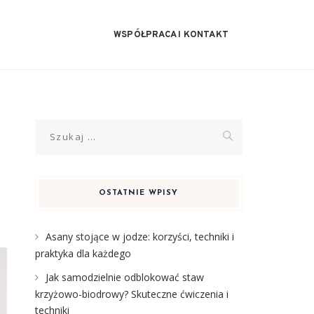
WSPÓŁPRACA I KONTAKT
Szukaj:
OSTATNIE WPISY
Asany stojące w jodze: korzyści, techniki i
praktyka dla każdego
Jak samodzielnie odblokować staw
krzyżowo-biodrowy? Skuteczne ćwiczenia i
techniki