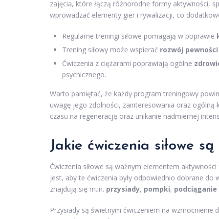
zajęcia, które łączą różnorodne formy aktywności, sp
wprowadzać elementy gier i rywalizacji, co dodatk
Regularne treningi siłowe pomagają w poprawie
Trening siłowy może wspierać
rozwój pewności 
Ćwiczenia z ciężarami poprawiają ogólne
zdrowi
psychicznego.
Warto pamiętać, że każdy program treningowy powi
uwagę jego zdolności, zainteresowania oraz ogólną 
czasu na regenerację oraz unikanie nadmiernej intens
Jakie ćwiczenia siłowe są
Ćwiczenia siłowe są ważnym elementem aktywności fiz
jest, aby te ćwiczenia były odpowiednio dobrane do
znajdują się m.in.
przysiady
,
pompki
,
podciąganie
Przysiady są świetnym ćwiczeniem na wzmocnienie dol