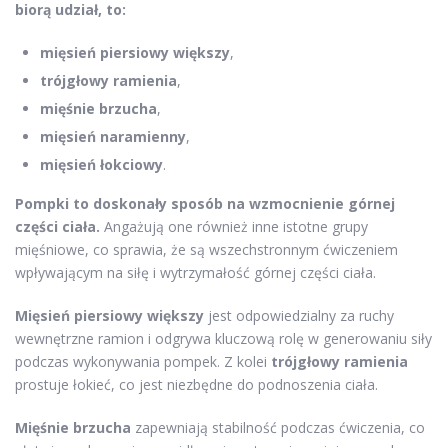
biorą udział, to:
mięsień piersiowy większy
,
trójgłowy ramienia
,
mięśnie brzucha
,
mięsień naramienny
,
mięsień łokciowy
.
Pompki to doskonały sposób na wzmocnienie górnej
części ciała.
Angażują one również inne istotne grupy
mięśniowe, co sprawia, że są wszechstronnym ćwiczeniem
wpływającym na siłę i wytrzymałość górnej części ciała.
Mięsień piersiowy większy
jest odpowiedzialny za ruchy
wewnętrzne ramion i odgrywa kluczową rolę w generowaniu siły
podczas wykonywania pompek. Z kolei
trójgłowy ramienia
prostuje łokieć, co jest niezbędne do podnoszenia ciała.
Mięśnie brzucha
zapewniają stabilność podczas ćwiczenia, co