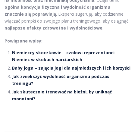
na
mobilność oraz mechanikę oddychania
. Dzięki temu
ogólna kondycja fizyczna i wydolność organizmu
znacznie się poprawiają
. Eksperci sugerują, aby codziennie
włączać pompki do swojego planu treningowego, aby osiągnąć
najlepsze efekty zdrowotne i wydolnościowe
.
Powiązane wpisy:
Niemieccy skoczkowie – czołowi reprezentanci
Niemiec w skokach narciarskich
Baby joga – zajęcia jogi dla najmłodszych i ich korzyści
Jak zwiększyć wydolność organizmu podczas
treningu?
Jak skutecznie trenować na bieżni, by uniknąć
monotoni?