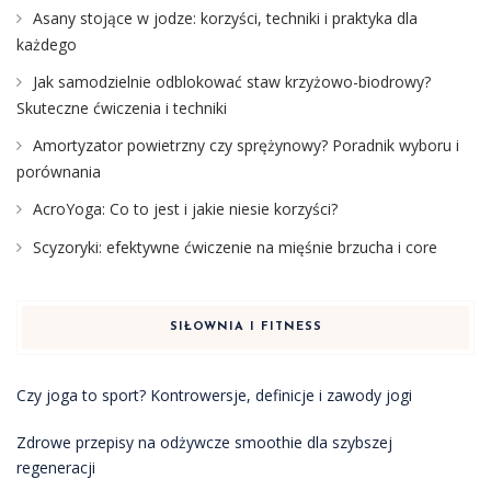
Asany stojące w jodze: korzyści, techniki i praktyka dla
każdego
Jak samodzielnie odblokować staw krzyżowo-biodrowy?
Skuteczne ćwiczenia i techniki
Amortyzator powietrzny czy sprężynowy? Poradnik wyboru i
porównania
AcroYoga: Co to jest i jakie niesie korzyści?
Scyzoryki: efektywne ćwiczenie na mięśnie brzucha i core
SIŁOWNIA I FITNESS
Czy joga to sport? Kontrowersje, definicje i zawody jogi
Zdrowe przepisy na odżywcze smoothie dla szybszej
regeneracji