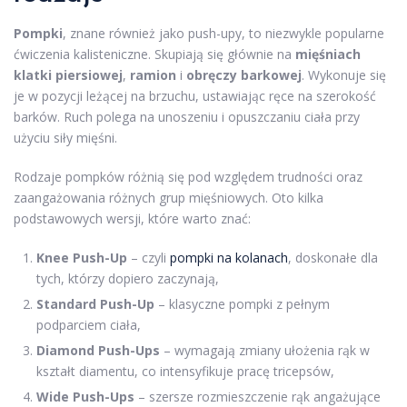
Pompki
, znane również jako push-upy, to niezwykle popularne
ćwiczenia kalisteniczne. Skupiają się głównie na
mięśniach
klatki piersiowej
,
ramion
i
obręczy barkowej
. Wykonuje się
je w pozycji leżącej na brzuchu, ustawiając ręce na szerokość
barków. Ruch polega na unoszeniu i opuszczaniu ciała przy
użyciu siły mięśni.
Rodzaje pompków różnią się pod względem trudności oraz
zaangażowania różnych grup mięśniowych. Oto kilka
podstawowych wersji, które warto znać:
Knee Push-Up
– czyli
pompki na kolanach
, doskonałe dla
tych, którzy dopiero zaczynają,
Standard Push-Up
– klasyczne pompki z pełnym
podparciem ciała,
Diamond Push-Ups
– wymagają zmiany ułożenia rąk w
kształt diamentu, co intensyfikuje pracę tricepsów,
Wide Push-Ups
– szersze rozmieszczenie rąk angażujące