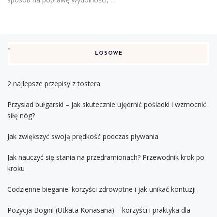
LOSOWE
2 najlepsze przepisy z tostera
Przysiad bułgarski – jak skutecznie ujędrnić pośladki i wzmocnić
siłę nóg?
Jak zwiększyć swoją prędkość podczas pływania
Jak nauczyć się stania na przedramionach? Przewodnik krok po
kroku
Codzienne bieganie: korzyści zdrowotne i jak unikać kontuzji
Pozycja Bogini (Utkata Konasana) – korzyści i praktyka dla