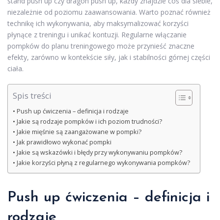
stand push up czy dragon push up, każdy znajdzie coś dla siebie,
niezależnie od poziomu zaawansowania. Warto poznać również
technikę ich wykonywania, aby maksymalizować korzyści
płynące z treningu i unikać kontuzji. Regularne włączanie
pompków do planu treningowego może przynieść znaczne
efekty, zarówno w kontekście siły, jak i stabilności górnej części
ciała.
Spis treści
Push up ćwiczenia – definicja i rodzaje
Jakie są rodzaje pompków i ich poziom trudności?
Jakie mięśnie są zaangażowane w pompki?
Jak prawidłowo wykonać pompki
Jakie są wskazówki i błędy przy wykonywaniu pompków?
Jakie korzyści płyną z regularnego wykonywania pompków?
Push up ćwiczenia – definicja i
rodzaje