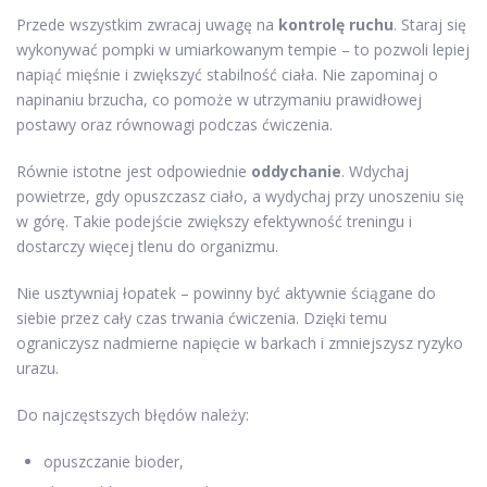
Przede wszystkim zwracaj uwagę na
kontrolę ruchu
. Staraj się
wykonywać pompki w umiarkowanym tempie – to pozwoli lepiej
napiąć mięśnie i zwiększyć stabilność ciała. Nie zapominaj o
napinaniu brzucha, co pomoże w utrzymaniu prawidłowej
postawy oraz równowagi podczas ćwiczenia.
Równie istotne jest odpowiednie
oddychanie
. Wdychaj
powietrze, gdy opuszczasz ciało, a wydychaj przy unoszeniu się
w górę. Takie podejście zwiększy efektywność treningu i
dostarczy więcej tlenu do organizmu.
Nie usztywniaj łopatek – powinny być aktywnie ściągane do
siebie przez cały czas trwania ćwiczenia. Dzięki temu
ograniczysz nadmierne napięcie w barkach i zmniejszysz ryzyko
urazu.
Do najczęstszych błędów należy:
opuszczanie bioder,