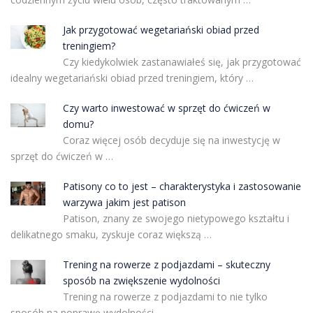
Jak przygotować wegetariański obiad przed
treningiem?
Czy kiedykolwiek zastanawiałeś się, jak przygotować
idealny wegetariański obiad przed treningiem, który …
Czy warto inwestować w sprzęt do ćwiczeń w
domu?
Coraz więcej osób decyduje się na inwestycję w
sprzęt do ćwiczeń w …
Patisony co to jest – charakterystyka i zastosowanie
warzywa jakim jest patison
Patison, znany ze swojego nietypowego kształtu i
delikatnego smaku, zyskuje coraz większą …
Trening na rowerze z podjazdami – skuteczny
sposób na zwiększenie wydolności
Trening na rowerze z podjazdami to nie tylko
sposób na poprawę wydolności, …