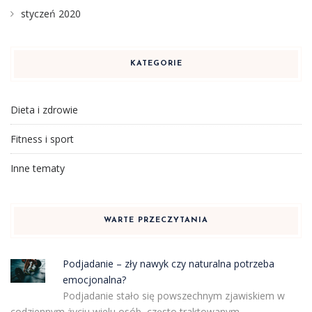
styczeń 2020
KATEGORIE
Dieta i zdrowie
Fitness i sport
Inne tematy
WARTE PRZECZYTANIA
Podjadanie – zły nawyk czy naturalna potrzeba
emocjonalna?
Podjadanie stało się powszechnym zjawiskiem w
codziennym życiu wielu osób, często traktowanym …