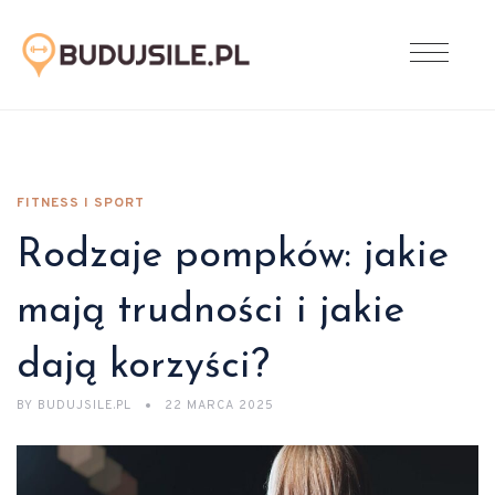
FITNESS I SPORT
Rodzaje pompków: jakie
mają trudności i jakie
dają korzyści?
BY
BUDUJSILE.PL
22 MARCA 2025