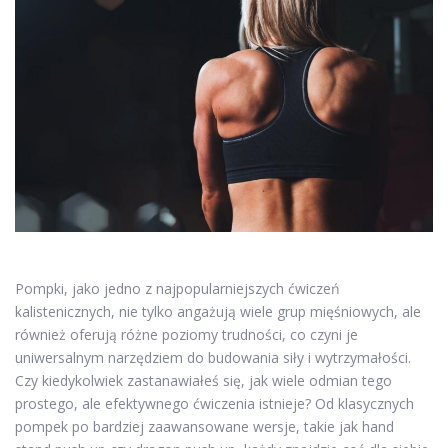
Pompki, jako jedno z najpopularniejszych ćwiczeń
kalistenicznych, nie tylko angażują wiele grup mięśniowych, ale
również oferują różne poziomy trudności, co czyni je
uniwersalnym narzędziem do budowania siły i wytrzymałości.
Czy kiedykolwiek zastanawiałeś się, jak wiele odmian tego
prostego, ale efektywnego ćwiczenia istnieje? Od klasycznych
pompek po bardziej zaawansowane wersje, takie jak hand