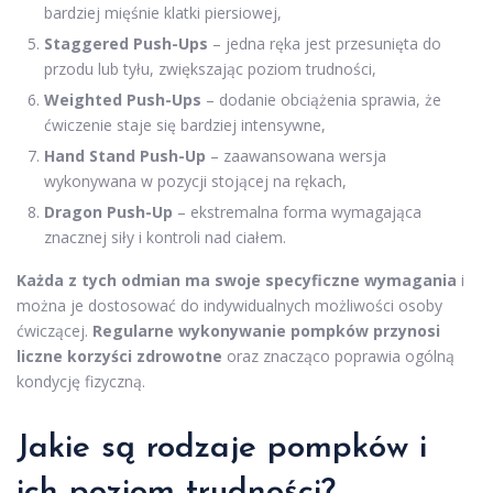
bardziej mięśnie klatki piersiowej,
Staggered Push-Ups
– jedna ręka jest przesunięta do
przodu lub tyłu, zwiększając poziom trudności,
Weighted Push-Ups
– dodanie obciążenia sprawia, że
ćwiczenie staje się bardziej intensywne,
Hand Stand Push-Up
– zaawansowana wersja
wykonywana w pozycji stojącej na rękach,
Dragon Push-Up
– ekstremalna forma wymagająca
znacznej siły i kontroli nad ciałem.
Każda z tych odmian ma swoje specyficzne wymagania
i
można je dostosować do indywidualnych możliwości osoby
ćwiczącej.
Regularne wykonywanie pompków przynosi
liczne korzyści zdrowotne
oraz znacząco poprawia ogólną
kondycję fizyczną.
Jakie są rodzaje pompków i
ich poziom trudności?