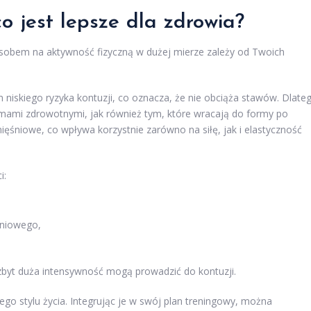
o jest lepsze dla zdrowia?
sobem na aktywność fizyczną w dużej mierze zależy od Twoich
 niskiego ryzyka kontuzji, co oznacza, że nie obciąża stawów. Dlate
mami zdrowotnymi, jak również tym, które wracają do formy po
ięśniowe, co wpływa korzystnie zarówno na siłę, jak i elastyczność
i:
yniowego,
 zbyt duża intensywność mogą prowadzić do kontuzji.
go stylu życia. Integrując je w swój plan treningowy, można