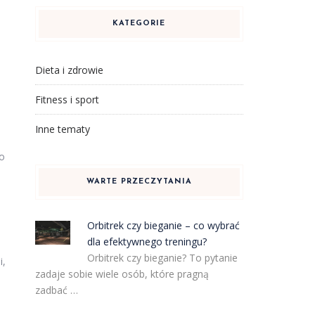
KATEGORIE
Dieta i zdrowie
Fitness i sport
Inne tematy
go
WARTE PRZECZYTANIA
Orbitrek czy bieganie – co wybrać
dla efektywnego treningu?
Orbitrek czy bieganie? To pytanie
i,
zadaje sobie wiele osób, które pragną
zadbać …