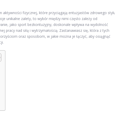
rm aktywności fizycznej, które przyciągają entuzjastów zdrowego styl
oje unikalne zalety, to wybór między nimi często zależy od
ywanie, jako sport bezkontuzyjny, doskonale wpływa na wydolność
j pracy nad siłą i wytrzymałością. Zastanawiasz się, która z tych
h korzyściom oraz sposobom, w jakie można je łączyć, aby osiągnąć
ji.