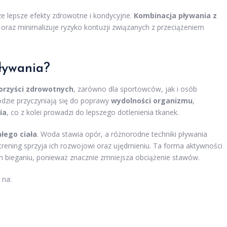
e lepsze efekty zdrowotne i kondycyjne.
Kombinacja pływania z
raz minimalizuje ryzyko kontuzji związanych z przeciążeniem
pływania?
orzyści zdrowotnych
, zarówno dla sportowców, jak i osób
odzie przyczyniają się do poprawy
wydolności organizmu
,
ia
, co z kolei prowadzi do lepszego dotlenienia tkanek.
łego ciała
. Woda stawia opór, a różnorodne techniki pływania
rening sprzyja ich rozwojowi oraz ujędrnieniu. Ta forma aktywności
ym bieganiu, ponieważ znacznie zmniejsza obciążenie stawów.
 na: