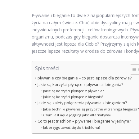
Pływanie i bieganie to dwie z najpopularniejszych fo
życia na całym świecie. Choć obie dyscypliny mają sw
indywidualnych preferencji i celów treningowych. Pł
organizmu, podczas gdy bieganie dostarcza intensywne
aktywności jest lepsza dla Ciebie? Przyjrzymy się ic
jeszcze lepsze rezultaty w drodze do zdrowia i kondyc
Spis treści
pływanie czy bieganie – co jest lepsze dla zdrowia?
Jakie są korzyści płynące z pływania i biegania?
Jakie są korzyści płynące z pływania?
Jakie są korzyści płynące z biegania?
Jakie są zalety połączenia pływania z bieganiem?
Jakie techniki pływania są przydatne w treningu biegacza?
Czym jest aqua jogging jako alternatywa?
Co to jest triathlon – pływanie i bieganie w jednym?
Jak przygotować się do triathlonu?