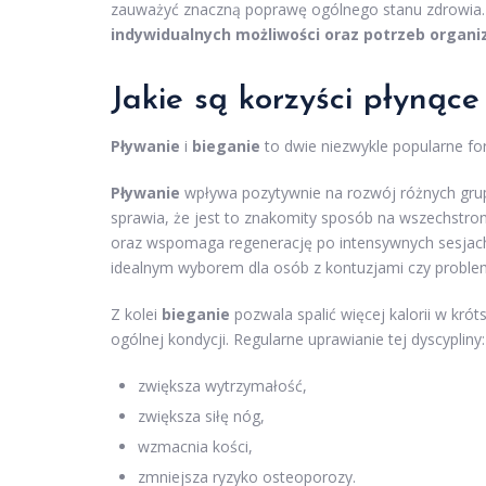
zauważyć znaczną poprawę ogólnego stanu zdrowia
indywidualnych możliwości oraz potrzeb organi
Jakie są korzyści płynące
Pływanie
i
bieganie
to dwie niezwykle popularne for
Pływanie
wpływa pozytywnie na rozwój różnych grup m
sprawia, że jest to znakomity sposób na wszechstr
oraz wspomaga regenerację po intensywnych sesjach 
idealnym wyborem dla osób z kontuzjami czy probl
Z kolei
bieganie
pozwala spalić więcej kalorii w kró
ogólnej kondycji. Regularne uprawianie tej dyscypliny:
zwiększa wytrzymałość,
zwiększa siłę nóg,
wzmacnia kości,
zmniejsza ryzyko osteoporozy.