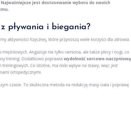
.
Najważniejsze jest dostosowanie wyboru do swoich
zmu.
 z pływania i biegania?
my aktywności fizycznej, które przynoszą wiele korzyści dla zdrowia.
ięśniowych. Angażuje nie tylko ramiona, ale także plecy i nogi, co
onny trening. Dodatkowo poprawia
wydolność sercowo-naczyniową
treningowych. Co istotne, ma niski wpływ na stawy, więc jest
emami ortopedycznymi.
tszym czasie. To skuteczna metoda na redukcję masy ciała i poprawę