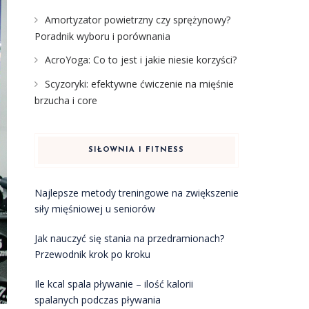
Amortyzator powietrzny czy sprężynowy?
Poradnik wyboru i porównania
AcroYoga: Co to jest i jakie niesie korzyści?
Scyzoryki: efektywne ćwiczenie na mięśnie
brzucha i core
SIŁOWNIA I FITNESS
Najlepsze metody treningowe na zwiększenie
siły mięśniowej u seniorów
Jak nauczyć się stania na przedramionach?
Przewodnik krok po kroku
Ile kcal spala pływanie – ilość kalorii
spalanych podczas pływania