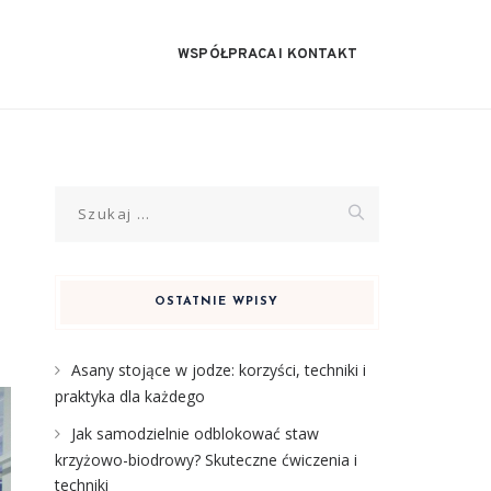
WSPÓŁPRACA I KONTAKT
Szukaj:
OSTATNIE WPISY
Asany stojące w jodze: korzyści, techniki i
praktyka dla każdego
Jak samodzielnie odblokować staw
krzyżowo-biodrowy? Skuteczne ćwiczenia i
techniki