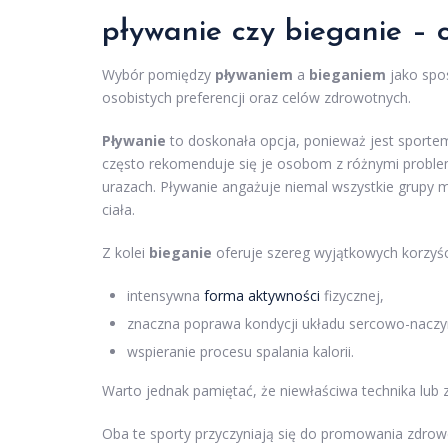
pływanie czy bieganie – c
Wybór pomiędzy
pływaniem
a
bieganiem
jako spo
osobistych preferencji oraz celów zdrowotnych.
Pływanie
to doskonała opcja, ponieważ jest sportem
często rekomenduje się je osobom z różnymi proble
urazach. Pływanie angażuje niemal wszystkie grupy m
ciała.
Z kolei
bieganie
oferuje szereg wyjątkowych korzyśc
intensywna
forma aktywności
fizycznej,
znaczna poprawa kondycji układu sercowo-nacz
wspieranie procesu spalania kalorii.
Warto jednak pamiętać, że niewłaściwa technika lub
Oba te sporty przyczyniają się do promowania zdrowe