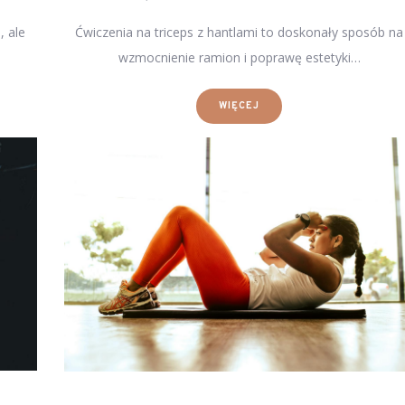
, ale
Ćwiczenia na triceps z hantlami to doskonały sposób na
wzmocnienie ramion i poprawę estetyki…
WIĘCEJ