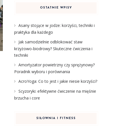
OSTATNIE WPISY
Asany stojące w jodze: korzyści, techniki i
praktyka dla każdego
Jak samodzielnie odblokować staw
krzyżowo-biodrowy? Skuteczne ćwiczenia i
techniki
Amortyzator powietrzny czy sprężynowy?
Poradnik wyboru i porównania
AcroYoga: Co to jest i jakie niesie korzyści?
Scyzoryki: efektywne ćwiczenie na mięśnie
brzucha i core
SIŁOWNIA I FITNESS