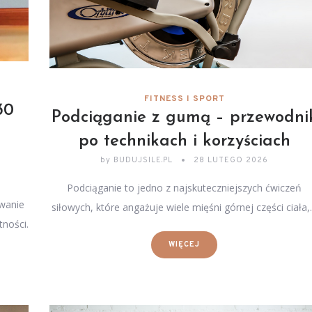
FITNESS I SPORT
30
Podciąganie z gumą – przewodni
po technikach i korzyściach
by
BUDUJSILE.PL
28 LUTEGO 2026
Podciąganie to jedno z najskuteczniejszych ćwiczeń
zwanie
siłowych, które angażuje wiele mięśni górnej części ciała
ności.
WIĘCEJ