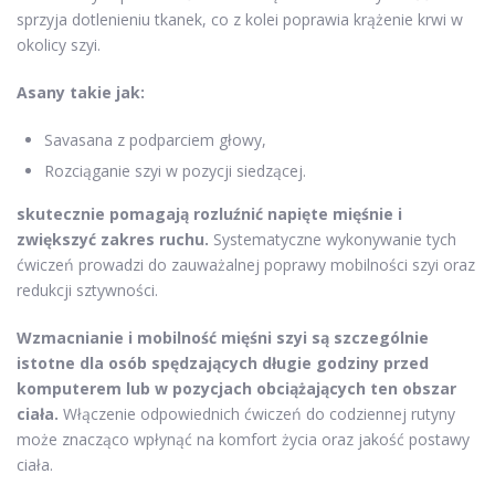
sprzyja dotlenieniu tkanek, co z kolei poprawia krążenie krwi w
okolicy szyi.
Asany takie jak:
Savasana z podparciem głowy,
Rozciąganie szyi w pozycji siedzącej.
skutecznie pomagają rozluźnić napięte mięśnie i
zwiększyć zakres ruchu.
Systematyczne wykonywanie tych
ćwiczeń prowadzi do zauważalnej poprawy mobilności szyi oraz
redukcji sztywności.
Wzmacnianie i mobilność mięśni szyi są szczególnie
istotne dla osób spędzających długie godziny przed
komputerem lub w pozycjach obciążających ten obszar
ciała.
Włączenie odpowiednich ćwiczeń do codziennej rutyny
może znacząco wpłynąć na komfort życia oraz jakość postawy
ciała.