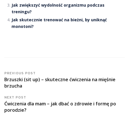
Jak zwiększyć wydolność organizmu podczas
treningu?
Jak skutecznie trenować na bieżni, by uniknąć
monotoni?
PREVIOUS POST
Brzuszki (sit up) – skuteczne ćwiczenia na mięśnie
brzucha
NEXT POST
Ćwiczenia dla mam – jak dbać o zdrowie i formę po
porodzie?