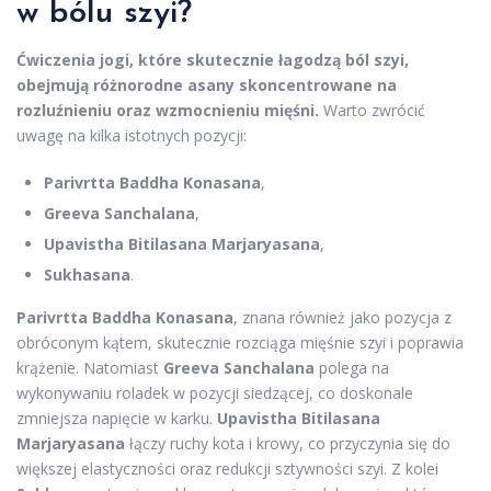
w bólu szyi?
Ćwiczenia jogi, które skutecznie łagodzą ból szyi,
obejmują różnorodne asany skoncentrowane na
rozluźnieniu oraz wzmocnieniu mięśni.
Warto zwrócić
uwagę na kilka istotnych pozycji:
Parivrtta Baddha Konasana
,
Greeva Sanchalana
,
Upavistha Bitilasana Marjaryasana
,
Sukhasana
.
Parivrtta Baddha Konasana
, znana również jako pozycja z
obróconym kątem, skutecznie rozciąga mięśnie szyi i poprawia
krążenie. Natomiast
Greeva Sanchalana
polega na
wykonywaniu roladek w pozycji siedzącej, co doskonale
zmniejsza napięcie w karku.
Upavistha Bitilasana
Marjaryasana
łączy ruchy kota i krowy, co przyczynia się do
większej elastyczności oraz redukcji sztywności szyi. Z kolei