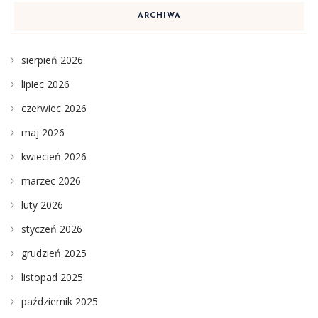
ARCHIWA
sierpień 2026
lipiec 2026
czerwiec 2026
maj 2026
kwiecień 2026
marzec 2026
luty 2026
styczeń 2026
grudzień 2025
listopad 2025
październik 2025