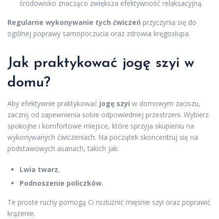
środowisko znacząco zwiększa efektywność relaksacyjną.
Regularne wykonywanie tych ćwiczeń
przyczynia się do
ogólnej poprawy samopoczucia oraz zdrowia kręgosłupa.
Jak praktykować jogę szyi w
domu?
Aby efektywnie praktykować
jogę szyi
w domowym zaciszu,
zacznij od zapewnienia sobie odpowiedniej przestrzeni. Wybierz
spokojne i komfortowe miejsce, które sprzyja skupieniu na
wykonywanych ćwiczeniach. Na początek skoncentruj się na
podstawowych asanach, takich jak:
Lwia twarz
,
Podnoszenie policzków
.
Te proste ruchy pomogą Ci rozluźnić mięśnie szyi oraz poprawić
krążenie.