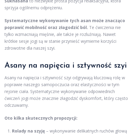
Sukhasana
to niezwykle prosta pozycja relaksacyjna, która
sprzyja ogólnemu odprężeniu.
Systematyczne wykonywanie tych asan może znacząco
poprawić mobilność oraz złagodzić ból.
Te ćwiczenia nie
tylko wzmacniają mięśnie, ale także je rozluźniają. Nawet
krótkie sesje jogi są w stanie przynieść wymierne korzyści
zdrowotne dla naszej szyi.
Asany na napięcia i sztywność szyi
Asany na napięcia i sztywność szyi odgrywają kluczową rolę w
poprawie naszego samopoczucia oraz elastyczności w tym
rejonie ciała. Systematyczne wykonywanie odpowiednich
ćwiczeń jogi może znacznie złagodzić dyskomfort, który często
odczuwamy.
Oto kilka skutecznych propozycji:
Rolady na szyję
– wykonywanie delikatnych ruchów głową