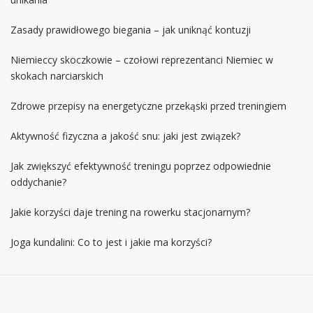
Zasady prawidłowego biegania – jak uniknąć kontuzji
Niemieccy skoczkowie – czołowi reprezentanci Niemiec w
skokach narciarskich
Zdrowe przepisy na energetyczne przekąski przed treningiem
Aktywność fizyczna a jakość snu: jaki jest związek?
Jak zwiększyć efektywność treningu poprzez odpowiednie
oddychanie?
Jakie korzyści daje trening na rowerku stacjonarnym?
Joga kundalini: Co to jest i jakie ma korzyści?