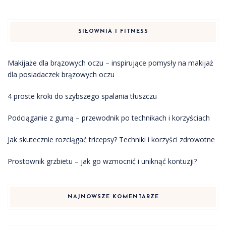
SIŁOWNIA I FITNESS
Makijaże dla brązowych oczu – inspirujące pomysły na makijaż
dla posiadaczek brązowych oczu
4 proste kroki do szybszego spalania tłuszczu
Podciąganie z gumą – przewodnik po technikach i korzyściach
Jak skutecznie rozciągać tricepsy? Techniki i korzyści zdrowotne
Prostownik grzbietu – jak go wzmocnić i uniknąć kontuzji?
NAJNOWSZE KOMENTARZE