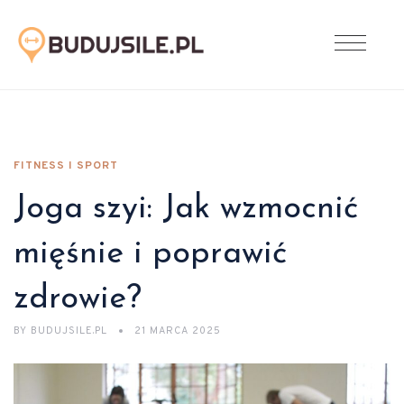
FITNESS I SPORT
Joga szyi: Jak wzmocnić
mięśnie i poprawić
zdrowie?
BY
BUDUJSILE.PL
21 MARCA 2025