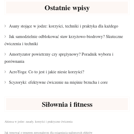
Ostatnie wpisy
Asany stojące w jodze: korzyści, techniki i praktyka dla każdego
Jak samodzielnie odblokować staw krzyżowo-biodrowy? Skuteczne
ćwiczenia i techniki
Amortyzator powietrzny czy sprężynowy? Poradnik wyboru i
porównania
AcroYoga: Co to jest i jakie niesie korzyści?
Scyzoryki: efektywne ćwiczenie na mięśnie brzucha i core
Siłownia i fitness
Ahimsa w jodze: zasady, korzyści i praktyczne ćwiczenia
Jak trenować z trenerem personalnym dla osiągnięcia najlepszych efektów