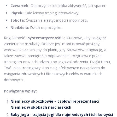
Czwartek:
Odpoczynek lub lekka aktywność, jak spacer.
Piątek:
Całościowy trening interwałowy.
Sobota:
Ćwiczenia elastyczności i mobilności.
Niedziela:
Dzień odpoczynku.
Regularność i
systematyczność
są kluczowe, aby osiągnąć
zamierzone rezultaty. Dobrze jest monitorować postępy,
wprowadzając zmiany do planu, gdy zauważysz stagnację, a
także zawsze pamiętać o odpowiedniej rozgrzewce przed
treningiem oraz schłodzeniu po jego zakończeniu. Dzięki temu,
Twój plan treningowy stanie się efektywnym narzędziem do
osiągania zdrowotnych i fitnessowych celów w warunkach
domowych.
Powiązane wpisy:
Niemieccy skoczkowie – czołowi reprezentanci
Niemiec w skokach narciarskich
Baby joga – zajęcia jogi dla najmłodszych i ich korzyści