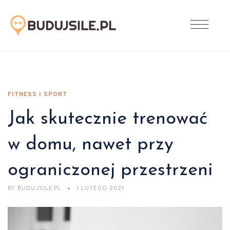
FITNESS I SPORT
Jak skutecznie trenować
w domu, nawet przy
ograniczonej przestrzeni
BY
BUDUJSILE.PL
1 LUTEGO 2021