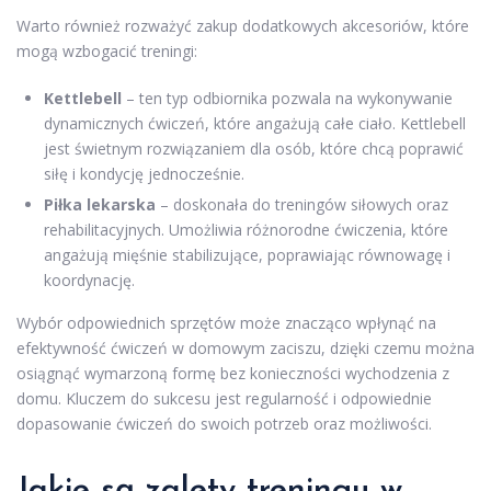
Warto również rozważyć zakup dodatkowych akcesoriów, które
mogą wzbogacić treningi:
Kettlebell
– ten typ odbiornika pozwala na wykonywanie
dynamicznych ćwiczeń, które angażują całe ciało. Kettlebell
jest świetnym rozwiązaniem dla osób, które chcą poprawić
siłę i kondycję jednocześnie.
Piłka lekarska
– doskonała do treningów siłowych oraz
rehabilitacyjnych. Umożliwia różnorodne ćwiczenia, które
angażują mięśnie stabilizujące, poprawiając równowagę i
koordynację.
Wybór odpowiednich sprzętów może znacząco wpłynąć na
efektywność ćwiczeń w domowym zaciszu, dzięki czemu można
osiągnąć wymarzoną formę bez konieczności wychodzenia z
domu. Kluczem do sukcesu jest regularność i odpowiednie
dopasowanie ćwiczeń do swoich potrzeb oraz możliwości.
Jakie są zalety treningu w