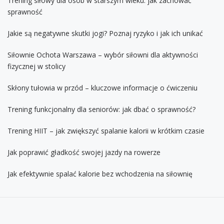
Trening siłowy dla osób w starszym wieku: jak zachować
sprawność
Jakie są negatywne skutki jogi? Poznaj ryzyko i jak ich unikać
Siłownie Ochota Warszawa – wybór siłowni dla aktywności
fizycznej w stolicy
Skłony tułowia w przód – kluczowe informacje o ćwiczeniu
Trening funkcjonalny dla seniorów: jak dbać o sprawność?
Trening HIIT – jak zwiększyć spalanie kalorii w krótkim czasie
Jak poprawić gładkość swojej jazdy na rowerze
Jak efektywnie spalać kalorie bez wchodzenia na siłownię