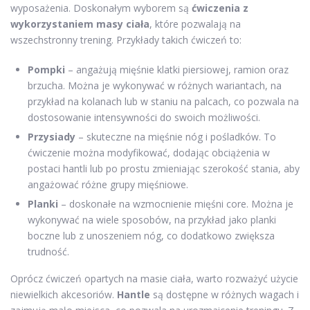
wyposażenia. Doskonałym wyborem są
ćwiczenia z
wykorzystaniem masy ciała
, które pozwalają na
wszechstronny trening. Przykłady takich ćwiczeń to:
Pompki
– angażują mięśnie klatki piersiowej, ramion oraz
brzucha. Można je wykonywać w różnych wariantach, na
przykład na kolanach lub w staniu na palcach, co pozwala na
dostosowanie intensywności do swoich możliwości.
Przysiady
– skuteczne na mięśnie nóg i pośladków. To
ćwiczenie można modyfikować, dodając obciążenia w
postaci hantli lub po prostu zmieniając szerokość stania, aby
angażować różne grupy mięśniowe.
Planki
– doskonałe na wzmocnienie mięśni core. Można je
wykonywać na wiele sposobów, na przykład jako planki
boczne lub z unoszeniem nóg, co dodatkowo zwiększa
trudność.
Oprócz ćwiczeń opartych na masie ciała, warto rozważyć użycie
niewielkich akcesoriów.
Hantle
są dostępne w różnych wagach i