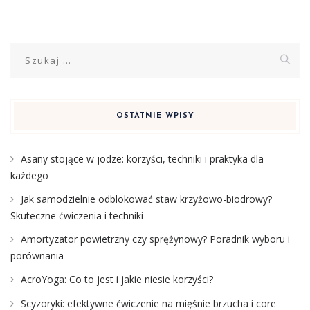
Szukaj:
OSTATNIE WPISY
Asany stojące w jodze: korzyści, techniki i praktyka dla
każdego
Jak samodzielnie odblokować staw krzyżowo-biodrowy?
Skuteczne ćwiczenia i techniki
Amortyzator powietrzny czy sprężynowy? Poradnik wyboru i
porównania
AcroYoga: Co to jest i jakie niesie korzyści?
Scyzoryki: efektywne ćwiczenie na mięśnie brzucha i core