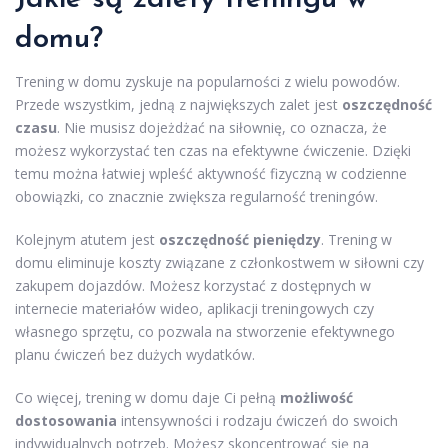
domu?
Trening w domu zyskuje na popularności z wielu powodów.
Przede wszystkim, jedną z największych zalet jest
oszczędność
czasu
. Nie musisz dojeżdżać na siłownię, co oznacza, że
możesz wykorzystać ten czas na efektywne ćwiczenie. Dzięki
temu można łatwiej wpleść aktywność fizyczną w codzienne
obowiązki, co znacznie zwiększa regularność treningów.
Kolejnym atutem jest
oszczędność pieniędzy
. Trening w
domu eliminuje koszty związane z członkostwem w siłowni czy
zakupem dojazdów. Możesz korzystać z dostępnych w
internecie materiałów wideo, aplikacji treningowych czy
własnego sprzętu, co pozwala na stworzenie efektywnego
planu ćwiczeń bez dużych wydatków.
Co więcej, trening w domu daje Ci pełną
możliwość
dostosowania
intensywności i rodzaju ćwiczeń do swoich
indywidualnych potrzeb. Możesz skoncentrować się na