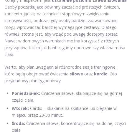
Kolejnym aspektem jest
ustalenie poziomu zaawansowania
.
Osoby początkujące powinny zacząć od prostszych ćwiczeń,
koncentrując się na technice i stopniowym zwiększaniu
intensywności, podczas gdy osoby bardziej zaawansowane
mogą wprowadzać bardziej wymagające zestawy. Dlatego
również istotne jest, aby wziąć pod uwagę dostępny sprzęt.
Nawet w domowych warunkach można korzystać z różnych
przyrządów, takich jak hantle, gumy oporowe czy własna masa
ciała.
Warto, aby plan uwzględniał różnorodne sesje treningowe,
które będą obejmować ćwiczenia
siłowe
oraz
kardio
. Oto
przykładowy plan tygodniowy:
Poniedziałek:
Ćwiczenia siłowe, skupiające się na górnej
części ciała.
Wtorek:
Cardio – skakanie na skakance lub bieganie w
miejscu przez 20-30 minut.
Środa:
Ćwiczenia siłowe, koncentrujące się na dolnej części
ciała.