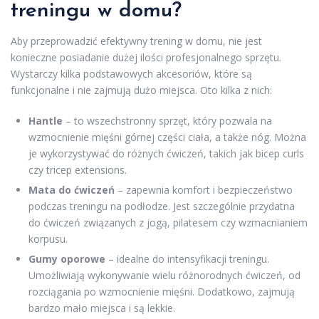
treningu w domu?
Aby przeprowadzić efektywny trening w domu, nie jest
konieczne posiadanie dużej ilości profesjonalnego sprzętu.
Wystarczy kilka podstawowych akcesoriów, które są
funkcjonalne i nie zajmują dużo miejsca. Oto kilka z nich:
Hantle
– to wszechstronny sprzęt, który pozwala na
wzmocnienie mięśni górnej części ciała, a także nóg. Można
je wykorzystywać do różnych ćwiczeń, takich jak bicep curls
czy tricep extensions.
Mata do ćwiczeń
– zapewnia komfort i bezpieczeństwo
podczas treningu na podłodze. Jest szczególnie przydatna
do ćwiczeń związanych z jogą, pilatesem czy wzmacnianiem
korpusu.
Gumy oporowe
– idealne do intensyfikacji treningu.
Umożliwiają wykonywanie wielu różnorodnych ćwiczeń, od
rozciągania po wzmocnienie mięśni. Dodatkowo, zajmują
bardzo mało miejsca i są lekkie.