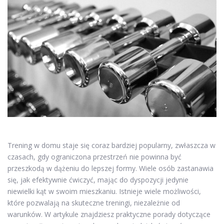
Trening w domu staje się coraz bardziej popularny, zwłaszcza w
czasach, gdy ograniczona przestrzeń nie powinna być
przeszkodą w dążeniu do lepszej formy. Wiele osób zastanawia
się, jak efektywnie ćwiczyć, mając do dyspozycji jedynie
niewielki kąt w swoim mieszkaniu. Istnieje wiele możliwości,
które pozwalają na skuteczne treningi, niezależnie od
warunków. W artykule znajdziesz praktyczne porady dotyczące