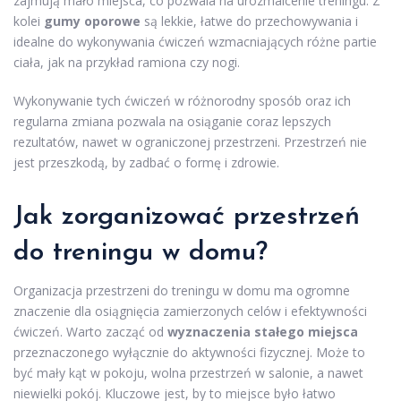
zajmują mało miejsca, co pozwala na urozmaicenie treningu. Z
kolei
gumy oporowe
są lekkie, łatwe do przechowywania i
idealne do wykonywania ćwiczeń wzmacniających różne partie
ciała, jak na przykład ramiona czy nogi.
Wykonywanie tych ćwiczeń w różnorodny sposób oraz ich
regularna zmiana pozwala na osiąganie coraz lepszych
rezultatów, nawet w ograniczonej przestrzeni. Przestrzeń nie
jest przeszkodą, by zadbać o formę i zdrowie.
Jak zorganizować przestrzeń
do treningu w domu?
Organizacja przestrzeni do treningu w domu ma ogromne
znaczenie dla osiągnięcia zamierzonych celów i efektywności
ćwiczeń. Warto zacząć od
wyznaczenia stałego miejsca
przeznaczonego wyłącznie do aktywności fizycznej. Może to
być mały kąt w pokoju, wolna przestrzeń w salonie, a nawet
niewielki pokój. Kluczowe jest, by to miejsce było łatwo