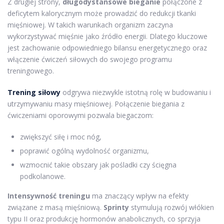
Z drugiej strony,
długodystansowe bieganie
połączone z
deficytem kalorycznym może prowadzić do redukcji tkanki
mięśniowej. W takich warunkach organizm zaczyna
wykorzystywać mięśnie jako źródło energii. Dlatego kluczowe
jest zachowanie odpowiedniego bilansu energetycznego oraz
włączenie ćwiczeń siłowych do swojego programu
treningowego.
Trening siłowy
odgrywa niezwykle istotną rolę w budowaniu i
utrzymywaniu masy mięśniowej. Połączenie biegania z
ćwiczeniami oporowymi pozwala biegaczom:
zwiększyć siłę i moc nóg,
poprawić ogólną wydolność organizmu,
wzmocnić takie obszary jak pośladki czy ścięgna
podkolanowe.
Intensywność treningu
ma znaczący wpływ na efekty
związane z masą mięśniową.
Sprinty
stymulują rozwój włókien
typu II oraz produkcję hormonów anabolicznych, co sprzyja