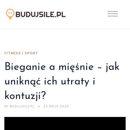
FITNESS I SPORT
Bieganie a mięśnie – jak
uniknąć ich utraty i
kontuzji?
BY
BUDUJSILE.PL
23 MAJA 2025