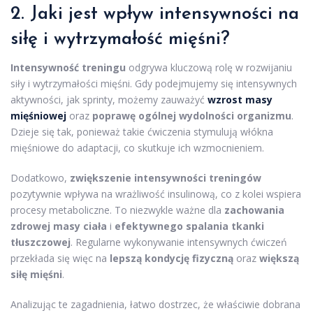
2. Jaki jest wpływ intensywności na
siłę i wytrzymałość mięśni?
Intensywność treningu
odgrywa kluczową rolę w rozwijaniu
siły i wytrzymałości mięśni. Gdy podejmujemy się intensywnych
aktywności, jak sprinty, możemy zauważyć
wzrost masy
mięśniowej
oraz
poprawę ogólnej wydolności organizmu
.
Dzieje się tak, ponieważ takie ćwiczenia stymulują włókna
mięśniowe do adaptacji, co skutkuje ich wzmocnieniem.
Dodatkowo,
zwiększenie intensywności treningów
pozytywnie wpływa na wrażliwość insulinową, co z kolei wspiera
procesy metaboliczne. To niezwykle ważne dla
zachowania
zdrowej masy ciała
i
efektywnego spalania tkanki
tłuszczowej
. Regularne wykonywanie intensywnych ćwiczeń
przekłada się więc na
lepszą kondycję fizyczną
oraz
większą
siłę mięśni
.
Analizując te zagadnienia, łatwo dostrzec, że właściwie dobrana