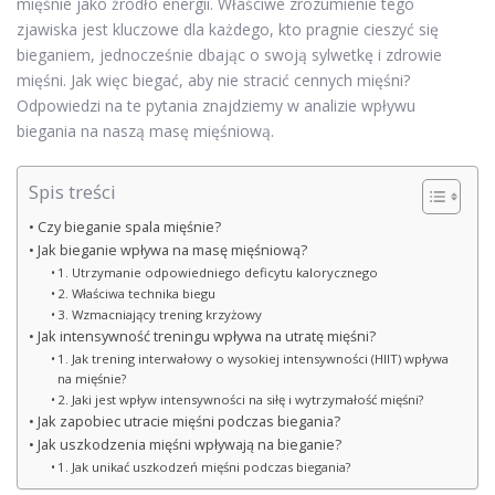
mięśnie jako źródło energii. Właściwe zrozumienie tego
zjawiska jest kluczowe dla każdego, kto pragnie cieszyć się
bieganiem, jednocześnie dbając o swoją sylwetkę i zdrowie
mięśni. Jak więc biegać, aby nie stracić cennych mięśni?
Odpowiedzi na te pytania znajdziemy w analizie wpływu
biegania na naszą masę mięśniową.
Spis treści
Czy bieganie spala mięśnie?
Jak bieganie wpływa na masę mięśniową?
1. Utrzymanie odpowiedniego deficytu kalorycznego
2. Właściwa technika biegu
3. Wzmacniający trening krzyżowy
Jak intensywność treningu wpływa na utratę mięśni?
1. Jak trening interwałowy o wysokiej intensywności (HIIT) wpływa
na mięśnie?
2. Jaki jest wpływ intensywności na siłę i wytrzymałość mięśni?
Jak zapobiec utracie mięśni podczas biegania?
Jak uszkodzenia mięśni wpływają na bieganie?
1. Jak unikać uszkodzeń mięśni podczas biegania?