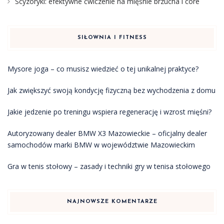
Scyzoryki: efektywne ćwiczenie na mięśnie brzucha i core
SIŁOWNIA I FITNESS
Mysore joga – co musisz wiedzieć o tej unikalnej praktyce?
Jak zwiększyć swoją kondycję fizyczną bez wychodzenia z domu
Jakie jedzenie po treningu wspiera regenerację i wzrost mięśni?
Autoryzowany dealer BMW X3 Mazowieckie – oficjalny dealer
samochodów marki BMW w województwie Mazowieckim
Gra w tenis stołowy – zasady i techniki gry w tenisa stołowego
NAJNOWSZE KOMENTARZE