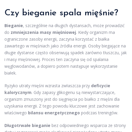
Czy bieganie spala mięśnie?
Bieganie
, szczególnie na długich dystansach, może prowadzić
do
zmniejszenia masy mięśniowej
. Kiedy organizm ma
ograniczone zasoby energii, zaczyna korzystać z białka
zawartego w mięśniach jako źródła energii. Osoby biegające na
długie dystanse często obserwują spadek zarówno tłuszczu, jak
i masy mięśniowej. Proces ten zaczyna się od spalania
węglowodanów, a dopiero potem następuje wykorzystanie
białek.
Ryzyko utraty mięśni wzrasta zwłaszcza przy
deficycie
kalorycznym
. Gdy zapasy glikogenu są niewystarczające,
organizm zmuszony jest do sięgnięcia po białko z mięśni dla
uzyskania energii. Z tego powodu kluczowe jest zachowanie
właściwego
bilansu energetycznego
podczas treningów.
Długotrwałe bieganie
bez odpowiedniego wsparcia ze strony