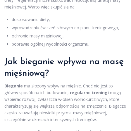
diety i regeneracji może skutkować niepożądaną utratą masy
mięśniowej. Warto więc skupić się na:
dostosowaniu diety,
wprowadzeniu ćwiczeń siłowych do planu treningowego,
ochronie masy mięśniowej,
poprawie ogólnej wydolności organizmu.
Jak bieganie wpływa na masę
mięśniową?
Bieganie
ma złożony wpływ na mięśnie. Choć nie jest to
główny sposób na ich budowanie,
regularne treningi
mogą
wspierać rozwój, zwłaszcza włókien wolnokurczliwych, które
charakteryzują się większą odpornością na zmęczenie. Biegacze
często zauważają niewielki przyrost masy mięśniowej,
szczególnie w okresach intensywnych treningów.