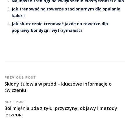
Najlepsze treningi na zwiększenie elastyczności ciała
Jak trenować na rowerze stacjonarnym dla spalania
kalorii
Jak skutecznie trenować jazdę na rowerze dla
poprawy kondycji i wytrzymałości
PREVIOUS POST
Skłony tułowia w przód – kluczowe informacje o
ćwiczeniu
NEXT POST
Ból mięśnia uda z tyłu: przyczyny, objawy i metody
leczenia