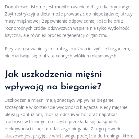
Dodatkowo, istotne jest monitorowanie deficytu kalorycznego.
Zbyt restrykcyjna dieta może prowadzić do niepożądanej utraty
masy mięśniowej. Zapewnienie odpowiedniej ilości kalorii z
różnorodnych źródeł odżywczych wspiera nie tylko wydolność
fizyczną, ale również proces regeneracji organizmu.
Przy zastosowaniu tych strategii można cieszyć się bieganiem,
nie martwiąc się o utratę cennych włókien mięśniowych.
Jak uszkodzenia mięśni
wpływają na bieganie?
Uszkodzenia mięśni mają znaczący wpływ na bieganie,
szczególnie w kontekście wydolności biegacza. Kiedy mięśnie
ulegają kontuzjom, można odczuwać ból oraz napotkać
trudności w treningu, co często przekłada się na spadek
efektywności i chęci do dalszego biegania. Z tego powodu
kluczowe jest przyjęcie właściwego podejścia do treningu, które