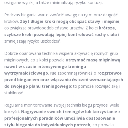
osiągane wyniki, a także minimalizują ryzyko kontuzji.
Podczas biegania warto zwrócić uwagę na rytm oraz długość
kroków.
Zbyt długie kroki mogą obciążać stawy i mięśnie
,
co zwiększa prawdopodobieństwo urazów. Z kolei
krótsze,
szybsze kroki pozwalają lepiej kontrolować ruchy ciała
i
zmniejszają ryzyko uszkodzeń.
Dobrze opanowana technika wspiera aktywację różnych grup
mięśniowych, co z kolei pozwala
utrzymać masę mięśniową
nawet w czasie intensywnego treningu
wytrzymałościowego
. Nie zapominaj również o
rozgrzewce
przed bieganiem oraz włączaniu ćwiczeń wzmacniających
do swojego planu treningowego
; to pomoże rozwijać siłę i
stabilność.
Regularne monitorowanie swojej techniki biegu przynosi wiele
korzyści.
Nagrywanie swoich treningów lub korzystanie z
profesjonalnych poradników umożliwia dostosowanie
stylu biegania do indywidualnych potrzeb
, co pozwala