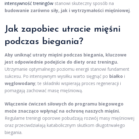
intensywność treningów
stanowi skuteczny sposób na
budowanie zarówno siły, jak i wytrzymałości mięśniowej
.
Jak zapobiec utracie mięśni
podczas biegania?
Aby uniknąć utraty mięśni podczas biegania, kluczowe
jest odpowiednie podejście do diety oraz treningu.
Utrzymanie optymalnego poziomu energii stanowi fundament
sukcesu. Po intensywnym wysiłku warto sięgnąć po
białko
i
węglowodany
; te składniki wspierają proces regeneracji i
pomagają zachować masę mięśniową.
Włączenie ćwiczeń siłowych do programu biegowego
może znacząco wpłynąć na ochronę naszych mięśni.
Regularne treningi oporowe pobudzają rozwój masy mięśniowej
oraz przeciwdziałają katabolicznym skutkom długotrwałego
biegania.