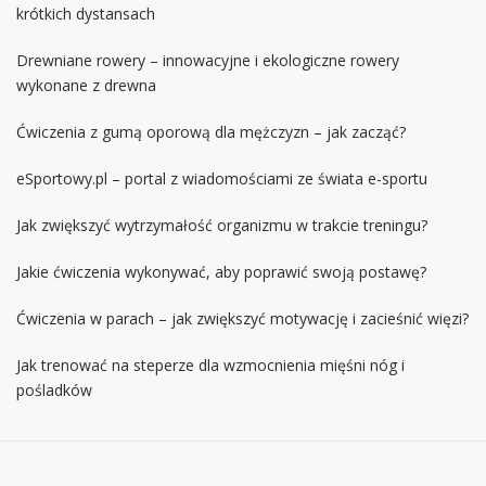
krótkich dystansach
Drewniane rowery – innowacyjne i ekologiczne rowery
wykonane z drewna
Ćwiczenia z gumą oporową dla mężczyzn – jak zacząć?
eSportowy.pl – portal z wiadomościami ze świata e-sportu
Jak zwiększyć wytrzymałość organizmu w trakcie treningu?
Jakie ćwiczenia wykonywać, aby poprawić swoją postawę?
Ćwiczenia w parach – jak zwiększyć motywację i zacieśnić więzi?
Jak trenować na steperze dla wzmocnienia mięśni nóg i
pośladków