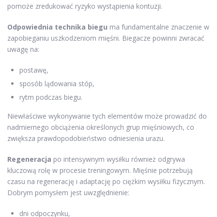
pomoże zredukować ryzyko wystąpienia kontuzji.
Odpowiednia technika biegu
ma fundamentalne znaczenie w
zapobieganiu uszkodzeniom mięśni. Biegacze powinni zwracać
uwagę na:
postawę,
sposób lądowania stóp,
rytm podczas biegu.
Niewłaściwe wykonywanie tych elementów może prowadzić do
nadmiernego obciążenia określonych grup mięśniowych, co
zwiększa prawdopodobieństwo odniesienia urazu.
Regeneracja
po intensywnym wysiłku również odgrywa
kluczową rolę w procesie treningowym. Mięśnie potrzebują
czasu na regenerację i adaptację po ciężkim wysiłku fizycznym.
Dobrym pomysłem jest uwzględnienie:
dni odpoczynku,