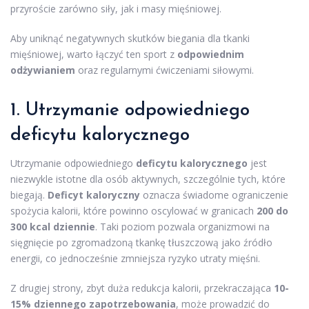
przyroście zarówno siły, jak i masy mięśniowej.
Aby uniknąć negatywnych skutków biegania dla tkanki
mięśniowej, warto łączyć ten sport z
odpowiednim
odżywianiem
oraz regularnymi ćwiczeniami siłowymi.
1. Utrzymanie odpowiedniego
deficytu kalorycznego
Utrzymanie odpowiedniego
deficytu kalorycznego
jest
niezwykle istotne dla osób aktywnych, szczególnie tych, które
biegają.
Deficyt kaloryczny
oznacza świadome ograniczenie
spożycia kalorii, które powinno oscylować w granicach
200 do
300 kcal dziennie
. Taki poziom pozwala organizmowi na
sięgnięcie po zgromadzoną tkankę tłuszczową jako źródło
energii, co jednocześnie zmniejsza ryzyko utraty mięśni.
Z drugiej strony, zbyt duża redukcja kalorii, przekraczająca
10-
15% dziennego zapotrzebowania
, może prowadzić do