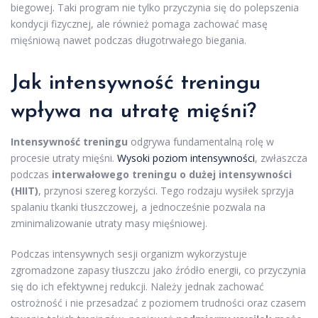
biegowej. Taki program nie tylko przyczynia się do polepszenia
kondycji fizycznej, ale również pomaga zachować masę
mięśniową nawet podczas długotrwałego biegania.
Jak intensywność treningu
wpływa na utratę mięśni?
Intensywność treningu
odgrywa fundamentalną rolę w
procesie utraty mięśni.
Wysoki poziom intensywności
, zwłaszcza
podczas
interwałowego treningu o dużej intensywności
(HIIT)
, przynosi szereg korzyści. Tego rodzaju wysiłek sprzyja
spalaniu tkanki tłuszczowej, a jednocześnie pozwala na
zminimalizowanie utraty masy mięśniowej.
Podczas intensywnych sesji organizm wykorzystuje
zgromadzone zapasy tłuszczu jako źródło energii, co przyczynia
się do ich efektywnej redukcji. Należy jednak zachować
ostrożność i nie przesadzać z poziomem trudności oraz czasem