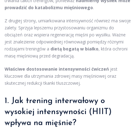
trwania takich treningów, ponieważ
nadmierny wysiłek może
prowadzić do katabolizmu mięśniowego
.
Z drugiej strony, umiarkowana intensywność również ma swoje
zalety. Sprzyja lepszemu przystosowaniu organizmu do
obciążeń oraz wspiera regenerację mięśni po wysiłku. Ważne
jest znalezienie odpowiedniej równowagi pomiędzy różnymi
rodzajami treningów a
dietą bogatą w białko
, która ochroni
masę mięśniową przed degradacją.
Właściwe dostosowanie intensywności ćwiczeń
jest
kluczowe dla utrzymania zdrowej masy mięśniowej oraz
skutecznej redukcji tkanki tłuszczowej.
1. Jak trening interwałowy o
wysokiej intensywności (HIIT)
wpływa na mięśnie?