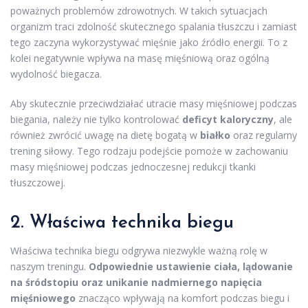
poważnych problemów zdrowotnych. W takich sytuacjach
organizm traci zdolność skutecznego spalania tłuszczu i zamiast
tego zaczyna wykorzystywać mięśnie jako źródło energii. To z
kolei negatywnie wpływa na masę mięśniową oraz ogólną
wydolność biegacza.
Aby skutecznie przeciwdziałać utracie masy mięśniowej podczas
biegania, należy nie tylko kontrolować
deficyt kaloryczny
, ale
również zwrócić uwagę na dietę bogatą w
białko
oraz regularny
trening siłowy. Tego rodzaju podejście pomoże w zachowaniu
masy mięśniowej podczas jednoczesnej redukcji tkanki
tłuszczowej.
2. Właściwa
technika biegu
Właściwa technika biegu odgrywa niezwykle ważną rolę w
naszym treningu.
Odpowiednie ustawienie ciała, lądowanie
na śródstopiu oraz unikanie nadmiernego napięcia
mięśniowego
znacząco wpływają na komfort podczas biegu i