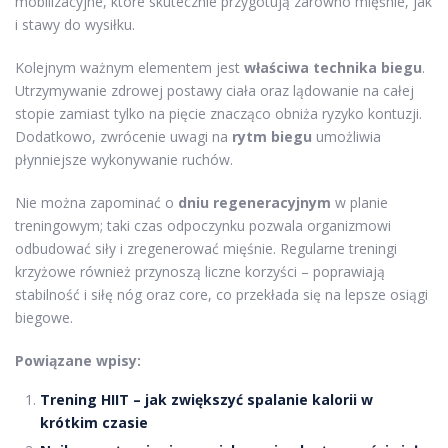
mobilizacyjne, które skutecznie przygotują zarówno mięśnie, jak
i stawy do wysiłku.
Kolejnym ważnym elementem jest
właściwa technika biegu
.
Utrzymywanie zdrowej postawy ciała oraz lądowanie na całej
stopie zamiast tylko na pięcie znacząco obniża ryzyko kontuzji.
Dodatkowo, zwrócenie uwagi na
rytm biegu
umożliwia
płynniejsze wykonywanie ruchów.
Nie można zapominać o
dniu regeneracyjnym
w planie
treningowym; taki czas odpoczynku pozwala organizmowi
odbudować siły i zregenerować mięśnie. Regularne treningi
krzyżowe również przynoszą liczne korzyści – poprawiają
stabilność i siłę nóg oraz core, co przekłada się na lepsze osiągi
biegowe.
Powiązane wpisy:
Trening HIIT – jak zwiększyć spalanie kalorii w
krótkim czasie